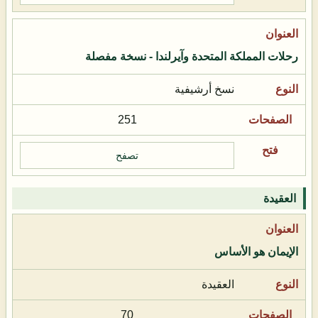
رحلات المملكة المتحدة وآيرلندا - نسخة مفصلة
نسخ أرشيفية
251
تصفح
العقيدة
الإيمان هو الأساس
العقيدة
70