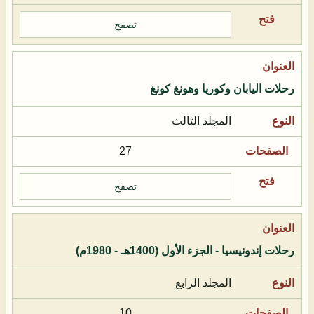
تصفح
رحلات اليابان وكوريا وهونغ كونغ
المجلد الثالث
27
تصفح
رحلات إندونيسيا - الجزء الأول (1400هـ - 1980م)
المجلد الرابع
10