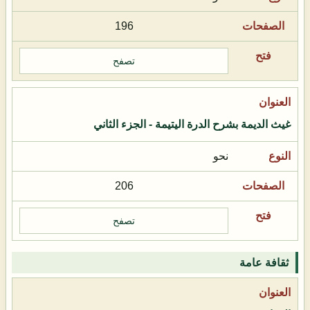
196
تصفح
غيث الديمة بشرح الدرة اليتيمة - الجزء الثاني
نحو
206
تصفح
ثقافة عامة