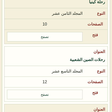
رحلة كينيا
المجلد الثامن عشر
10
تصفح
رحلات الصين الشعبية
المجلد التاسع عشر
12
تصفح