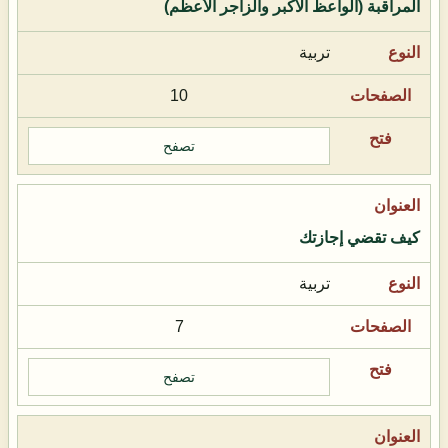
المراقبة (الواعظ الأكبر والزاجر الأعظم)
تربية
10
تصفح
كيف تقضي إجازتك
تربية
7
تصفح