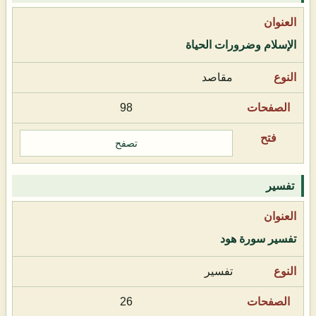
الإسلام وضرورات الحياة
مقاصد
98
تصفح
تفسير
تفسير سورة هود
تفسير
26