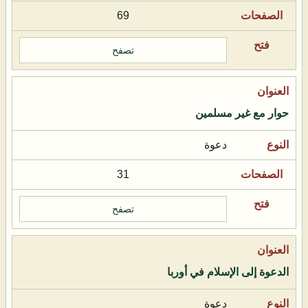
69
تصفح
حوار مع غير مسلمين
دعوة
31
تصفح
الدعوة إلى الإسلام في أوربا
دعوة