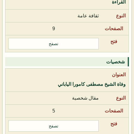
القراءة
ثقافة عامة
9
تصفح
شخصيات
وفاة الشيخ مصطفى كامورا الياباني
مقال شخصية
5
تصفح