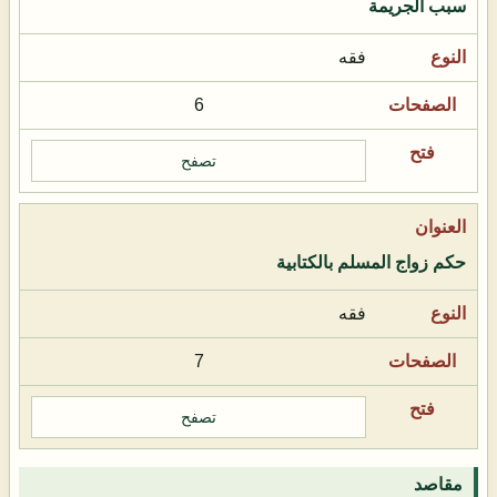
سبب الجريمة
فقه
6
تصفح
حكم زواج المسلم بالكتابية
فقه
7
تصفح
مقاصد