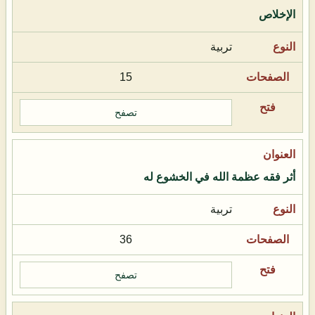
الإخلاص
تربية
15
تصفح
أثر فقه عظمة الله في الخشوع له
تربية
36
تصفح