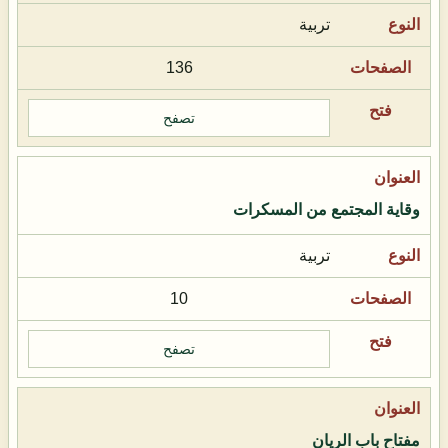
تربية
136
تصفح
وقاية المجتمع من المسكرات
تربية
10
تصفح
مفتاح باب الريان