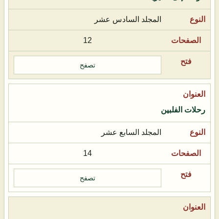
المجلد السادس عشر
12
تصفح
رحلات الفلبين
المجلد السابع عشر
14
تصفح