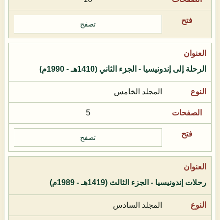
تصفح
الرحلة إلى إندونيسيا - الجزء الثاني (1410هـ - 1990م)
المجلد الخامس
5
تصفح
رحلات إندونيسيا - الجزء الثالث (1419هـ - 1989م)
المجلد السادس