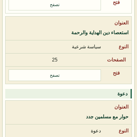
تصفح
استعصاء دين الهداية والرحمة
سياسة شرعية
25
تصفح
دعوة
حوار مع مسلمين جدد
دعوة