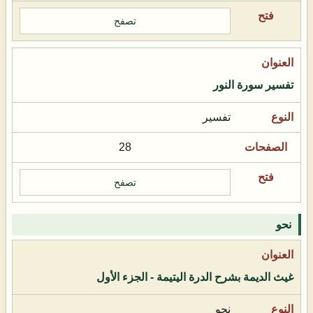
تصفح
تفسير سورة النور
تفسير
28
تصفح
نحو
غيث الديمة بشرح الدرة اليتيمة - الجزء الأول
نحو