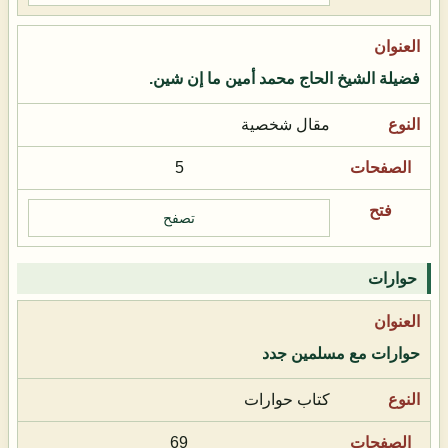
فضيلة الشيخ الحاج محمد أمين ما إن شين.
مقال شخصية
5
تصفح
حوارات
حوارات مع مسلمين جدد
كتاب حوارات
69