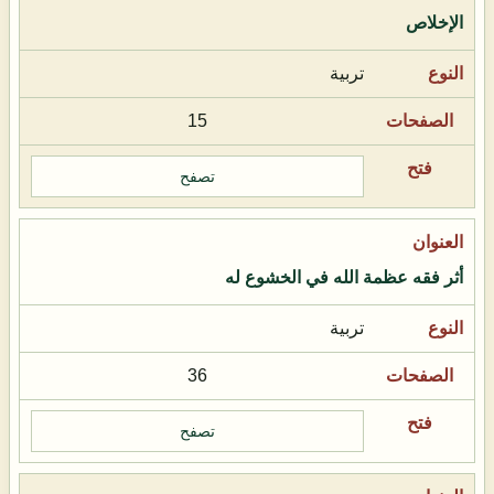
الإخلاص
تربية
15
تصفح
أثر فقه عظمة الله في الخشوع له
تربية
36
تصفح