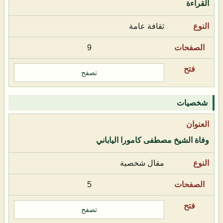
القراءة
ثقافة عامة
9
تصفح
شخصيات
وفاة الشيخ مصطفى كامورا الياباني
مقال شخصية
5
تصفح