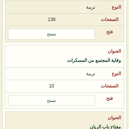
تربية
136
تصفح
وقاية المجتمع من المسكرات
تربية
10
تصفح
مفتاح باب الريان