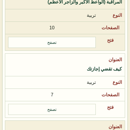
المراقبة (الواعظ الأكبر والزاجر الأعظم)
تربية
10
تصفح
كيف تقضي إجازتك
تربية
7
تصفح