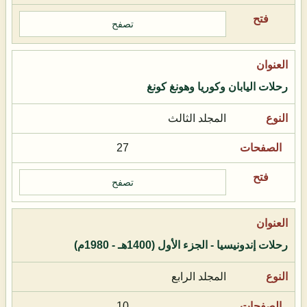
تصفح
رحلات اليابان وكوريا وهونغ كونغ
المجلد الثالث
27
تصفح
رحلات إندونيسيا - الجزء الأول (1400هـ - 1980م)
المجلد الرابع
10