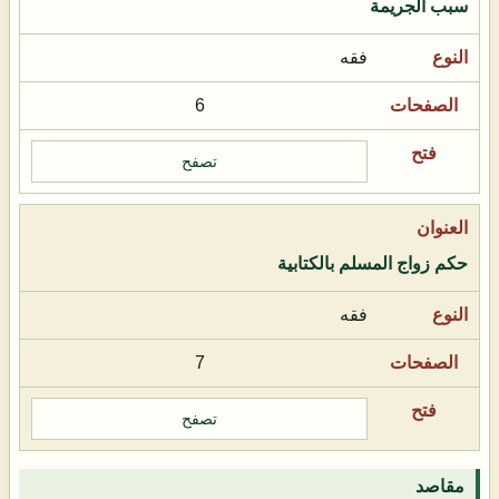
سبب الجريمة
فقه
6
تصفح
حكم زواج المسلم بالكتابية
فقه
7
تصفح
مقاصد