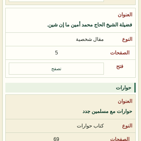
فضيلة الشيخ الحاج محمد أمين ما إن شين.
مقال شخصية
5
تصفح
حوارات
حوارات مع مسلمين جدد
كتاب حوارات
69