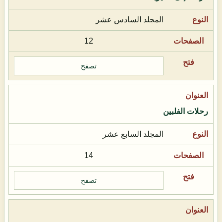
المجلد السادس عشر
12
تصفح
رحلات الفلبين
المجلد السابع عشر
14
تصفح