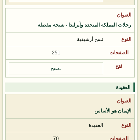
رحلات المملكة المتحدة وآيرلندا - نسخة مفصلة
نسخ أرشيفية
251
تصفح
العقيدة
الإيمان هو الأساس
العقيدة
70