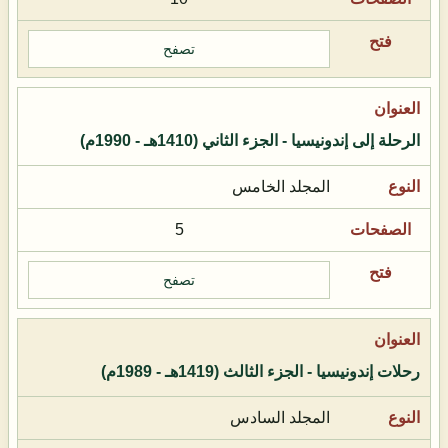
تصفح
الرحلة إلى إندونيسيا - الجزء الثاني (1410هـ - 1990م)
المجلد الخامس
5
تصفح
رحلات إندونيسيا - الجزء الثالث (1419هـ - 1989م)
المجلد السادس