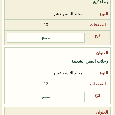
رحلة كينيا
المجلد الثامن عشر
10
تصفح
رحلات الصين الشعبية
المجلد التاسع عشر
12
تصفح