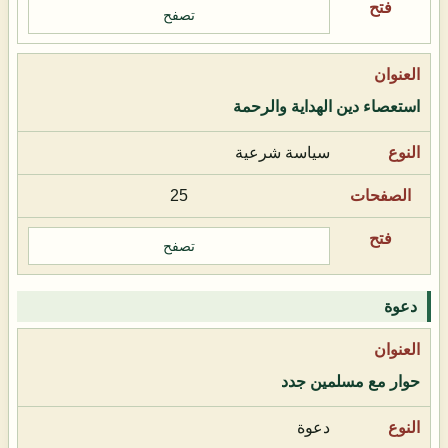
تصفح
استعصاء دين الهداية والرحمة
سياسة شرعية
25
تصفح
دعوة
حوار مع مسلمين جدد
دعوة