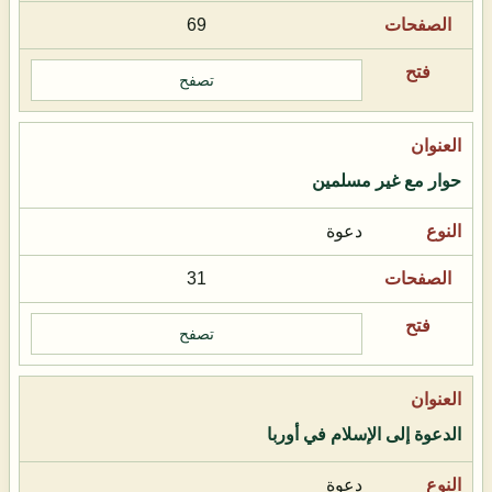
69
تصفح
حوار مع غير مسلمين
دعوة
31
تصفح
الدعوة إلى الإسلام في أوربا
دعوة