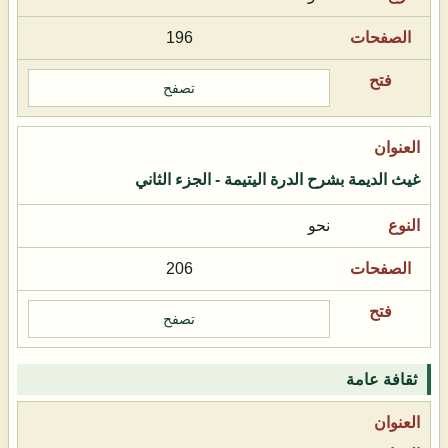
196
تصفح
غيث الديمة بشرح الدرة اليتيمة - الجزء الثاني
نحو
206
تصفح
ثقافة عامة