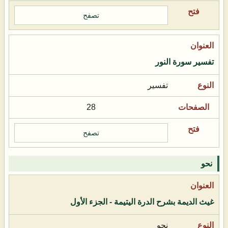
تصفح
تفسير سورة النور
تفسير
28
تصفح
نحو
غيث الديمة بشرح الدرة اليتيمة - الجزء الأول
نحو