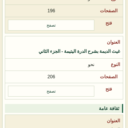
196
تصفح
غيث الديمة بشرح الدرة اليتيمة - الجزء الثاني
نحو
206
تصفح
ثقافة عامة