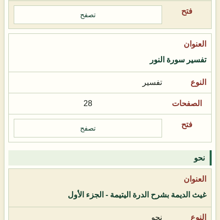
تصفح
تفسير سورة النور
تفسير
28
تصفح
نحو
غيث الديمة بشرح الدرة اليتيمة - الجزء الأول
نحو