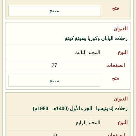
تصفح
رحلات اليابان وكوريا وهونغ كونغ
المجلد الثالث
27
تصفح
رحلات إندونيسيا - الجزء الأول (1400هـ - 1980م)
المجلد الرابع
10