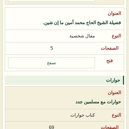
فضيلة الشيخ الحاج محمد أمين ما إن شين.
مقال شخصية
5
تصفح
حوارات
حوارات مع مسلمين جدد
كتاب حوارات
69