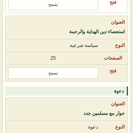
تصفح
استعصاء دين الهداية والرحمة
سياسة شرعية
25
تصفح
دعوة
حوار مع مسلمين جدد
دعوة