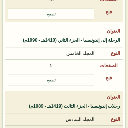
تصفح
الرحلة إلى إندونيسيا - الجزء الثاني (1410هـ - 1990م)
المجلد الخامس
5
تصفح
رحلات إندونيسيا - الجزء الثالث (1419هـ - 1989م)
المجلد السادس