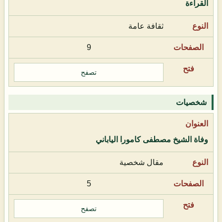
القراءة
ثقافة عامة
9
تصفح
شخصيات
وفاة الشيخ مصطفى كامورا الياباني
مقال شخصية
5
تصفح