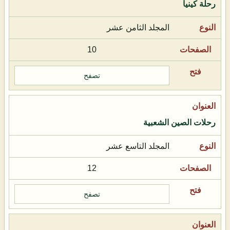
رحلة كينيا
المجلد الثامن عشر
10
تصفح
رحلات الصين الشعبية
المجلد التاسع عشر
12
تصفح