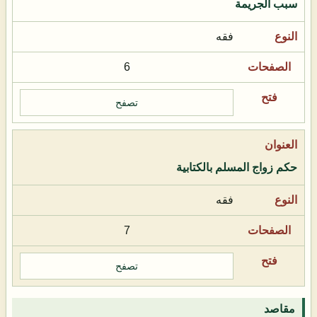
سبب الجريمة
فقه
6
تصفح
حكم زواج المسلم بالكتابية
فقه
7
تصفح
مقاصد