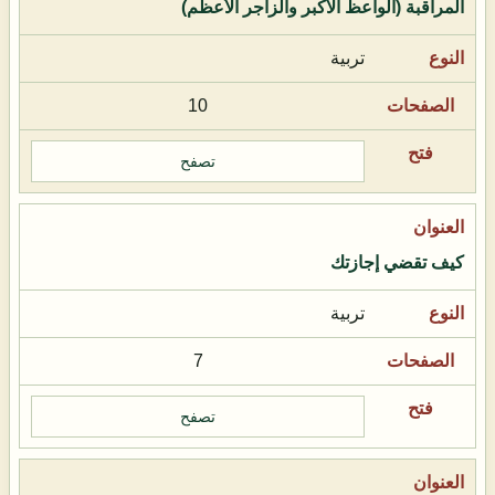
المراقبة (الواعظ الأكبر والزاجر الأعظم)
تربية
10
تصفح
كيف تقضي إجازتك
تربية
7
تصفح