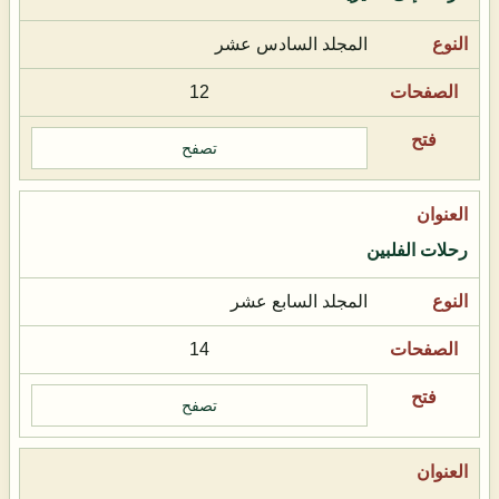
المجلد السادس عشر
12
تصفح
رحلات الفلبين
المجلد السابع عشر
14
تصفح