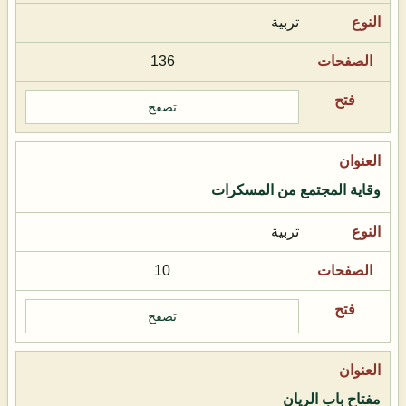
تربية
136
تصفح
وقاية المجتمع من المسكرات
تربية
10
تصفح
مفتاح باب الريان