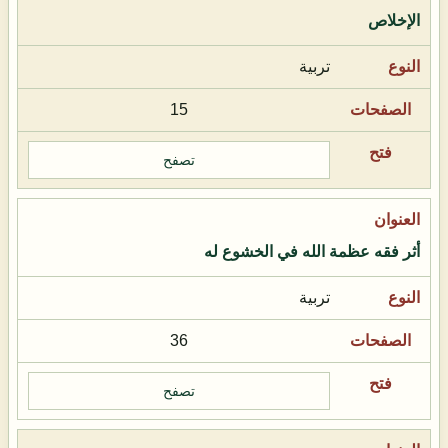
الإخلاص
تربية
15
تصفح
أثر فقه عظمة الله في الخشوع له
تربية
36
تصفح