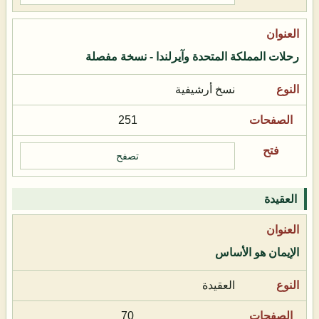
رحلات المملكة المتحدة وآيرلندا - نسخة مفصلة
نسخ أرشيفية
251
تصفح
العقيدة
الإيمان هو الأساس
العقيدة
70