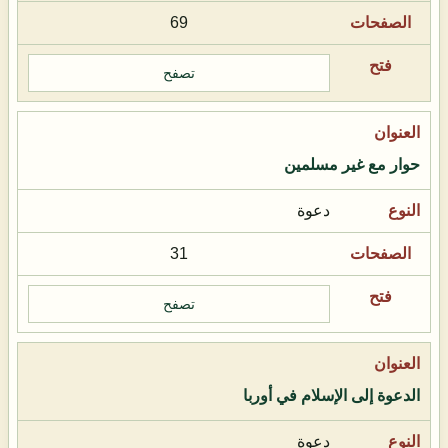
69
تصفح
حوار مع غير مسلمين
دعوة
31
تصفح
الدعوة إلى الإسلام في أوربا
دعوة