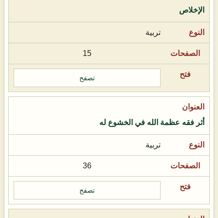
الإخلاص
تربية
15
تصفح
أثر فقه عظمة الله في الخشوع له
تربية
36
تصفح