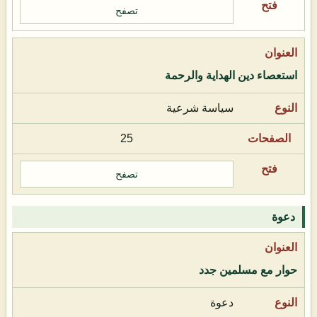
تصفح
استعصاء دين الهداية والرحمة
سياسة شرعية
25
تصفح
دعوة
حوار مع مسلمين جدد
دعوة