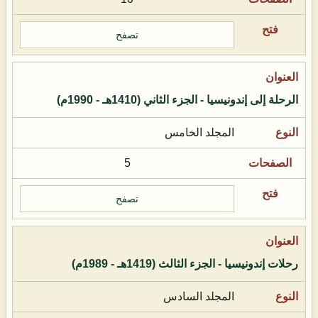
تصفح
الرحلة إلى إندونيسيا - الجزء الثاني (1410هـ - 1990م)
المجلد الخامس
5
تصفح
رحلات إندونيسيا - الجزء الثالث (1419هـ - 1989م)
المجلد السادس