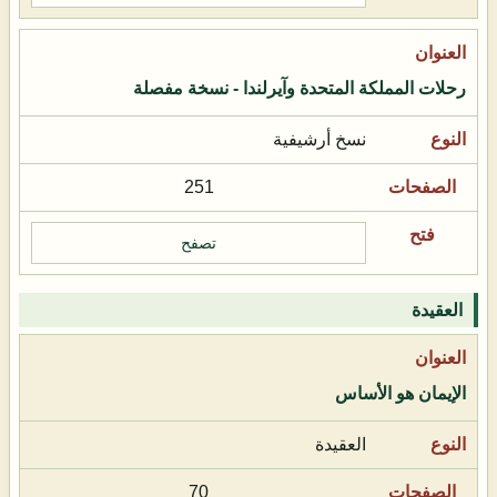
رحلات المملكة المتحدة وآيرلندا - نسخة مفصلة
نسخ أرشيفية
251
تصفح
العقيدة
الإيمان هو الأساس
العقيدة
70