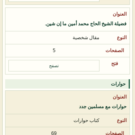
فضيلة الشيخ الحاج محمد أمين ما إن شين.
مقال شخصية
5
تصفح
حوارات
حوارات مع مسلمين جدد
كتاب حوارات
69