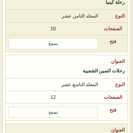
رحلة كينيا
المجلد الثامن عشر
10
تصفح
رحلات الصين الشعبية
المجلد التاسع عشر
12
تصفح