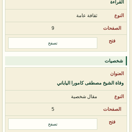
القراءة
ثقافة عامة
9
تصفح
شخصيات
وفاة الشيخ مصطفى كامورا الياباني
مقال شخصية
5
تصفح