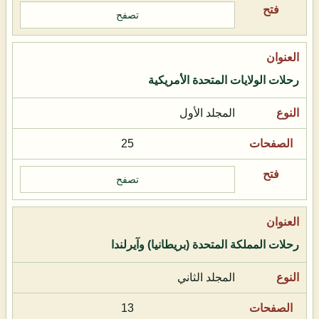
تصفح
رحلات الولايات المتحدة الأمريكية
المجلد الأول
25
تصفح
رحلات المملكة المتحدة (بريطانيا) وآيرلندا
المجلد الثاني
13