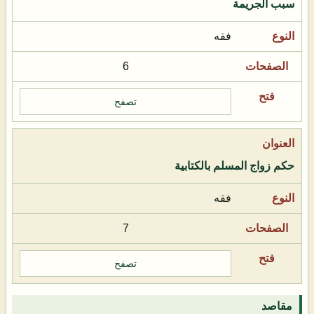
سبب الجريمة
فقه
6
تصفح
حكم زواج المسلم بالكتابية
فقه
7
تصفح
مقاصد