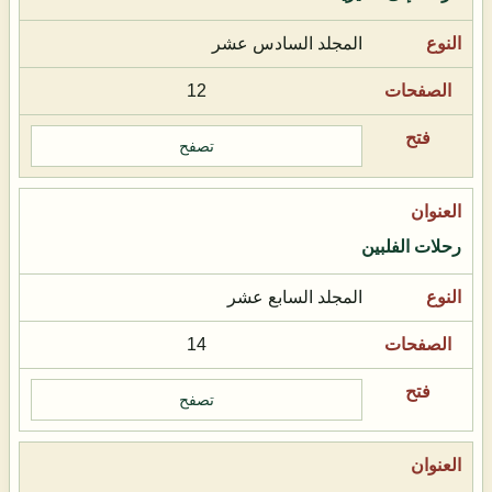
المجلد السادس عشر
12
تصفح
رحلات الفلبين
المجلد السابع عشر
14
تصفح