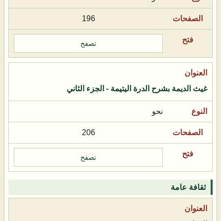
196
تصفح
غيث الديمة بشرح الدرة اليتيمة - الجزء الثاني
نحو
206
تصفح
ثقافة عامة