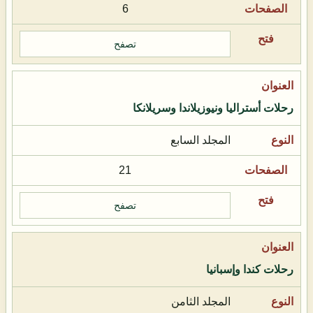
6
تصفح
رحلات أستراليا ونيوزيلاندا وسريلانكا
المجلد السابع
21
تصفح
رحلات كندا وإسبانيا
المجلد الثامن