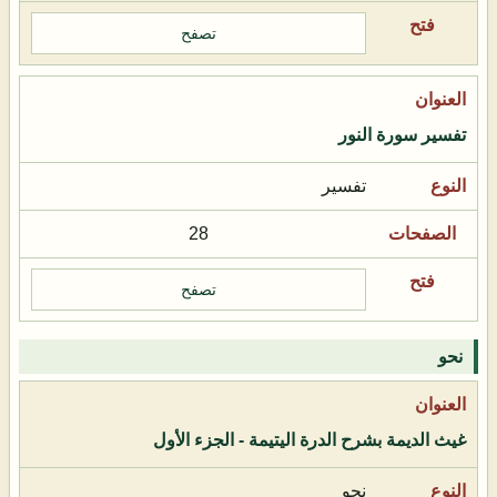
تصفح
تفسير سورة النور
تفسير
28
تصفح
نحو
غيث الديمة بشرح الدرة اليتيمة - الجزء الأول
نحو