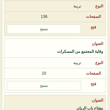
تربية
136
تصفح
وقاية المجتمع من المسكرات
تربية
10
تصفح
مفتاح باب الريان