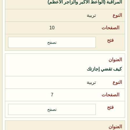
المراقبة (الواعظ الأكبر والزاجر الأعظم)
تربية
10
تصفح
كيف تقضي إجازتك
تربية
7
تصفح