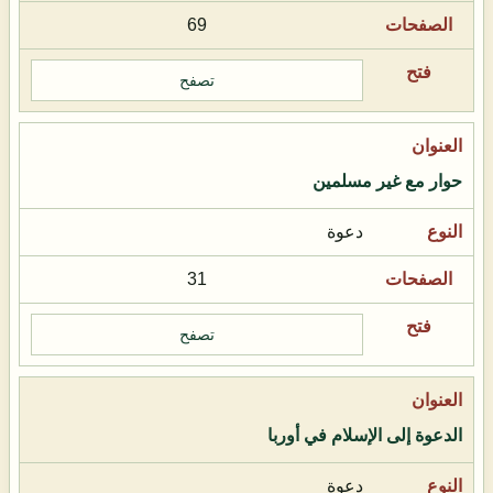
69
تصفح
حوار مع غير مسلمين
دعوة
31
تصفح
الدعوة إلى الإسلام في أوربا
دعوة