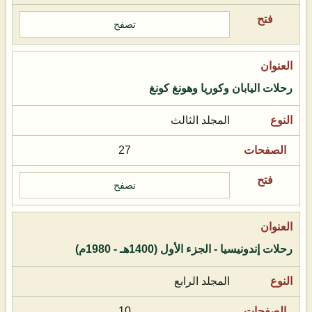
تصفح
رحلات اليابان وكوريا وهونغ كونغ
المجلد الثالث
27
تصفح
رحلات إندونيسيا - الجزء الأول (1400هـ - 1980م)
المجلد الرابع
10