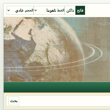
فاتح
داكن
الخط
الحجم
بحث