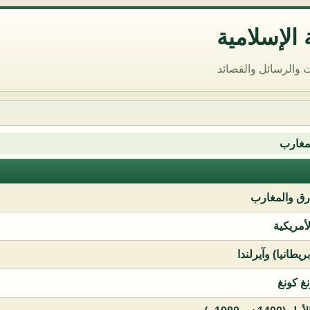
الإسلامية
 والرسائل والقصائد
مغارب
ق والمغارب
لأمريكية
يطانيا) وآيرلندا
نغ كونغ