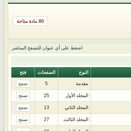
80 مادة متاحة
اضغط على أي عنوان للتصفح المباشر
النوع
الصفحات
فتح
مقدمة
5
تصفح
المجلد الأول
25
تصفح
المجلد الثاني
13
تصفح
المجلد الثالث
27
تصفح