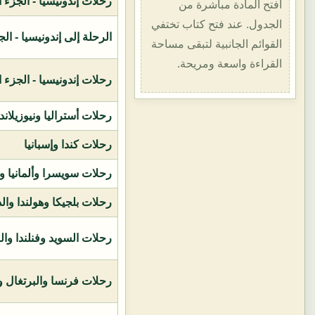
رحلات إندونيسيا - الجزء الأول (1400هـ
افتح المادة مباشرة من
الجدول. عند فتح كتاب تختفي
الرحلة إلى إندونيسيا - الجزء الثاني (
القوائم الجانبية لتبقى مساحة
القراءة واسعة ومريحة.
رحلات إندونيسيا - الجزء الثالث (1419ه
رحلات أستراليا ونيوزيلاند
رحلات كندا وإسبانيا
رحلات سويسرا وألمانيا و
رحلات بلجيكا وهولندا وال
رحلات السويد وفنلندا وال
رحلات فرنسا والبرتغال وإ