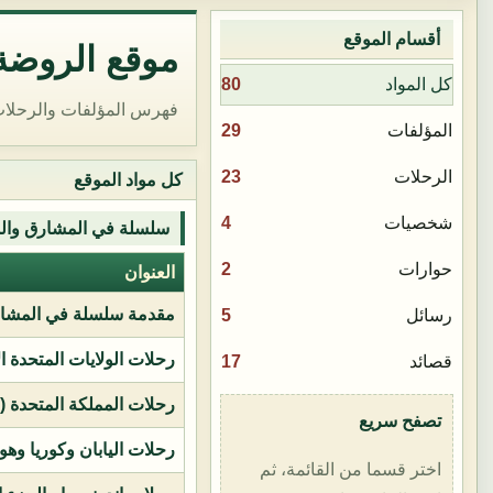
أقسام الموقع
موقع الروضة 
80
كل المواد
فهرس المؤلفات والرحلات
29
المؤلفات
23
الرحلات
كل مواد الموقع
4
شخصيات
سلسلة في المشارق وال
2
حوارات
العنوان
مقدمة سلسلة في المشار
5
رسائل
رحلات الولايات المتحدة ا
17
قصائد
رحلات المملكة المتحدة (بر
تصفح سريع
رحلات اليابان وكوريا وهو
اختر قسما من القائمة، ثم