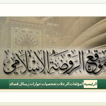
الرئيسية
المؤلفات
الرحلات
شخصيات
حوارات
رسائل
قصائد