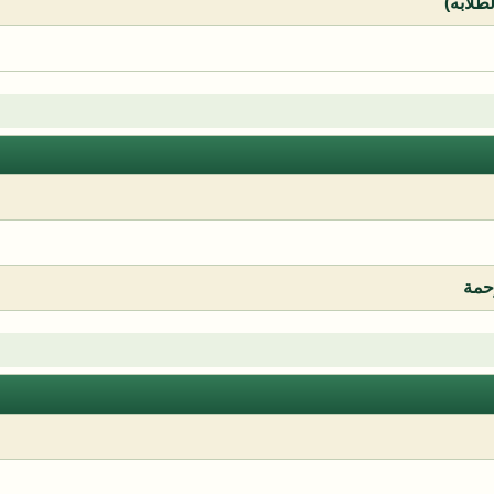
لطلابه)
رحمة