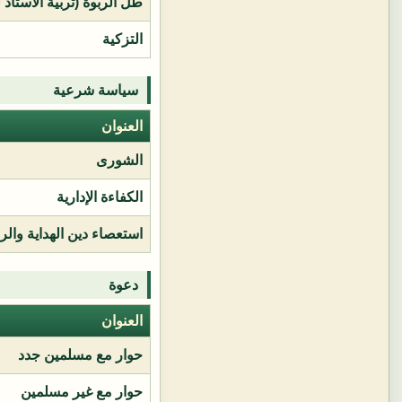
طل الربوة (تربية الأستاذ 
التزكية
سياسة شرعية
العنوان
الشورى
الكفاءة الإدارية
استعصاء دين الهداية وال
دعوة
العنوان
حوار مع مسلمين جدد
حوار مع غير مسلمين