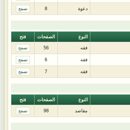
دعوة
8
تصفح
النوع
الصفحات
فتح
فقه
56
تصفح
فقه
6
تصفح
فقه
7
تصفح
النوع
الصفحات
فتح
مقاصد
98
تصفح