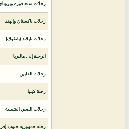
رحلات سنغافورة وبروناي 
رحلات باكستان والهند
رحلات تايلاند (بانكوك)
الرحلة إلى ماليزيا
رحلات الفلبين
رحلة كينيا
رحلات الصين الشعبية
رحلة جمهورية جنوب إفريق