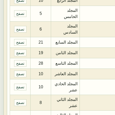
المجلد الرابع
10
تصفح
المجلد
5
تصفح
الخامس
المجلد
6
تصفح
السادس
المجلد السابع
21
تصفح
المجلد الثامن
19
تصفح
المجلد التاسع
28
تصفح
المجلد العاشر
10
تصفح
المجلد الحادي
10
تصفح
عشر
المجلد الثاني
8
تصفح
عشر