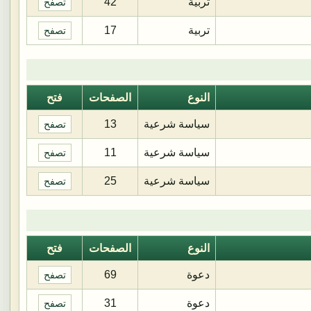
تربية
42
تصفح
تربية
17
تصفح
النوع
الصفحات
فتح
سياسة شرعية
13
تصفح
سياسة شرعية
11
تصفح
سياسة شرعية
25
تصفح
النوع
الصفحات
فتح
دعوة
69
تصفح
دعوة
31
تصفح