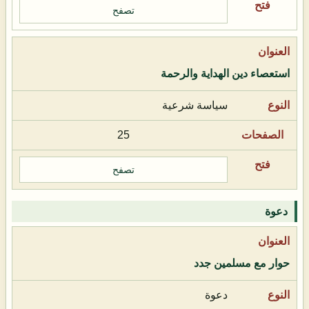
تصفح
استعصاء دين الهداية والرحمة
سياسة شرعية
25
تصفح
دعوة
حوار مع مسلمين جدد
دعوة