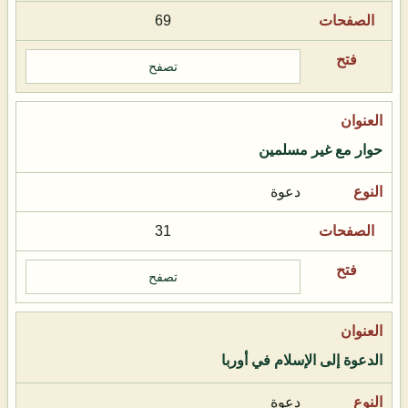
69
تصفح
حوار مع غير مسلمين
دعوة
31
تصفح
الدعوة إلى الإسلام في أوربا
دعوة