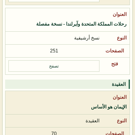
رحلات المملكة المتحدة وآيرلندا - نسخة مفصلة
نسخ أرشيفية
251
تصفح
العقيدة
الإيمان هو الأساس
العقيدة
70