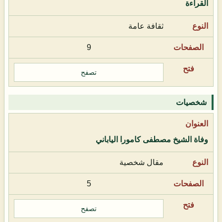
القراءة
ثقافة عامة
9
تصفح
شخصيات
وفاة الشيخ مصطفى كامورا الياباني
مقال شخصية
5
تصفح