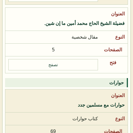
فضيلة الشيخ الحاج محمد أمين ما إن شين.
مقال شخصية
5
تصفح
حوارات
حوارات مع مسلمين جدد
كتاب حوارات
69