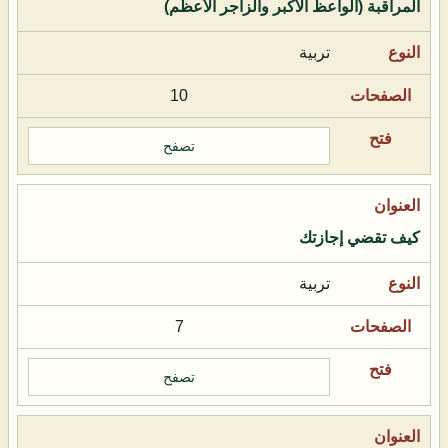
المراقبة (الواعظ الأكبر والزاجر الأعظم)
تربية
10
تصفح
كيف تقضي إجازتك
تربية
7
تصفح