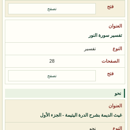
تصفح
تفسير سورة النور
تفسير
28
تصفح
نحو
غيث الديمة بشرح الدرة اليتيمة - الجزء الأول
نحو