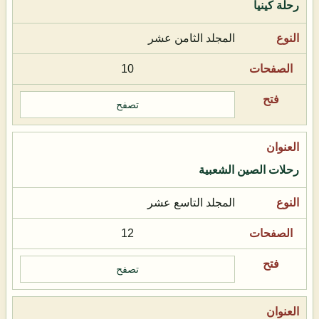
رحلة كينيا
المجلد الثامن عشر
10
تصفح
رحلات الصين الشعبية
المجلد التاسع عشر
12
تصفح