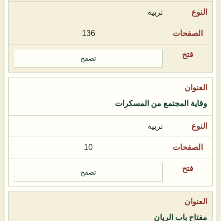
تربية
136
تصفح
وقاية المجتمع من المسكرات
تربية
10
تصفح
مفتاح باب الريان