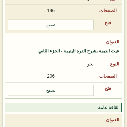
196
تصفح
غيث الديمة بشرح الدرة اليتيمة - الجزء الثاني
نحو
206
تصفح
ثقافة عامة