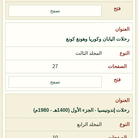
تصفح
رحلات اليابان وكوريا وهونغ كونغ
المجلد الثالث
27
تصفح
رحلات إندونيسيا - الجزء الأول (1400هـ - 1980م)
المجلد الرابع
10