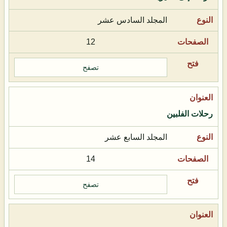
المجلد السادس عشر
12
تصفح
رحلات الفلبين
المجلد السابع عشر
14
تصفح