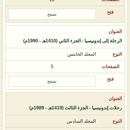
تصفح
الرحلة إلى إندونيسيا - الجزء الثاني (1410هـ - 1990م)
المجلد الخامس
5
تصفح
رحلات إندونيسيا - الجزء الثالث (1419هـ - 1989م)
المجلد السادس