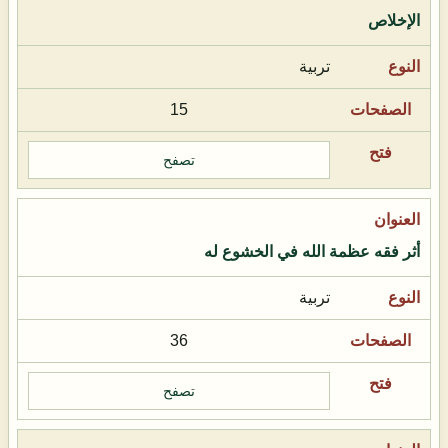
الإخلاص
تربية
15
تصفح
أثر فقه عظمة الله في الخشوع له
تربية
36
تصفح