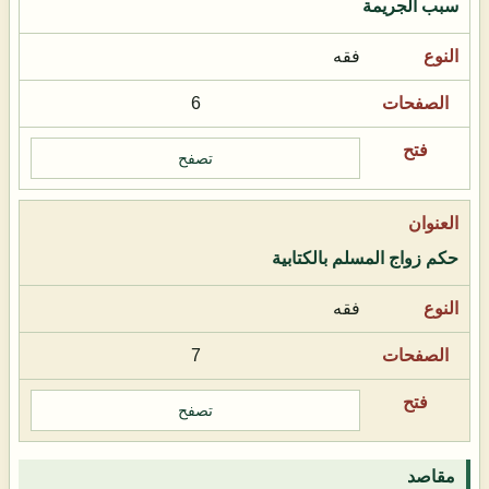
سبب الجريمة
فقه
6
تصفح
حكم زواج المسلم بالكتابية
فقه
7
تصفح
مقاصد