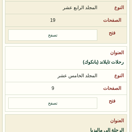
المجلد الرابع عشر
19
تصفح
رحلات تايلاند (بانكوك)
المجلد الخامس عشر
9
تصفح
الرحلة إلى ماليزيا