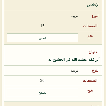
الإخلاص
تربية
15
تصفح
أثر فقه عظمة الله في الخشوع له
تربية
36
تصفح