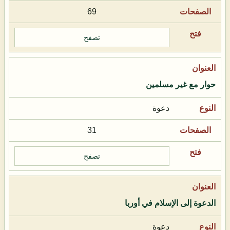
69
تصفح
حوار مع غير مسلمين
دعوة
31
تصفح
الدعوة إلى الإسلام في أوربا
دعوة