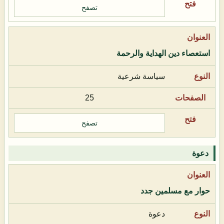
تصفح
استعصاء دين الهداية والرحمة
سياسة شرعية
25
تصفح
دعوة
حوار مع مسلمين جدد
دعوة