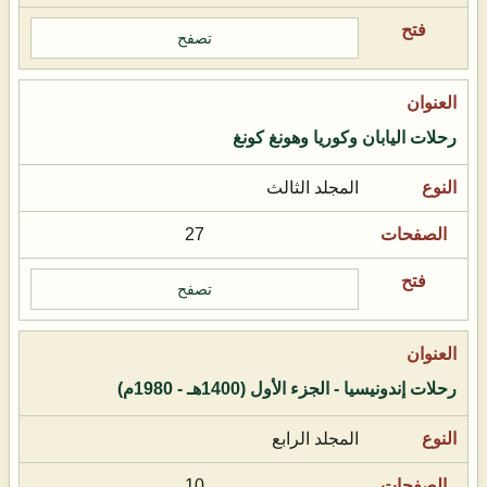
تصفح
رحلات اليابان وكوريا وهونغ كونغ
المجلد الثالث
27
تصفح
رحلات إندونيسيا - الجزء الأول (1400هـ - 1980م)
المجلد الرابع
10