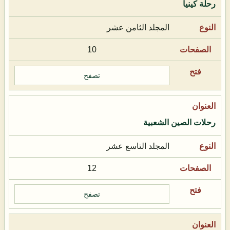
رحلة كينيا
المجلد الثامن عشر
10
تصفح
رحلات الصين الشعبية
المجلد التاسع عشر
12
تصفح