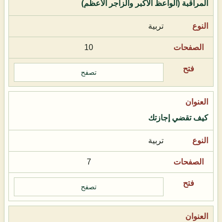
المراقبة (الواعظ الأكبر والزاجر الأعظم)
تربية
10
تصفح
كيف تقضي إجازتك
تربية
7
تصفح