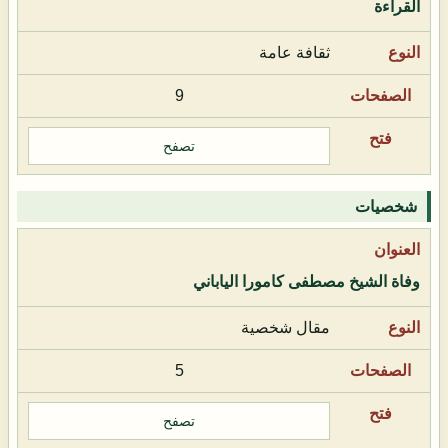
القراءة
ثقافة عامة
9
تصفح
شخصيات
وفاة الشيخ مصطفى كامورا الياباني
مقال شخصية
5
تصفح