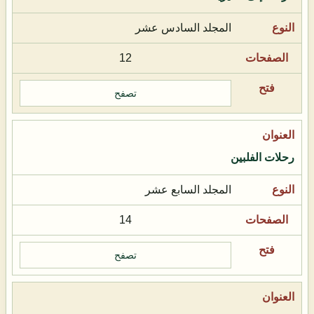
المجلد السادس عشر
12
تصفح
رحلات الفلبين
المجلد السابع عشر
14
تصفح