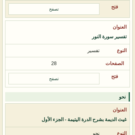
تصفح
تفسير سورة النور
تفسير
28
تصفح
نحو
غيث الديمة بشرح الدرة اليتيمة - الجزء الأول
نحو