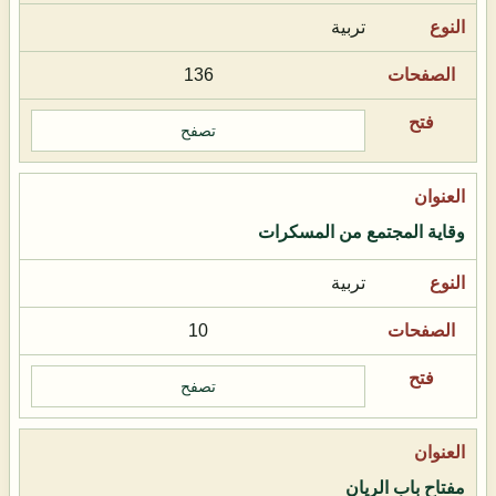
تربية
136
تصفح
وقاية المجتمع من المسكرات
تربية
10
تصفح
مفتاح باب الريان