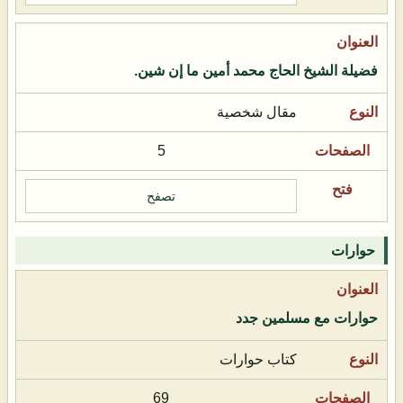
فضيلة الشيخ الحاج محمد أمين ما إن شين.
مقال شخصية
5
تصفح
حوارات
حوارات مع مسلمين جدد
كتاب حوارات
69