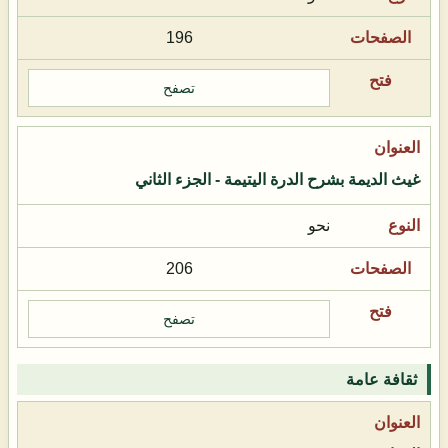
196
تصفح
غيث الديمة بشرح الدرة اليتيمة - الجزء الثاني
نحو
206
تصفح
ثقافة عامة