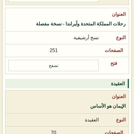
رحلات المملكة المتحدة وآيرلندا - نسخة مفصلة
نسخ أرشيفية
251
تصفح
العقيدة
الإيمان هو الأساس
العقيدة
70