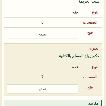
سبب الجريمة
فقه
6
تصفح
حكم زواج المسلم بالكتابية
فقه
7
تصفح
مقاصد