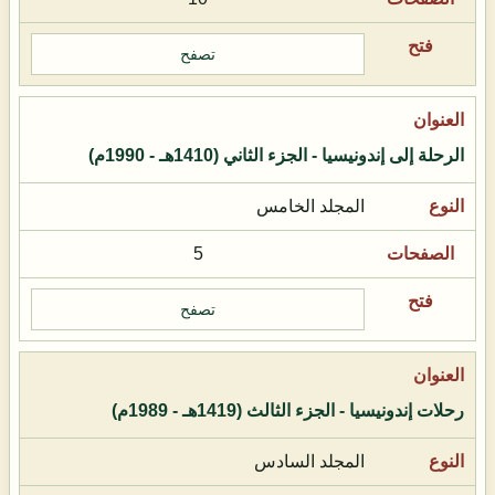
تصفح
الرحلة إلى إندونيسيا - الجزء الثاني (1410هـ - 1990م)
المجلد الخامس
5
تصفح
رحلات إندونيسيا - الجزء الثالث (1419هـ - 1989م)
المجلد السادس