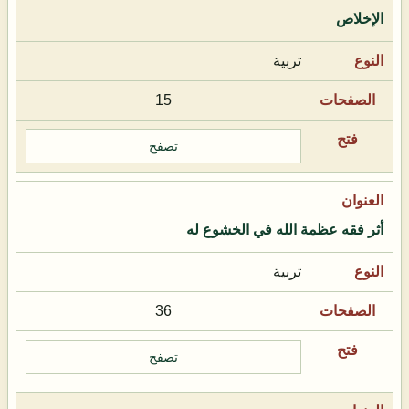
الإخلاص
تربية
15
تصفح
أثر فقه عظمة الله في الخشوع له
تربية
36
تصفح