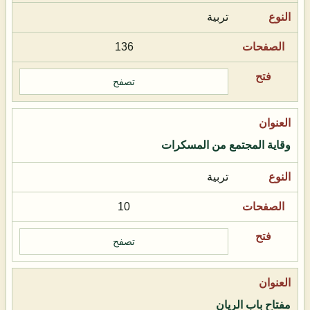
تربية
136
تصفح
وقاية المجتمع من المسكرات
تربية
10
تصفح
مفتاح باب الريان