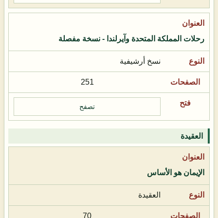
رحلات المملكة المتحدة وآيرلندا - نسخة مفصلة
نسخ أرشيفية
251
تصفح
العقيدة
الإيمان هو الأساس
العقيدة
70