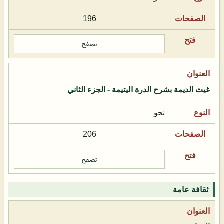
196
تصفح
غيث الديمة بشرح الدرة اليتيمة - الجزء الثاني
نحو
206
تصفح
ثقافة عامة