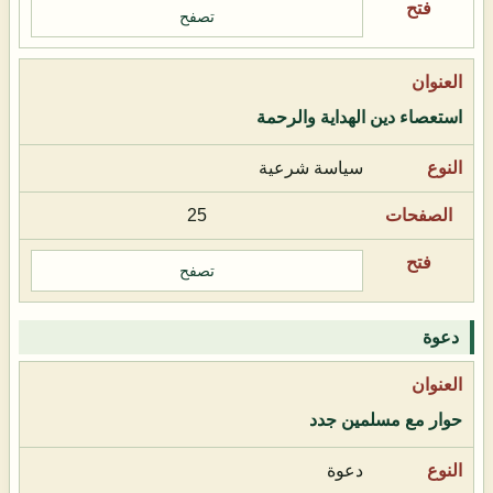
تصفح
استعصاء دين الهداية والرحمة
سياسة شرعية
25
تصفح
دعوة
حوار مع مسلمين جدد
دعوة