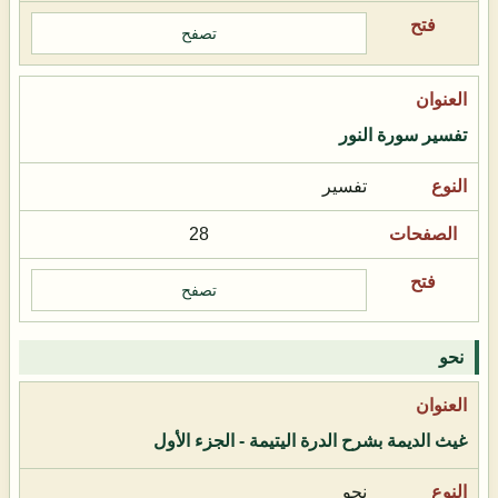
تصفح
تفسير سورة النور
تفسير
28
تصفح
نحو
غيث الديمة بشرح الدرة اليتيمة - الجزء الأول
نحو