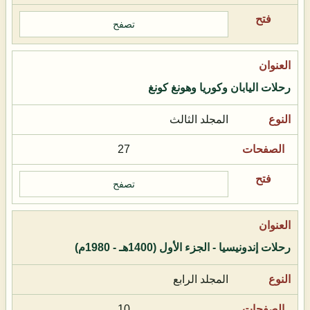
تصفح
رحلات اليابان وكوريا وهونغ كونغ
المجلد الثالث
27
تصفح
رحلات إندونيسيا - الجزء الأول (1400هـ - 1980م)
المجلد الرابع
10