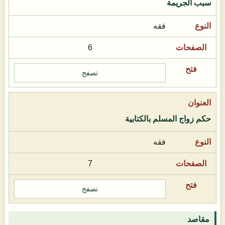
سبب الجريمة
فقه
6
تصفح
حكم زواج المسلم بالكتابية
فقه
7
تصفح
مقاصد