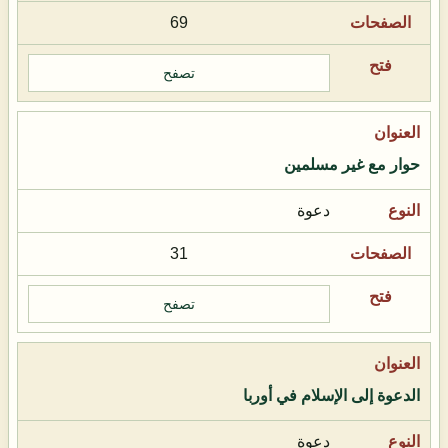
69
تصفح
حوار مع غير مسلمين
دعوة
31
تصفح
الدعوة إلى الإسلام في أوربا
دعوة