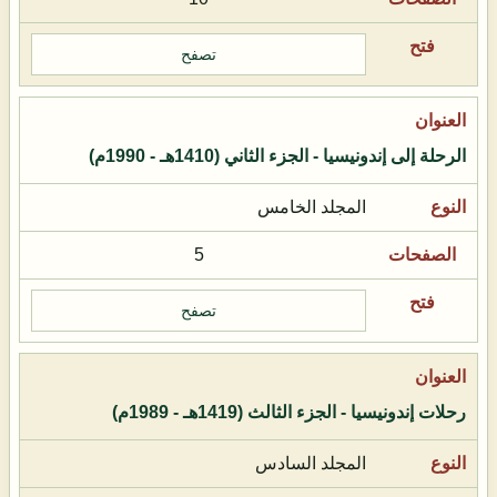
تصفح
الرحلة إلى إندونيسيا - الجزء الثاني (1410هـ - 1990م)
المجلد الخامس
5
تصفح
رحلات إندونيسيا - الجزء الثالث (1419هـ - 1989م)
المجلد السادس