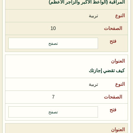
المراقبة (الواعظ الأكبر والزاجر الأعظم)
تربية
10
تصفح
كيف تقضي إجازتك
تربية
7
تصفح