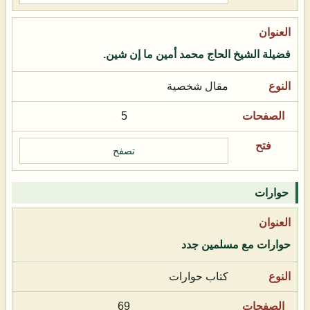
فضيلة الشيخ الحاج محمد أمين ما إن شين.
مقال شخصية
5
تصفح
حوارات
حوارات مع مسلمين جدد
كتاب حوارات
69