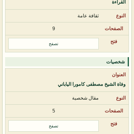
القراءة
ثقافة عامة
9
تصفح
شخصيات
وفاة الشيخ مصطفى كامورا الياباني
مقال شخصية
5
تصفح