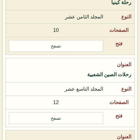
رحلة كينيا
المجلد الثامن عشر
10
تصفح
رحلات الصين الشعبية
المجلد التاسع عشر
12
تصفح