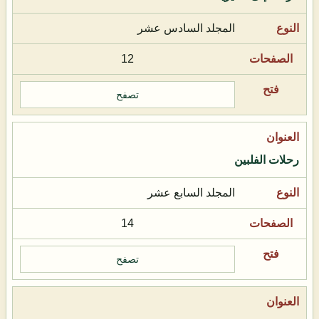
المجلد السادس عشر
12
تصفح
رحلات الفلبين
المجلد السابع عشر
14
تصفح