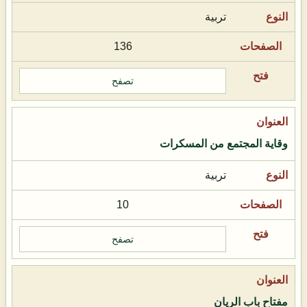
تربية
136
تصفح
وقاية المجتمع من المسكرات
تربية
10
تصفح
مفتاح باب الريان