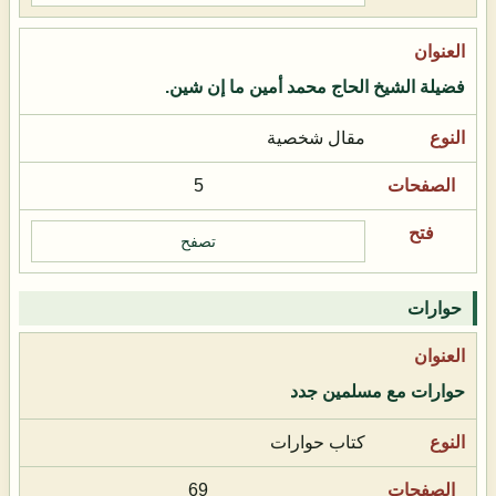
فضيلة الشيخ الحاج محمد أمين ما إن شين.
مقال شخصية
5
تصفح
حوارات
حوارات مع مسلمين جدد
كتاب حوارات
69