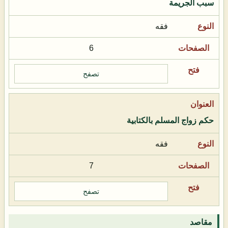
سبب الجريمة
فقه
6
تصفح
حكم زواج المسلم بالكتابية
فقه
7
تصفح
مقاصد