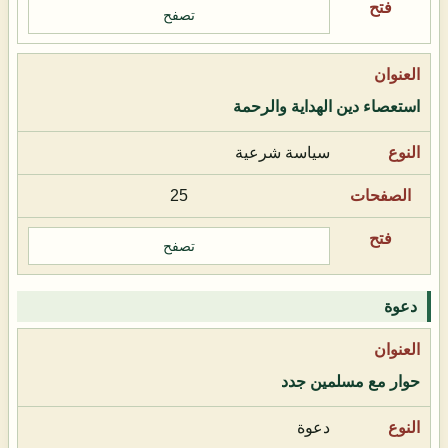
تصفح
استعصاء دين الهداية والرحمة
سياسة شرعية
25
تصفح
دعوة
حوار مع مسلمين جدد
دعوة