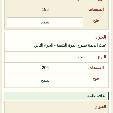
196
تصفح
غيث الديمة بشرح الدرة اليتيمة - الجزء الثاني
نحو
206
تصفح
ثقافة عامة