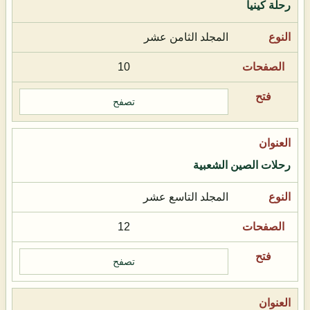
رحلة كينيا
المجلد الثامن عشر
10
تصفح
رحلات الصين الشعبية
المجلد التاسع عشر
12
تصفح