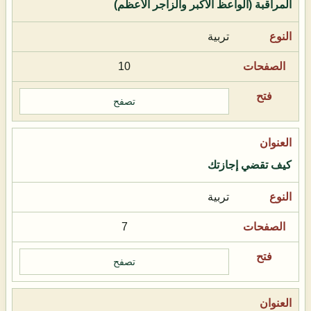
المراقبة (الواعظ الأكبر والزاجر الأعظم)
تربية
10
تصفح
كيف تقضي إجازتك
تربية
7
تصفح