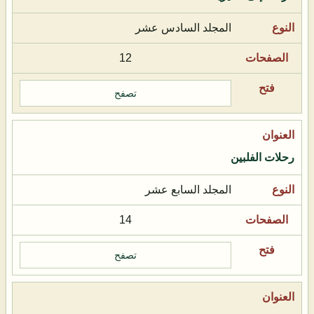
المجلد السادس عشر
12
تصفح
رحلات الفلبين
المجلد السابع عشر
14
تصفح