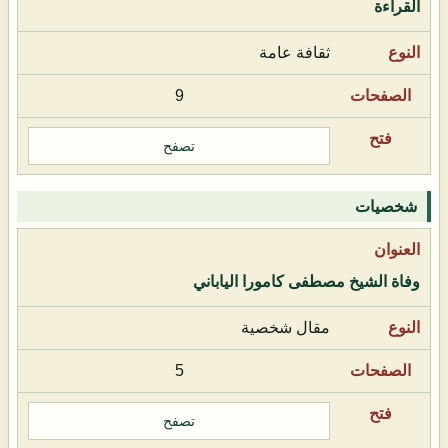
القراءة
ثقافة عامة
9
تصفح
شخصيات
وفاة الشيخ مصطفى كامورا الياباني
مقال شخصية
5
تصفح