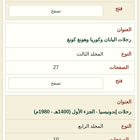
تصفح
رحلات اليابان وكوريا وهونغ كونغ
المجلد الثالث
27
تصفح
رحلات إندونيسيا - الجزء الأول (1400هـ - 1980م)
المجلد الرابع
10