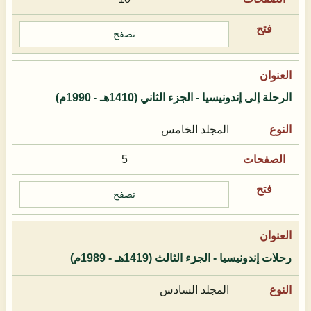
تصفح
الرحلة إلى إندونيسيا - الجزء الثاني (1410هـ - 1990م)
المجلد الخامس
5
تصفح
رحلات إندونيسيا - الجزء الثالث (1419هـ - 1989م)
المجلد السادس