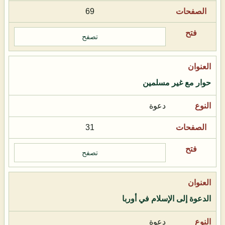
69
تصفح
حوار مع غير مسلمين
دعوة
31
تصفح
الدعوة إلى الإسلام في أوربا
دعوة