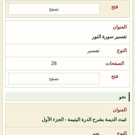
تصفح
تفسير سورة النور
تفسير
28
تصفح
نحو
غيث الديمة بشرح الدرة اليتيمة - الجزء الأول
نحو