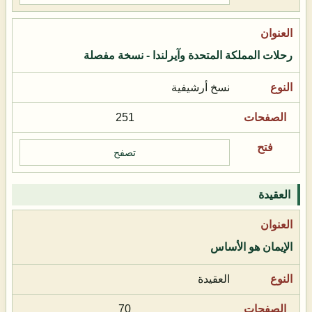
رحلات المملكة المتحدة وآيرلندا - نسخة مفصلة
نسخ أرشيفية
251
تصفح
العقيدة
الإيمان هو الأساس
العقيدة
70