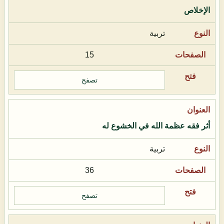
الإخلاص
تربية
15
تصفح
أثر فقه عظمة الله في الخشوع له
تربية
36
تصفح