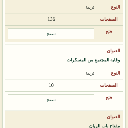
تربية
136
تصفح
وقاية المجتمع من المسكرات
تربية
10
تصفح
مفتاح باب الريان