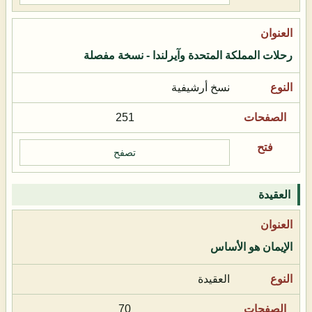
رحلات المملكة المتحدة وآيرلندا - نسخة مفصلة
نسخ أرشيفية
251
تصفح
العقيدة
الإيمان هو الأساس
العقيدة
70