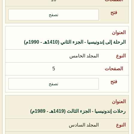
تصفح
الرحلة إلى إندونيسيا - الجزء الثاني (1410هـ - 1990م)
المجلد الخامس
5
تصفح
رحلات إندونيسيا - الجزء الثالث (1419هـ - 1989م)
المجلد السادس