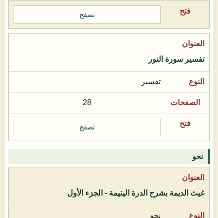
تصفح
تفسير سورة النور
تفسير
28
تصفح
نحو
غيث الديمة بشرح الدرة اليتيمة - الجزء الأول
نحو