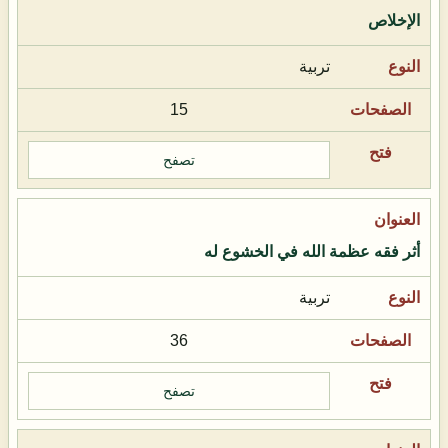
الإخلاص
تربية
15
تصفح
أثر فقه عظمة الله في الخشوع له
تربية
36
تصفح