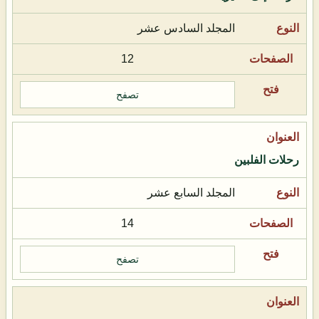
المجلد السادس عشر
12
تصفح
رحلات الفلبين
المجلد السابع عشر
14
تصفح