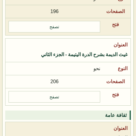
196
تصفح
غيث الديمة بشرح الدرة اليتيمة - الجزء الثاني
نحو
206
تصفح
ثقافة عامة