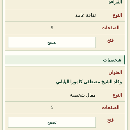
القراءة
ثقافة عامة
9
تصفح
شخصيات
وفاة الشيخ مصطفى كامورا الياباني
مقال شخصية
5
تصفح