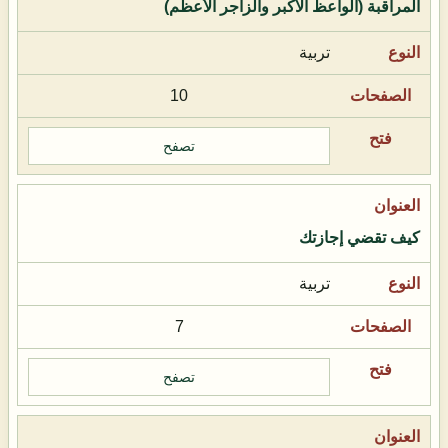
المراقبة (الواعظ الأكبر والزاجر الأعظم)
تربية
10
تصفح
كيف تقضي إجازتك
تربية
7
تصفح