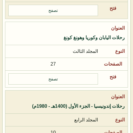
تصفح
رحلات اليابان وكوريا وهونغ كونغ
المجلد الثالث
27
تصفح
رحلات إندونيسيا - الجزء الأول (1400هـ - 1980م)
المجلد الرابع
10