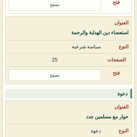
تصفح
استعصاء دين الهداية والرحمة
سياسة شرعية
25
تصفح
دعوة
حوار مع مسلمين جدد
دعوة