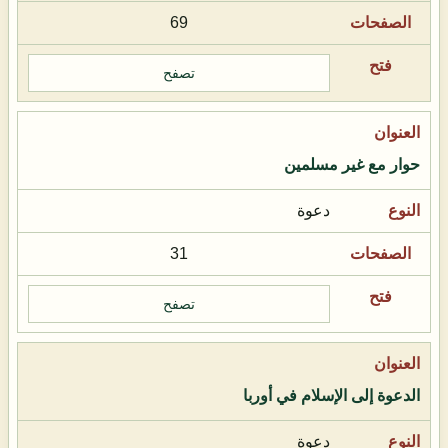
69
تصفح
حوار مع غير مسلمين
دعوة
31
تصفح
الدعوة إلى الإسلام في أوربا
دعوة