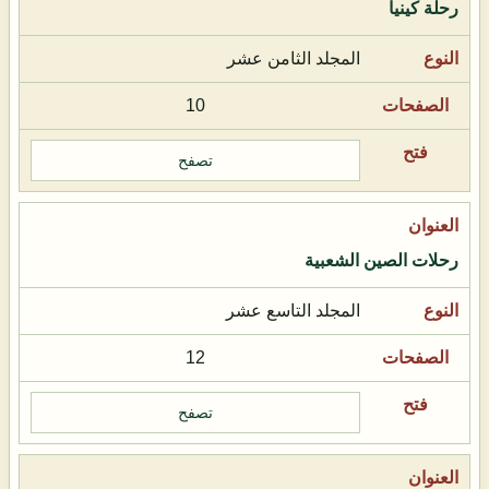
رحلة كينيا
المجلد الثامن عشر
10
تصفح
رحلات الصين الشعبية
المجلد التاسع عشر
12
تصفح