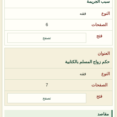
سبب الجريمة
فقه
6
تصفح
حكم زواج المسلم بالكتابية
فقه
7
تصفح
مقاصد