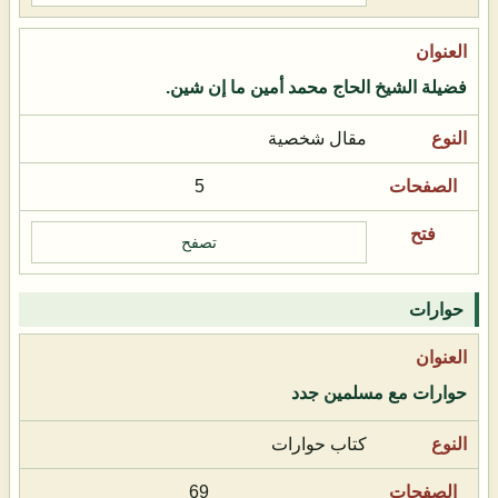
فضيلة الشيخ الحاج محمد أمين ما إن شين.
مقال شخصية
5
تصفح
حوارات
حوارات مع مسلمين جدد
كتاب حوارات
69