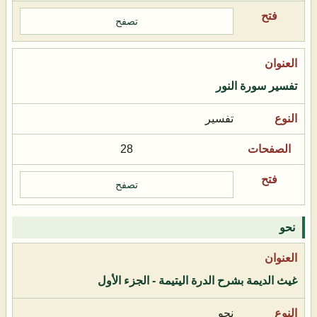
تصفح
تفسير سورة النور
تفسير
28
تصفح
نحو
غيث الديمة بشرح الدرة اليتيمة - الجزء الأول
نحو