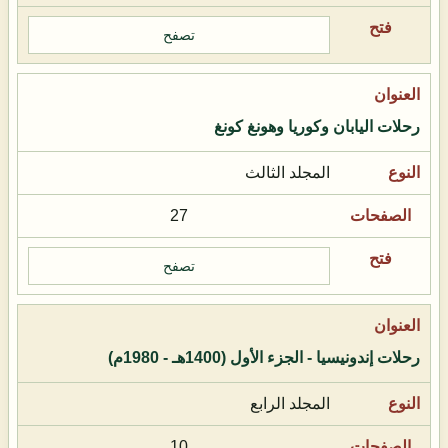
تصفح
رحلات اليابان وكوريا وهونغ كونغ
المجلد الثالث
27
تصفح
رحلات إندونيسيا - الجزء الأول (1400هـ - 1980م)
المجلد الرابع
10