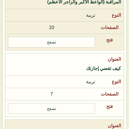
المراقبة (الواعظ الأكبر والزاجر الأعظم)
تربية
10
تصفح
كيف تقضي إجازتك
تربية
7
تصفح