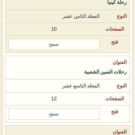
رحلة كينيا
المجلد الثامن عشر
10
تصفح
رحلات الصين الشعبية
المجلد التاسع عشر
12
تصفح