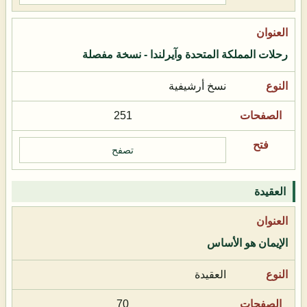
رحلات المملكة المتحدة وآيرلندا - نسخة مفصلة
نسخ أرشيفية
251
تصفح
العقيدة
الإيمان هو الأساس
العقيدة
70