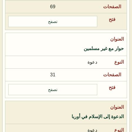
69
تصفح
حوار مع غير مسلمين
دعوة
31
تصفح
الدعوة إلى الإسلام في أوربا
دعوة