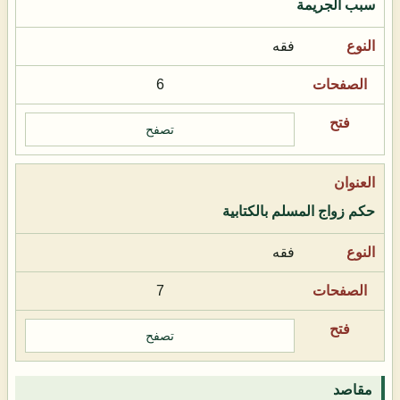
سبب الجريمة
فقه
6
تصفح
حكم زواج المسلم بالكتابية
فقه
7
تصفح
مقاصد