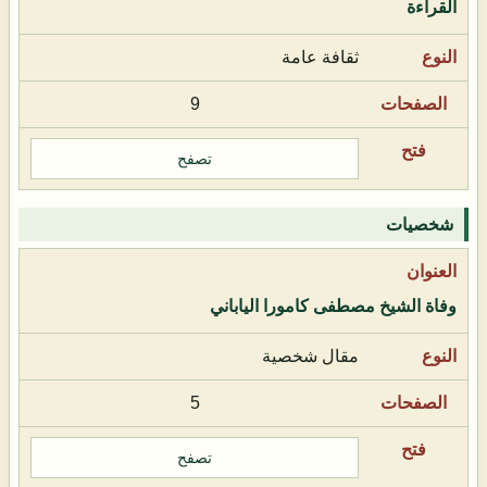
القراءة
ثقافة عامة
9
تصفح
شخصيات
وفاة الشيخ مصطفى كامورا الياباني
مقال شخصية
5
تصفح