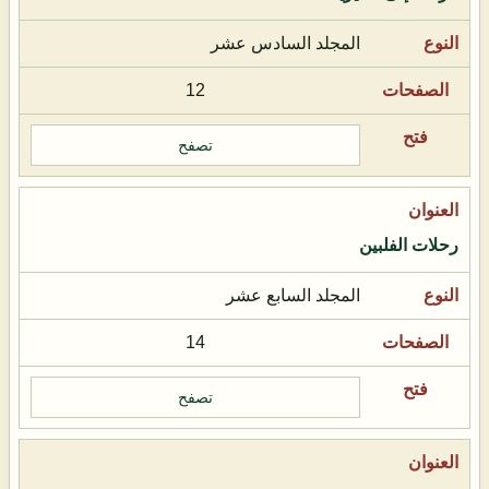
المجلد السادس عشر
12
تصفح
رحلات الفلبين
المجلد السابع عشر
14
تصفح