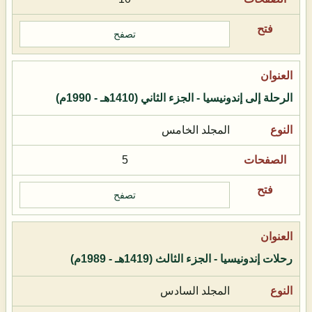
تصفح
الرحلة إلى إندونيسيا - الجزء الثاني (1410هـ - 1990م)
المجلد الخامس
5
تصفح
رحلات إندونيسيا - الجزء الثالث (1419هـ - 1989م)
المجلد السادس