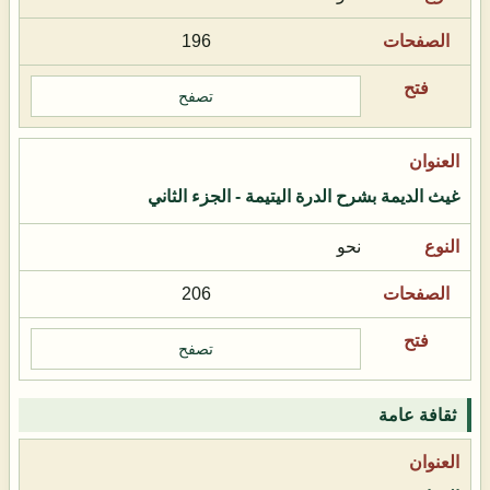
196
تصفح
غيث الديمة بشرح الدرة اليتيمة - الجزء الثاني
نحو
206
تصفح
ثقافة عامة