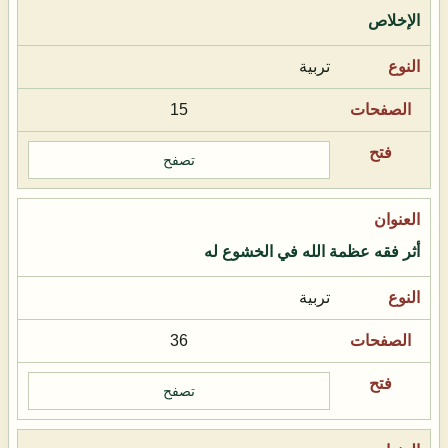
الإخلاص
تربية
15
تصفح
أثر فقه عظمة الله في الخشوع له
تربية
36
تصفح