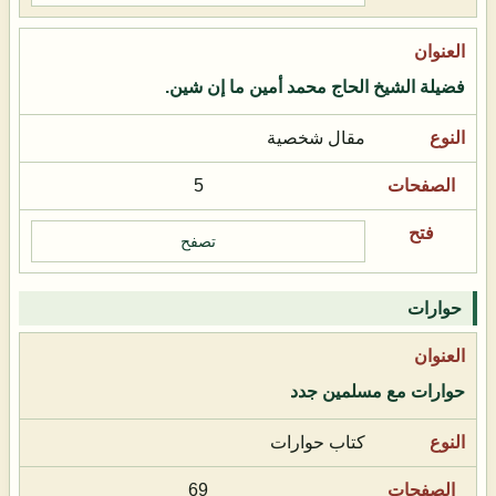
فضيلة الشيخ الحاج محمد أمين ما إن شين.
مقال شخصية
5
تصفح
حوارات
حوارات مع مسلمين جدد
كتاب حوارات
69