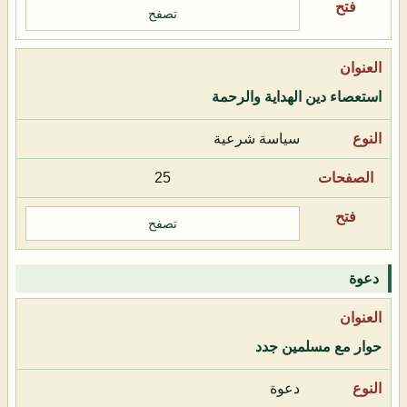
تصفح
استعصاء دين الهداية والرحمة
سياسة شرعية
25
تصفح
دعوة
حوار مع مسلمين جدد
دعوة