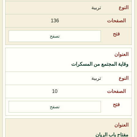
تربية
136
تصفح
وقاية المجتمع من المسكرات
تربية
10
تصفح
مفتاح باب الريان