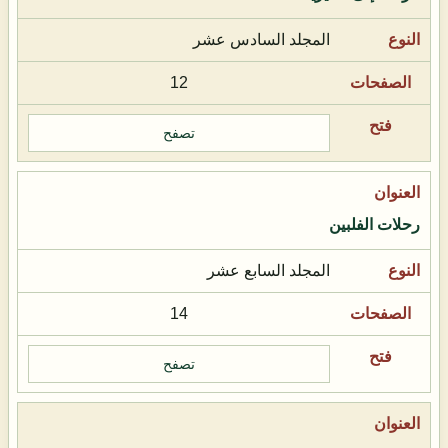
المجلد السادس عشر
12
تصفح
رحلات الفلبين
المجلد السابع عشر
14
تصفح