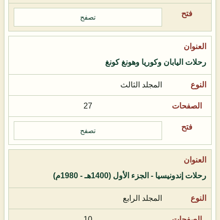
تصفح
رحلات اليابان وكوريا وهونغ كونغ
المجلد الثالث
27
تصفح
رحلات إندونيسيا - الجزء الأول (1400هـ - 1980م)
المجلد الرابع
10