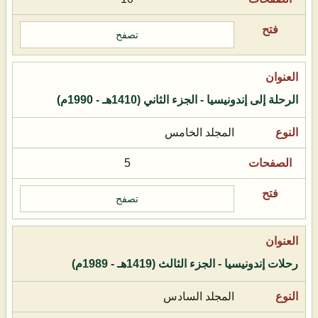
تصفح
الرحلة إلى إندونيسيا - الجزء الثاني (1410هـ - 1990م)
المجلد الخامس
5
تصفح
رحلات إندونيسيا - الجزء الثالث (1419هـ - 1989م)
المجلد السادس