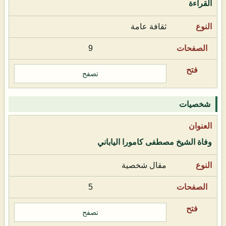
القراءة
ثقافة عامة
9
تصفح
شخصيات
وفاة الشيخ مصطفى كامورا الياباني
مقال شخصية
5
تصفح