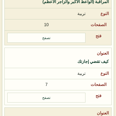
المراقبة (الواعظ الأكبر والزاجر الأعظم)
تربية
10
تصفح
كيف تقضي إجازتك
تربية
7
تصفح