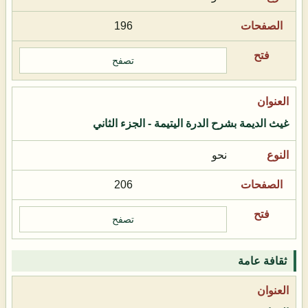
196
تصفح
غيث الديمة بشرح الدرة اليتيمة - الجزء الثاني
نحو
206
تصفح
ثقافة عامة