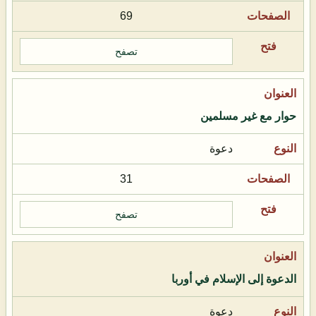
69
تصفح
حوار مع غير مسلمين
دعوة
31
تصفح
الدعوة إلى الإسلام في أوربا
دعوة