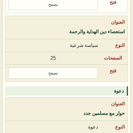
تصفح
استعصاء دين الهداية والرحمة
سياسة شرعية
25
تصفح
دعوة
حوار مع مسلمين جدد
دعوة