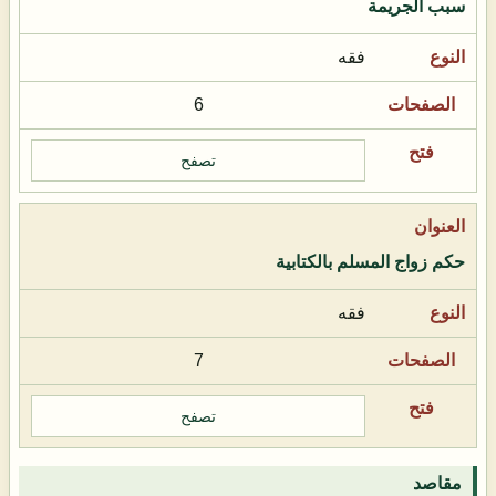
سبب الجريمة
فقه
6
تصفح
حكم زواج المسلم بالكتابية
فقه
7
تصفح
مقاصد