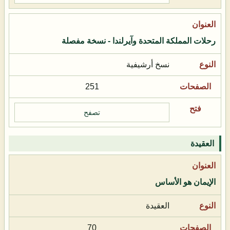
رحلات المملكة المتحدة وآيرلندا - نسخة مفصلة
نسخ أرشيفية
251
تصفح
العقيدة
الإيمان هو الأساس
العقيدة
70