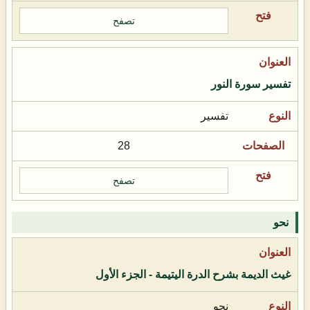
تصفح
تفسير سورة النور
تفسير
28
تصفح
نحو
غيث الديمة بشرح الدرة اليتيمة - الجزء الأول
نحو