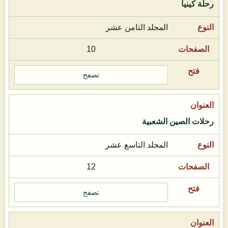
رحلة كينيا
المجلد الثامن عشر
10
تصفح
رحلات الصين الشعبية
المجلد التاسع عشر
12
تصفح