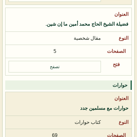
فضيلة الشيخ الحاج محمد أمين ما إن شين.
مقال شخصية
5
تصفح
حوارات
حوارات مع مسلمين جدد
كتاب حوارات
69