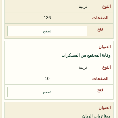
تربية
136
تصفح
وقاية المجتمع من المسكرات
تربية
10
تصفح
مفتاح باب الريان