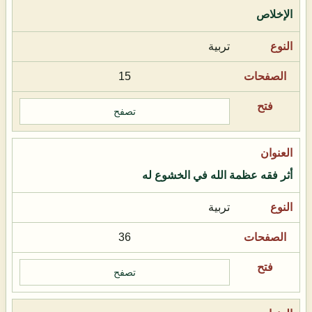
الإخلاص
تربية
15
تصفح
أثر فقه عظمة الله في الخشوع له
تربية
36
تصفح