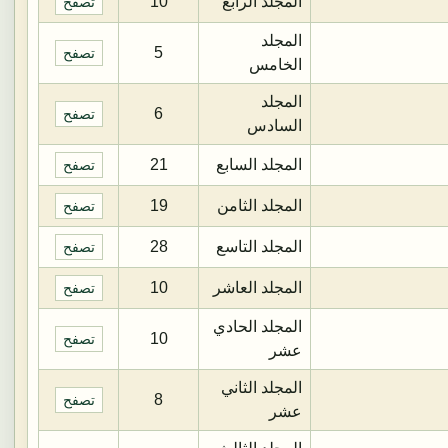
المجلد الرابع
10
تصفح
المجلد
5
تصفح
الخامس
المجلد
6
تصفح
السادس
المجلد السابع
21
تصفح
المجلد الثامن
19
تصفح
المجلد التاسع
28
تصفح
المجلد العاشر
10
تصفح
المجلد الحادي
10
تصفح
عشر
المجلد الثاني
8
تصفح
عشر