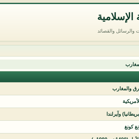
الإسلامية
 والرسائل والقصائد
مغارب
ق والمغارب
لأمريكية
يطانيا) وآيرلندا
نغ كونغ