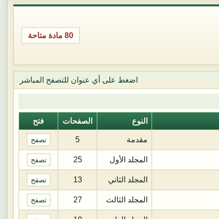
80 مادة متاحة
اضغط على أي عنوان للتصفح المباشر
النوع
الصفحات
فتح
مقدمة
5
تصفح
المجلد الأول
25
تصفح
المجلد الثاني
13
تصفح
المجلد الثالث
27
تصفح