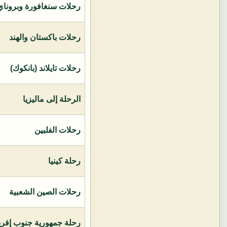
رحلات سنغافورة وبروناي 
رحلات باكستان والهند
رحلات تايلاند (بانكوك)
الرحلة إلى ماليزيا
رحلات الفلبين
رحلة كينيا
رحلات الصين الشعبية
رحلة جمهورية جنوب إفريق