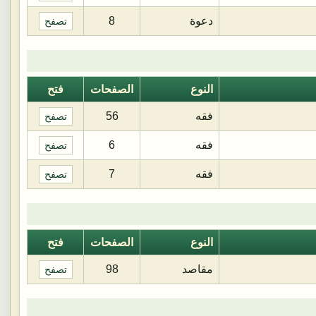
دعوة
8
تصفح
النوع
الصفحات
فتح
فقه
56
تصفح
فقه
6
تصفح
فقه
7
تصفح
النوع
الصفحات
فتح
مقاصد
98
تصفح