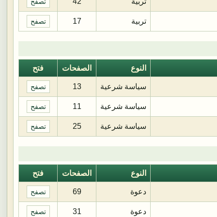
تربية
42
تصفح
تربية
17
تصفح
النوع
الصفحات
فتح
سياسة شرعية
13
تصفح
سياسة شرعية
11
تصفح
سياسة شرعية
25
تصفح
النوع
الصفحات
فتح
دعوة
69
تصفح
دعوة
31
تصفح