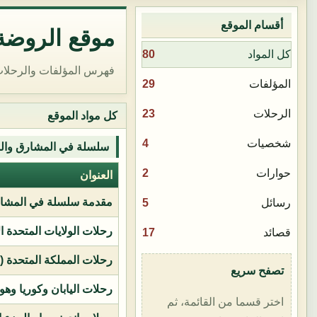
أقسام الموقع
موقع الروضة 
80
كل المواد
فهرس المؤلفات والرحلات
29
المؤلفات
23
الرحلات
كل مواد الموقع
4
شخصيات
سلسلة في المشارق وال
2
حوارات
العنوان
مقدمة سلسلة في المشار
5
رسائل
رحلات الولايات المتحدة ا
17
قصائد
رحلات المملكة المتحدة (بر
تصفح سريع
رحلات اليابان وكوريا وهو
اختر قسما من القائمة، ثم