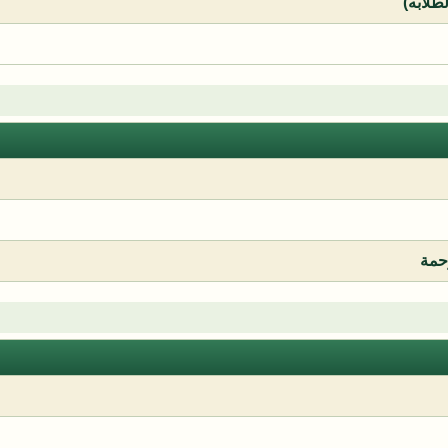
لطلابه)
رحمة