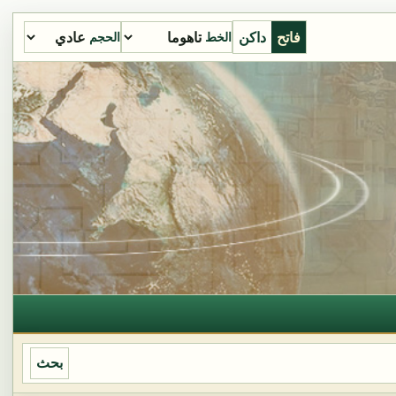
فاتح
داكن
الخط
الحجم
بحث