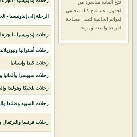
رحلات إندونيسيا - الجزء الأول (1400هـ
افتح المادة مباشرة من
الجدول. عند فتح كتاب تختفي
الرحلة إلى إندونيسيا - الجزء الثاني (
القوائم الجانبية لتبقى مساحة
القراءة واسعة ومريحة.
رحلات إندونيسيا - الجزء الثالث (1419ه
رحلات أستراليا ونيوزيلاند
رحلات كندا وإسبانيا
رحلات سويسرا وألمانيا و
رحلات بلجيكا وهولندا وال
رحلات السويد وفنلندا وال
رحلات فرنسا والبرتغال وإ