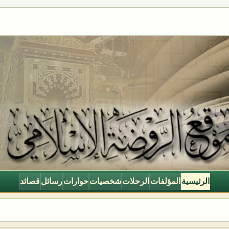
الرئيسية
المؤلفات
الرحلات
شخصيات
حوارات
رسائل
قصائد