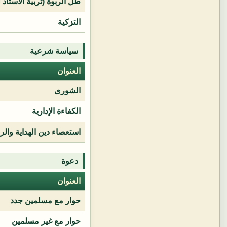
طل الربوة (تربية الأستاذ 
التزكية
سياسة شرعية
العنوان
الشورى
الكفاءة الإدارية
استعصاء دين الهداية وال
دعوة
العنوان
حوار مع مسلمين جدد
حوار مع غير مسلمين