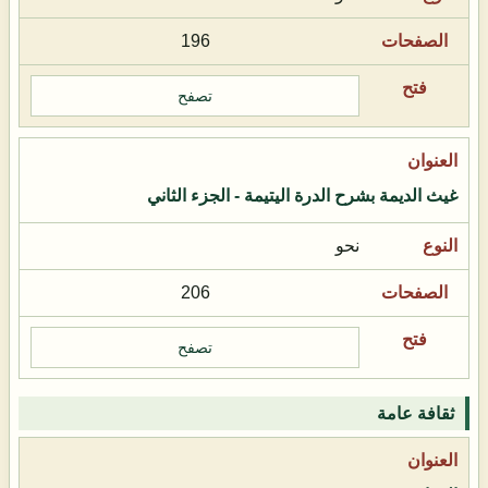
196
تصفح
غيث الديمة بشرح الدرة اليتيمة - الجزء الثاني
نحو
206
تصفح
ثقافة عامة