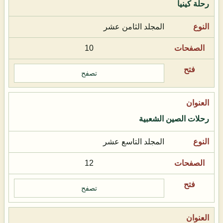
رحلة كينيا
المجلد الثامن عشر
10
تصفح
رحلات الصين الشعبية
المجلد التاسع عشر
12
تصفح