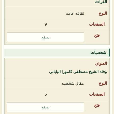
القراءة
ثقافة عامة
9
تصفح
شخصيات
وفاة الشيخ مصطفى كامورا الياباني
مقال شخصية
5
تصفح