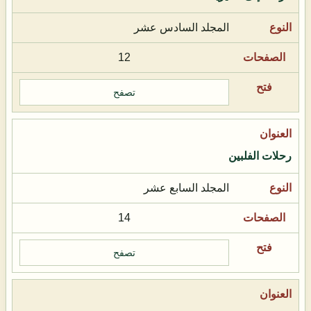
المجلد السادس عشر
12
تصفح
رحلات الفلبين
المجلد السابع عشر
14
تصفح