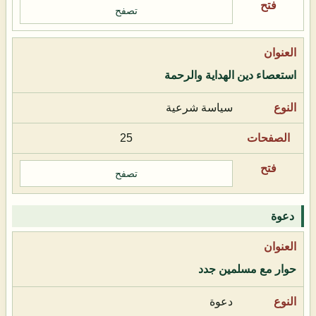
تصفح
استعصاء دين الهداية والرحمة
سياسة شرعية
25
تصفح
دعوة
حوار مع مسلمين جدد
دعوة