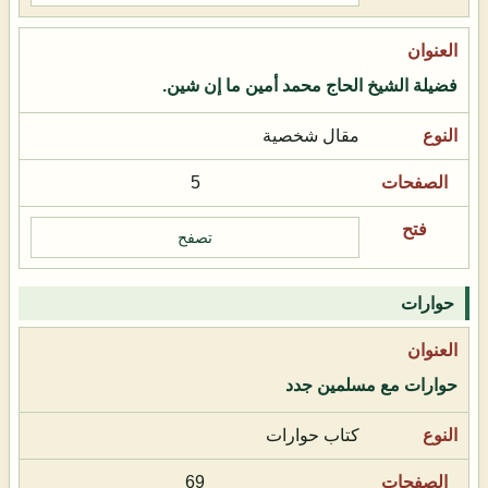
فضيلة الشيخ الحاج محمد أمين ما إن شين.
مقال شخصية
5
تصفح
حوارات
حوارات مع مسلمين جدد
كتاب حوارات
69