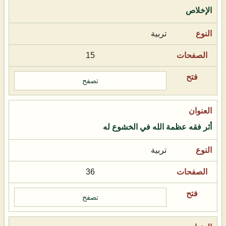
الإخلاص
تربية
15
تصفح
أثر فقه عظمة الله في الخشوع له
تربية
36
تصفح