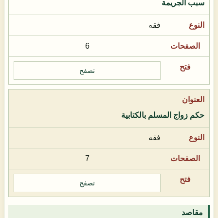
سبب الجريمة
فقه
6
تصفح
حكم زواج المسلم بالكتابية
فقه
7
تصفح
مقاصد