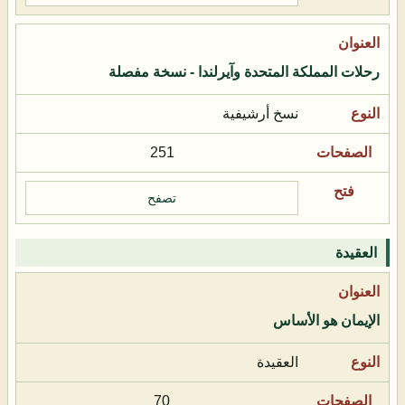
رحلات المملكة المتحدة وآيرلندا - نسخة مفصلة
نسخ أرشيفية
251
تصفح
العقيدة
الإيمان هو الأساس
العقيدة
70