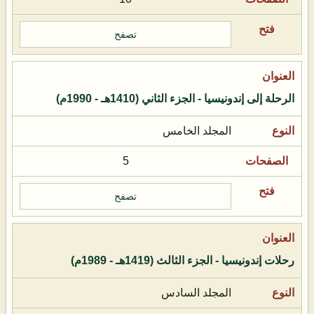
تصفح
الرحلة إلى إندونيسيا - الجزء الثاني (1410هـ - 1990م)
المجلد الخامس
5
تصفح
رحلات إندونيسيا - الجزء الثالث (1419هـ - 1989م)
المجلد السادس