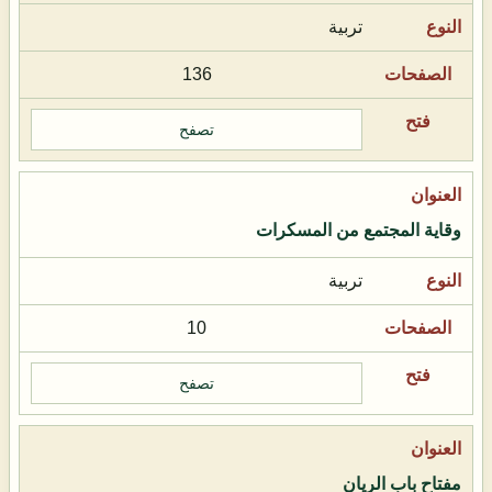
تربية
136
تصفح
وقاية المجتمع من المسكرات
تربية
10
تصفح
مفتاح باب الريان