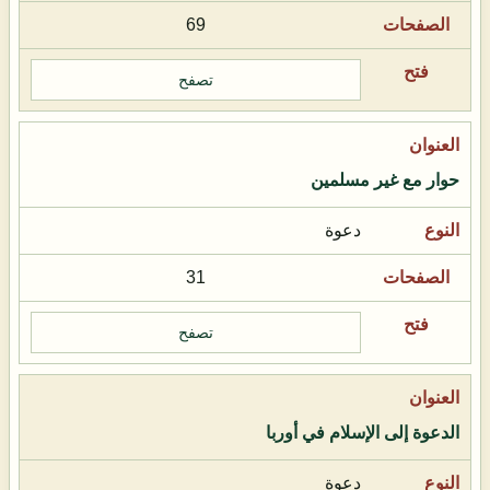
69
تصفح
حوار مع غير مسلمين
دعوة
31
تصفح
الدعوة إلى الإسلام في أوربا
دعوة