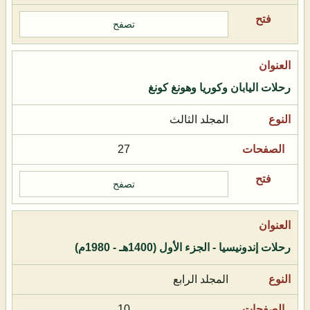
تصفح
رحلات اليابان وكوريا وهونغ كونغ
المجلد الثالث
27
تصفح
رحلات إندونيسيا - الجزء الأول (1400هـ - 1980م)
المجلد الرابع
10