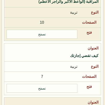
المراقبة (الواعظ الأكبر والزاجر الأعظم)
تربية
10
تصفح
كيف تقضي إجازتك
تربية
7
تصفح