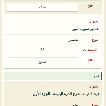
تصفح
تفسير سورة النور
تفسير
28
تصفح
نحو
غيث الديمة بشرح الدرة اليتيمة - الجزء الأول
نحو