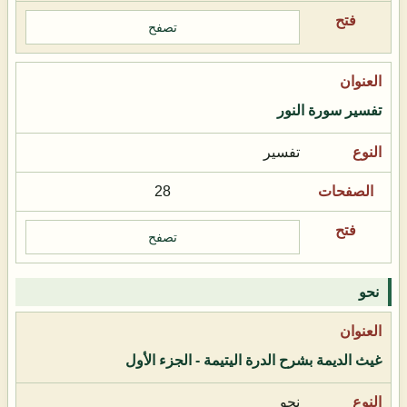
تصفح
تفسير سورة النور
تفسير
28
تصفح
نحو
غيث الديمة بشرح الدرة اليتيمة - الجزء الأول
نحو