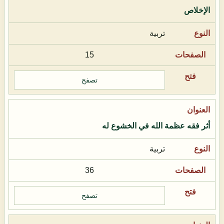
الإخلاص
تربية
15
تصفح
أثر فقه عظمة الله في الخشوع له
تربية
36
تصفح