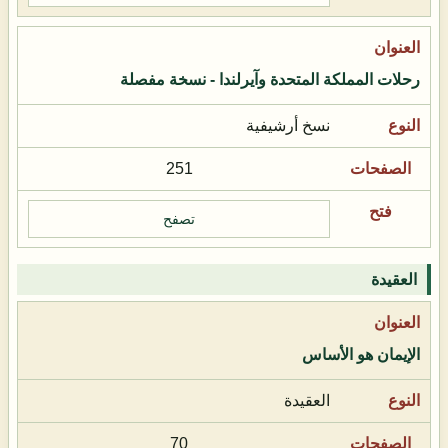
رحلات المملكة المتحدة وآيرلندا - نسخة مفصلة
نسخ أرشيفية
251
تصفح
العقيدة
الإيمان هو الأساس
العقيدة
70