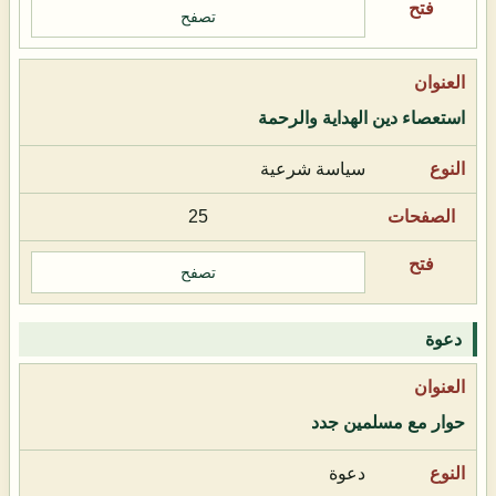
تصفح
استعصاء دين الهداية والرحمة
سياسة شرعية
25
تصفح
دعوة
حوار مع مسلمين جدد
دعوة