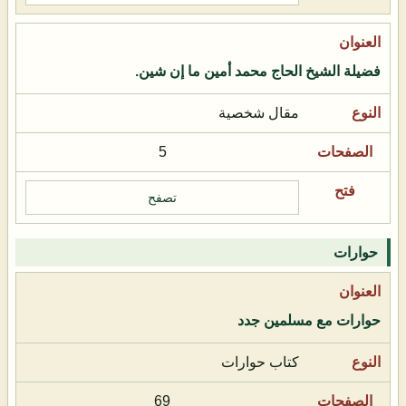
فضيلة الشيخ الحاج محمد أمين ما إن شين.
مقال شخصية
5
تصفح
حوارات
حوارات مع مسلمين جدد
كتاب حوارات
69