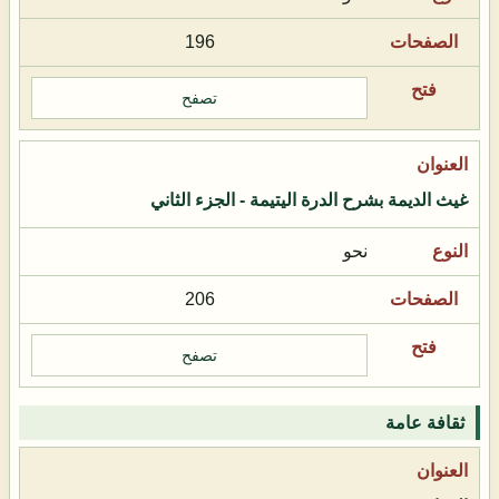
196
تصفح
غيث الديمة بشرح الدرة اليتيمة - الجزء الثاني
نحو
206
تصفح
ثقافة عامة