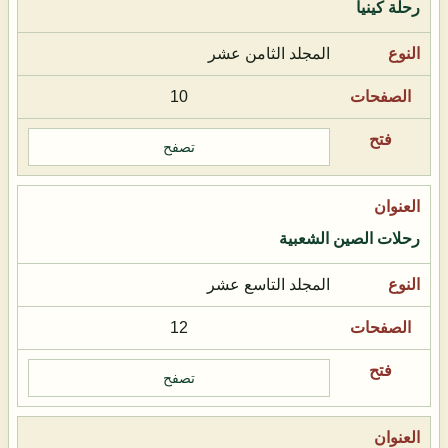
رحلة كينيا
المجلد الثامن عشر
10
تصفح
رحلات الصين الشعبية
المجلد التاسع عشر
12
تصفح