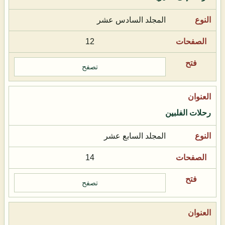
المجلد السادس عشر
12
تصفح
رحلات الفلبين
المجلد السابع عشر
14
تصفح