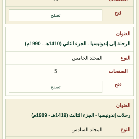
تصفح
الرحلة إلى إندونيسيا - الجزء الثاني (1410هـ - 1990م)
المجلد الخامس
5
تصفح
رحلات إندونيسيا - الجزء الثالث (1419هـ - 1989م)
المجلد السادس