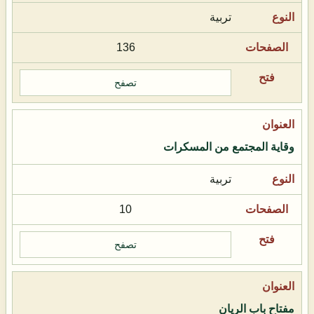
تربية
136
تصفح
وقاية المجتمع من المسكرات
تربية
10
تصفح
مفتاح باب الريان