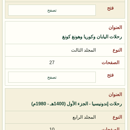
تصفح
رحلات اليابان وكوريا وهونغ كونغ
المجلد الثالث
27
تصفح
رحلات إندونيسيا - الجزء الأول (1400هـ - 1980م)
المجلد الرابع
10