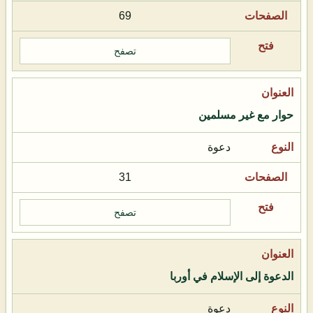
69
تصفح
حوار مع غير مسلمين
دعوة
31
تصفح
الدعوة إلى الإسلام في أوربا
دعوة