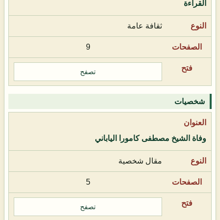
القراءة
ثقافة عامة
9
تصفح
شخصيات
وفاة الشيخ مصطفى كامورا الياباني
مقال شخصية
5
تصفح