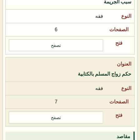
سبب الجريمة
فقه
6
تصفح
حكم زواج المسلم بالكتابية
فقه
7
تصفح
مقاصد