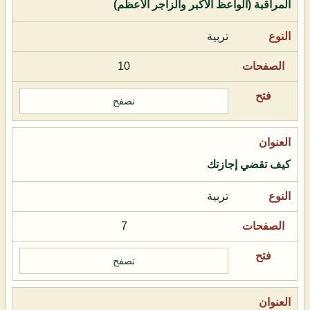
المراقبة (الواعظ الأكبر والزاجر الأعظم)
تربية
10
تصفح
كيف تقضي إجازتك
تربية
7
تصفح