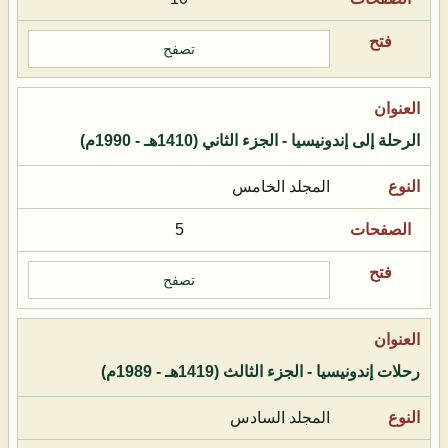
تصفح
الرحلة إلى إندونيسيا - الجزء الثاني (1410هـ - 1990م)
المجلد الخامس
5
تصفح
رحلات إندونيسيا - الجزء الثالث (1419هـ - 1989م)
المجلد السادس