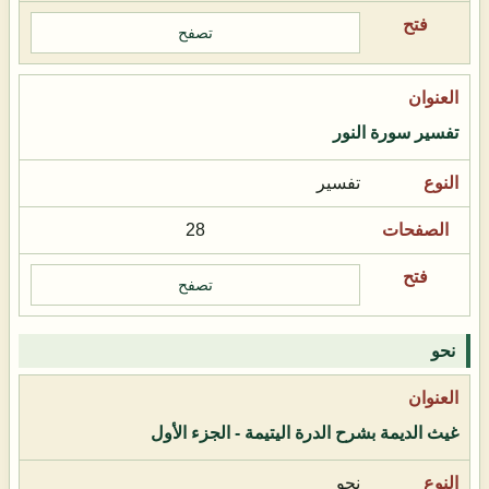
تصفح
تفسير سورة النور
تفسير
28
تصفح
نحو
غيث الديمة بشرح الدرة اليتيمة - الجزء الأول
نحو