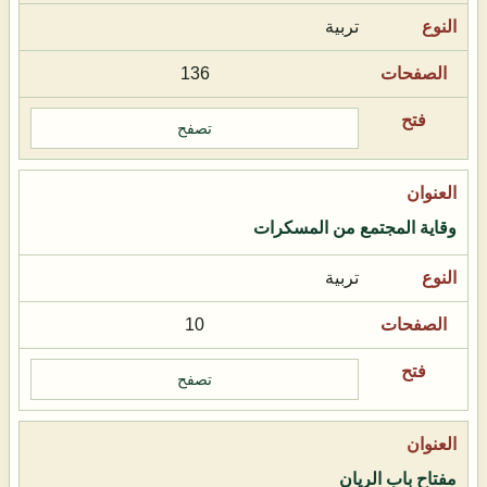
تربية
136
تصفح
وقاية المجتمع من المسكرات
تربية
10
تصفح
مفتاح باب الريان