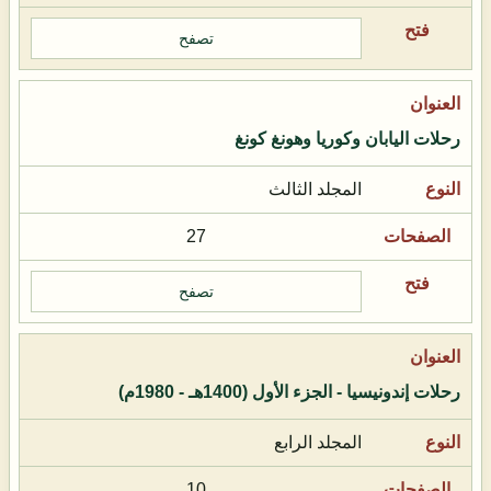
تصفح
رحلات اليابان وكوريا وهونغ كونغ
المجلد الثالث
27
تصفح
رحلات إندونيسيا - الجزء الأول (1400هـ - 1980م)
المجلد الرابع
10