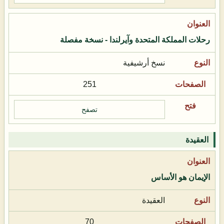
رحلات المملكة المتحدة وآيرلندا - نسخة مفصلة
نسخ أرشيفية
251
تصفح
العقيدة
الإيمان هو الأساس
العقيدة
70