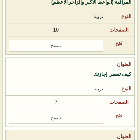
المراقبة (الواعظ الأكبر والزاجر الأعظم)
تربية
10
تصفح
كيف تقضي إجازتك
تربية
7
تصفح