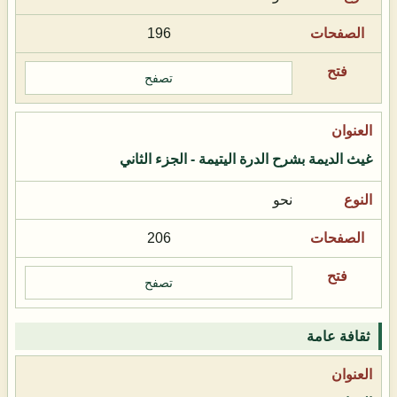
196
تصفح
غيث الديمة بشرح الدرة اليتيمة - الجزء الثاني
نحو
206
تصفح
ثقافة عامة