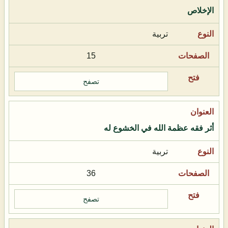
الإخلاص
تربية
15
تصفح
أثر فقه عظمة الله في الخشوع له
تربية
36
تصفح