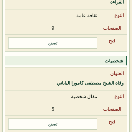
القراءة
ثقافة عامة
9
تصفح
شخصيات
وفاة الشيخ مصطفى كامورا الياباني
مقال شخصية
5
تصفح