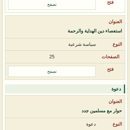
تصفح
استعصاء دين الهداية والرحمة
سياسة شرعية
25
تصفح
دعوة
حوار مع مسلمين جدد
دعوة