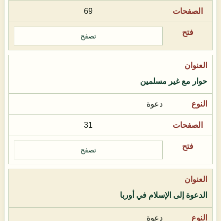
69
تصفح
حوار مع غير مسلمين
دعوة
31
تصفح
الدعوة إلى الإسلام في أوربا
دعوة