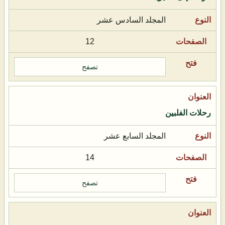
المجلد السادس عشر
12
تصفح
رحلات الفلبين
المجلد السابع عشر
14
تصفح