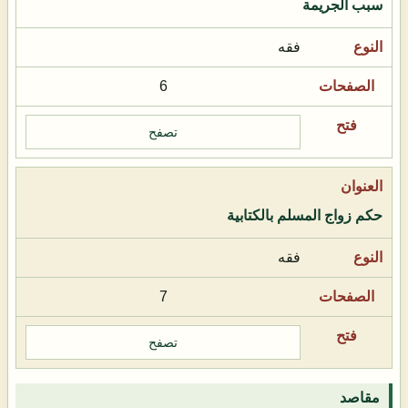
سبب الجريمة
فقه
6
تصفح
حكم زواج المسلم بالكتابية
فقه
7
تصفح
مقاصد