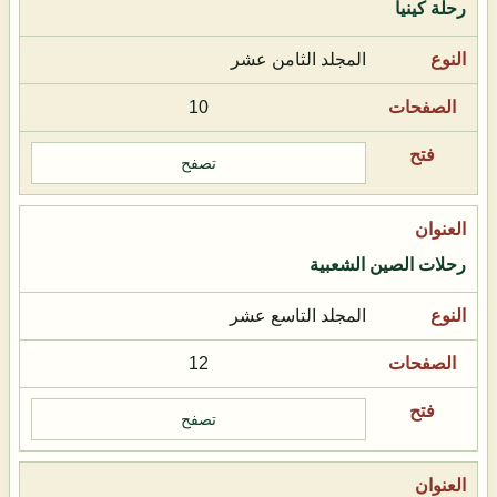
رحلة كينيا
المجلد الثامن عشر
10
تصفح
رحلات الصين الشعبية
المجلد التاسع عشر
12
تصفح