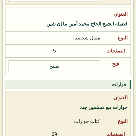
فضيلة الشيخ الحاج محمد أمين ما إن شين.
مقال شخصية
5
تصفح
حوارات
حوارات مع مسلمين جدد
كتاب حوارات
69