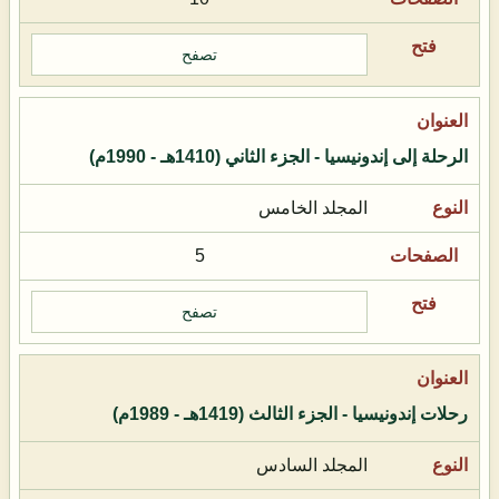
تصفح
الرحلة إلى إندونيسيا - الجزء الثاني (1410هـ - 1990م)
المجلد الخامس
5
تصفح
رحلات إندونيسيا - الجزء الثالث (1419هـ - 1989م)
المجلد السادس