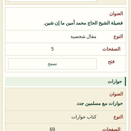
فضيلة الشيخ الحاج محمد أمين ما إن شين.
مقال شخصية
5
تصفح
حوارات
حوارات مع مسلمين جدد
كتاب حوارات
69