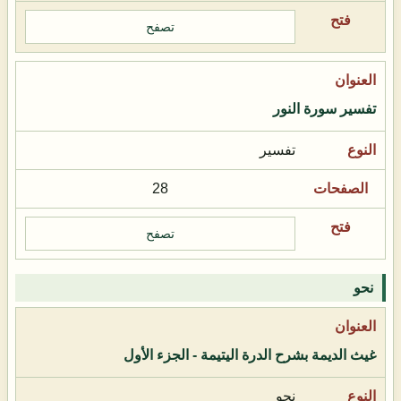
تصفح
تفسير سورة النور
تفسير
28
تصفح
نحو
غيث الديمة بشرح الدرة اليتيمة - الجزء الأول
نحو