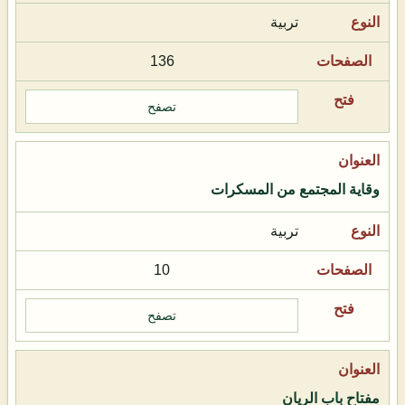
تربية
136
تصفح
وقاية المجتمع من المسكرات
تربية
10
تصفح
مفتاح باب الريان