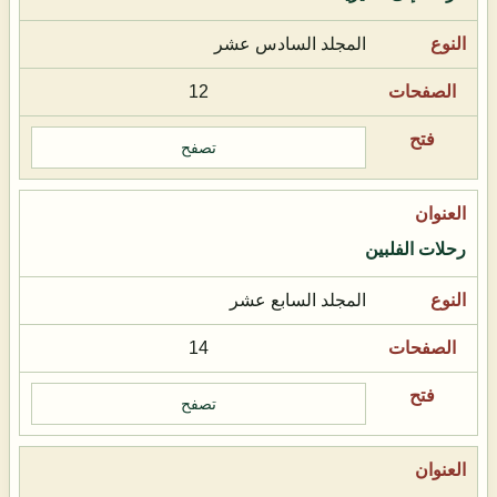
المجلد السادس عشر
12
تصفح
رحلات الفلبين
المجلد السابع عشر
14
تصفح