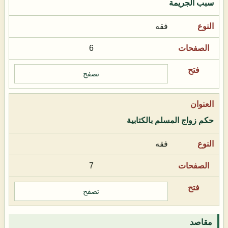
سبب الجريمة
فقه
6
تصفح
حكم زواج المسلم بالكتابية
فقه
7
تصفح
مقاصد