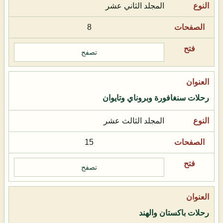
المجلد الثاني عشر
8
تصفح
رحلات سنغافورة وبروناي وتايوان
المجلد الثالث عشر
15
تصفح
رحلات باكستان والهند