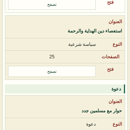
تصفح
استعصاء دين الهداية والرحمة
سياسة شرعية
25
تصفح
دعوة
حوار مع مسلمين جدد
دعوة