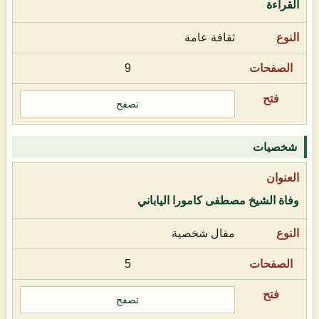
القراءة
ثقافة عامة
9
تصفح
شخصيات
وفاة الشيخ مصطفى كامورا الياباني
مقال شخصية
5
تصفح