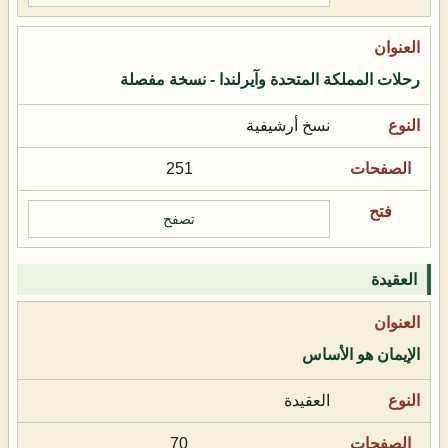
رحلات المملكة المتحدة وآيرلندا - نسخة مفصلة
نسخ أرشيفية
251
تصفح
العقيدة
الإيمان هو الأساس
العقيدة
70