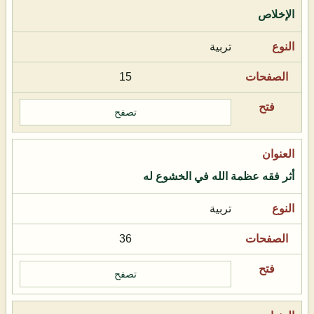
الإخلاص
تربية
15
تصفح
أثر فقه عظمة الله في الخشوع له
تربية
36
تصفح