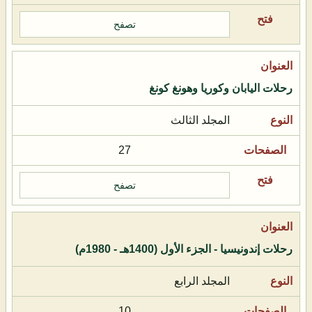
تصفح
رحلات اليابان وكوريا وهونغ كونغ
المجلد الثالث
27
تصفح
رحلات إندونيسيا - الجزء الأول (1400هـ - 1980م)
المجلد الرابع
10