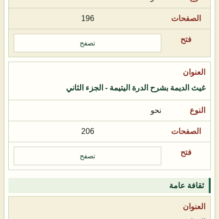
196
تصفح
غيث الديمة بشرح الدرة اليتيمة - الجزء الثاني
نحو
206
تصفح
ثقافة عامة