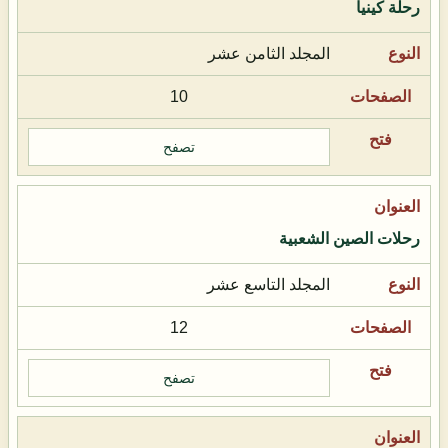
رحلة كينيا
المجلد الثامن عشر
10
تصفح
رحلات الصين الشعبية
المجلد التاسع عشر
12
تصفح