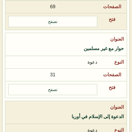
69
تصفح
حوار مع غير مسلمين
دعوة
31
تصفح
الدعوة إلى الإسلام في أوربا
دعوة