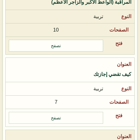
المراقبة (الواعظ الأكبر والزاجر الأعظم)
تربية
10
تصفح
كيف تقضي إجازتك
تربية
7
تصفح