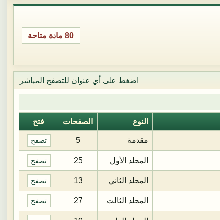
80 مادة متاحة
اضغط على أي عنوان للتصفح المباشر
النوع
الصفحات
فتح
مقدمة
5
تصفح
المجلد الأول
25
تصفح
المجلد الثاني
13
تصفح
المجلد الثالث
27
تصفح