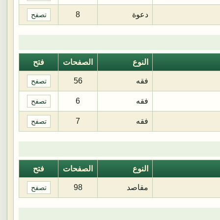
دعوة
8
تصفح
النوع
الصفحات
فتح
فقه
56
تصفح
فقه
6
تصفح
فقه
7
تصفح
النوع
الصفحات
فتح
مقاصد
98
تصفح