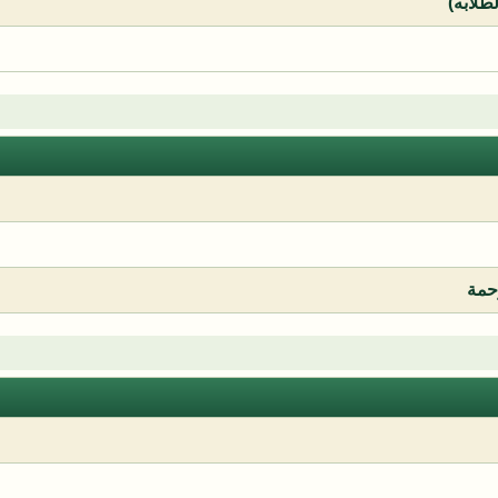
لطلابه)
رحمة