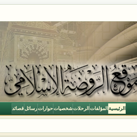
الرئيسية
المؤلفات
الرحلات
شخصيات
حوارات
رسائل
قصائد