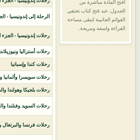
رحلات إندونيسيا - الجزء الأول (1400هـ
افتح المادة مباشرة من
الجدول. عند فتح كتاب تختفي
الرحلة إلى إندونيسيا - الجزء الثاني (
القوائم الجانبية لتبقى مساحة
القراءة واسعة ومريحة.
رحلات إندونيسيا - الجزء الثالث (1419ه
رحلات أستراليا ونيوزيلاند
رحلات كندا وإسبانيا
رحلات سويسرا وألمانيا و
رحلات بلجيكا وهولندا وال
رحلات السويد وفنلندا وال
رحلات فرنسا والبرتغال وإ