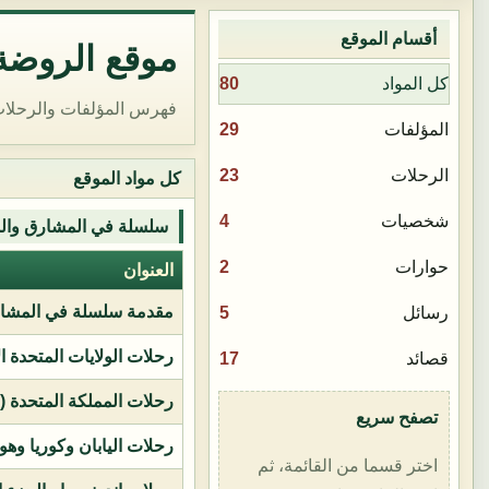
أقسام الموقع
موقع الروضة 
80
كل المواد
فهرس المؤلفات والرحلات
29
المؤلفات
23
الرحلات
كل مواد الموقع
4
شخصيات
سلسلة في المشارق وال
2
حوارات
العنوان
مقدمة سلسلة في المشار
5
رسائل
رحلات الولايات المتحدة ا
17
قصائد
رحلات المملكة المتحدة (بر
تصفح سريع
رحلات اليابان وكوريا وهو
اختر قسما من القائمة، ثم