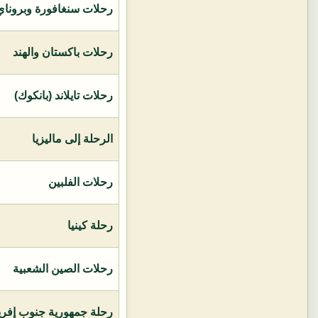
رحلات سنغافورة وبروناي 
رحلات باكستان والهند
رحلات تايلاند (بانكوك)
الرحلة إلى ماليزيا
رحلات الفلبين
رحلة كينيا
رحلات الصين الشعبية
رحلة جمهورية جنوب إفريق