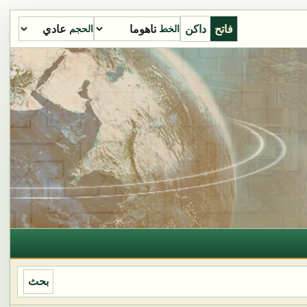
فاتح
داكن
الخط
الحجم
بحث