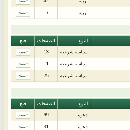
تربية
42
تصفح
تربية
17
تصفح
النوع
الصفحات
فتح
سياسة شرعية
13
تصفح
سياسة شرعية
11
تصفح
سياسة شرعية
25
تصفح
النوع
الصفحات
فتح
دعوة
69
تصفح
دعوة
31
تصفح