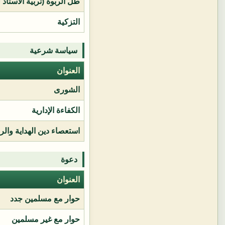
طل الربوة (تربية الأستاذ 
التزكية
سياسة شرعية
العنوان
الشورى
الكفاءة الإدارية
استعصاء دين الهداية وال
دعوة
العنوان
حوار مع مسلمين جدد
حوار مع غير مسلمين