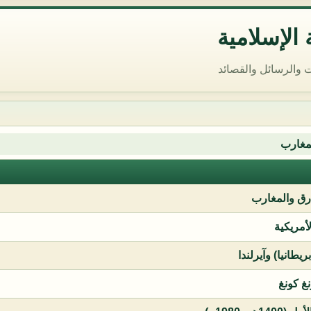
الإسلامية
 والرسائل والقصائد
مغارب
ق والمغارب
لأمريكية
يطانيا) وآيرلندا
نغ كونغ