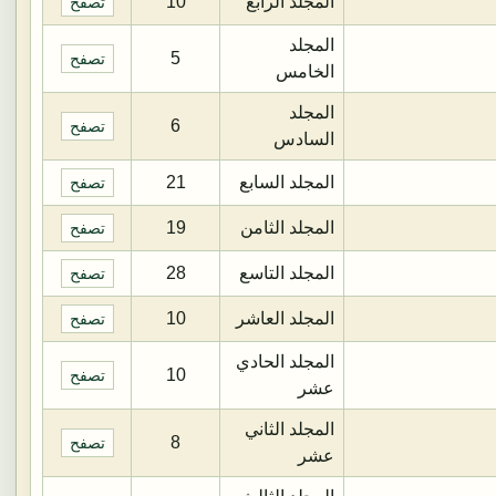
المجلد الرابع
10
تصفح
المجلد
5
تصفح
الخامس
المجلد
6
تصفح
السادس
المجلد السابع
21
تصفح
المجلد الثامن
19
تصفح
المجلد التاسع
28
تصفح
المجلد العاشر
10
تصفح
المجلد الحادي
10
تصفح
عشر
المجلد الثاني
8
تصفح
عشر