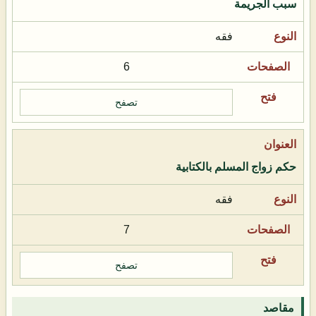
سبب الجريمة
فقه
6
تصفح
حكم زواج المسلم بالكتابية
فقه
7
تصفح
مقاصد