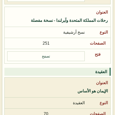
رحلات المملكة المتحدة وآيرلندا - نسخة مفصلة
نسخ أرشيفية
251
تصفح
العقيدة
الإيمان هو الأساس
العقيدة
70