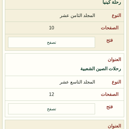
رحلة كينيا
المجلد الثامن عشر
10
تصفح
رحلات الصين الشعبية
المجلد التاسع عشر
12
تصفح