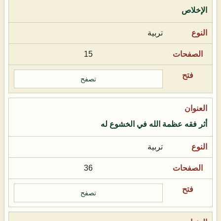
الإخلاص
تربية
15
تصفح
أثر فقه عظمة الله في الخشوع له
تربية
36
تصفح