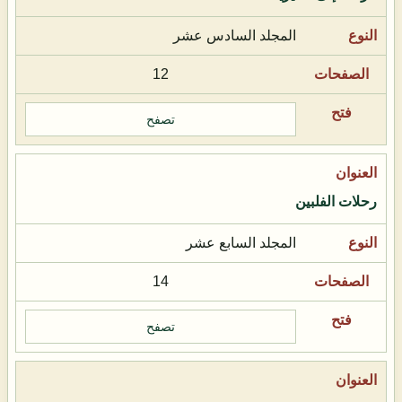
المجلد السادس عشر
12
تصفح
رحلات الفلبين
المجلد السابع عشر
14
تصفح