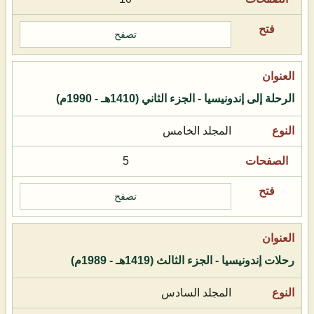
تصفح
الرحلة إلى إندونيسيا - الجزء الثاني (1410هـ - 1990م)
المجلد الخامس
5
تصفح
رحلات إندونيسيا - الجزء الثالث (1419هـ - 1989م)
المجلد السادس