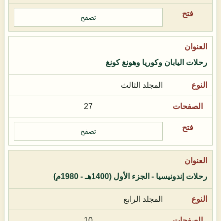
تصفح
رحلات اليابان وكوريا وهونغ كونغ
المجلد الثالث
27
تصفح
رحلات إندونيسيا - الجزء الأول (1400هـ - 1980م)
المجلد الرابع
10