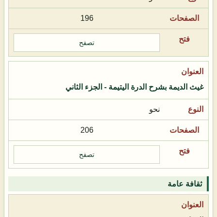
196
تصفح
غيث الديمة بشرح الدرة اليتيمة - الجزء الثاني
نحو
206
تصفح
ثقافة عامة