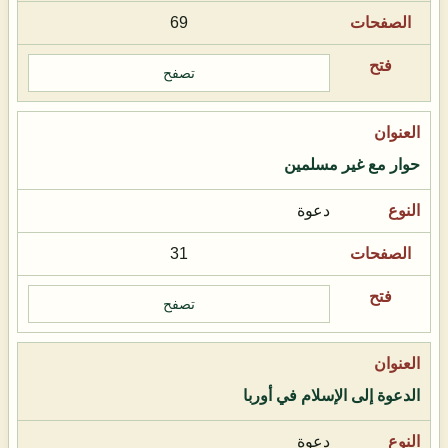
69
تصفح
حوار مع غير مسلمين
دعوة
31
تصفح
الدعوة إلى الإسلام في أوربا
دعوة