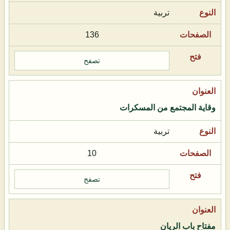
تربية
136
تصفح
وقاية المجتمع من المسكرات
تربية
10
تصفح
مفتاح باب الريان