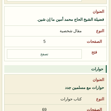
فضيلة الشيخ الحاج محمد أمين ما إن شين.
مقال شخصية
5
تصفح
حوارات
حوارات مع مسلمين جدد
كتاب حوارات
69