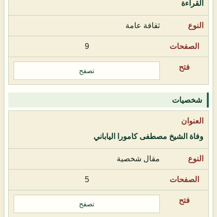
القراءة
ثقافة عامة
9
تصفح
شخصيات
وفاة الشيخ مصطفى كامورا الياباني
مقال شخصية
5
تصفح