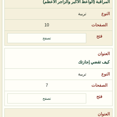
المراقبة (الواعظ الأكبر والزاجر الأعظم)
تربية
10
تصفح
كيف تقضي إجازتك
تربية
7
تصفح