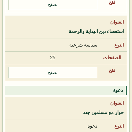
تصفح
استعصاء دين الهداية والرحمة
سياسة شرعية
25
تصفح
دعوة
حوار مع مسلمين جدد
دعوة