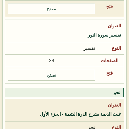
تصفح
تفسير سورة النور
تفسير
28
تصفح
نحو
غيث الديمة بشرح الدرة اليتيمة - الجزء الأول
نحو