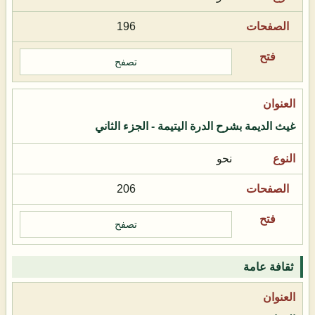
196
تصفح
غيث الديمة بشرح الدرة اليتيمة - الجزء الثاني
نحو
206
تصفح
ثقافة عامة