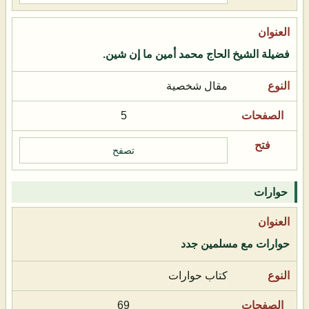
فضيلة الشيخ الحاج محمد أمين ما إن شين.
مقال شخصية
5
تصفح
حوارات
حوارات مع مسلمين جدد
كتاب حوارات
69