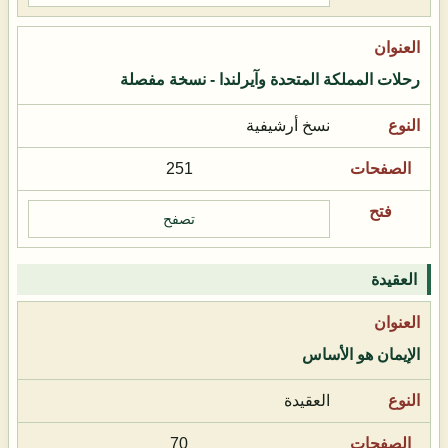
رحلات المملكة المتحدة وآيرلندا - نسخة مفصلة
نسخ أرشيفية
251
تصفح
العقيدة
الإيمان هو الأساس
العقيدة
70