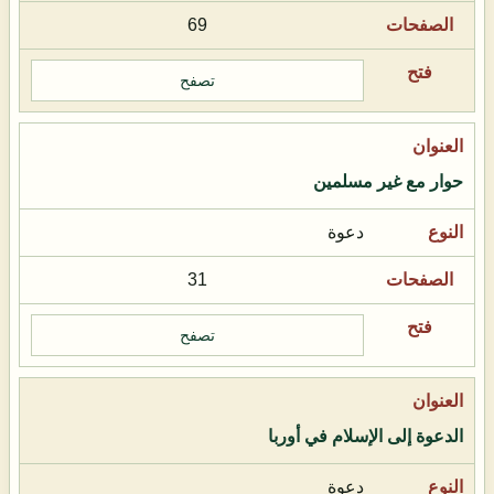
69
تصفح
حوار مع غير مسلمين
دعوة
31
تصفح
الدعوة إلى الإسلام في أوربا
دعوة