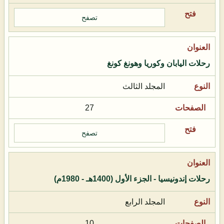
تصفح
رحلات اليابان وكوريا وهونغ كونغ
المجلد الثالث
27
تصفح
رحلات إندونيسيا - الجزء الأول (1400هـ - 1980م)
المجلد الرابع
10