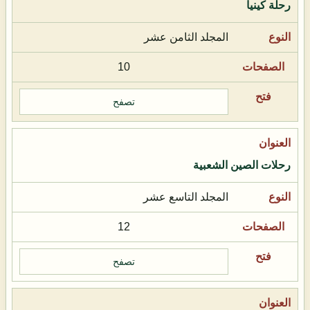
رحلة كينيا
المجلد الثامن عشر
10
تصفح
رحلات الصين الشعبية
المجلد التاسع عشر
12
تصفح