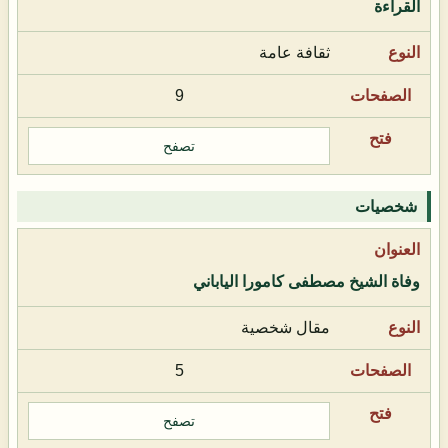
القراءة
ثقافة عامة
9
تصفح
شخصيات
وفاة الشيخ مصطفى كامورا الياباني
مقال شخصية
5
تصفح