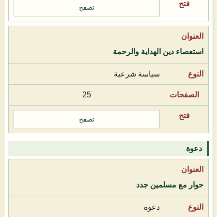
تصفح
استعصاء دين الهداية والرحمة
سياسة شرعية
25
تصفح
دعوة
حوار مع مسلمين جدد
دعوة