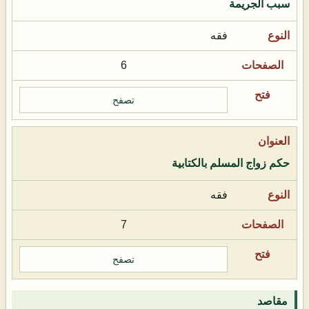
سبب الجريمة
فقه
6
تصفح
حكم زواج المسلم بالكتابية
فقه
7
تصفح
مقاصد