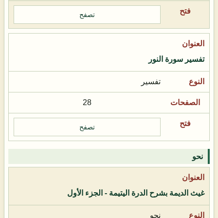
تصفح
تفسير سورة النور
تفسير
28
تصفح
نحو
غيث الديمة بشرح الدرة اليتيمة - الجزء الأول
نحو