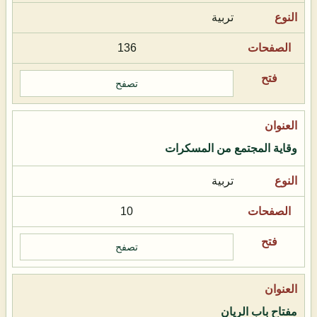
تربية
136
تصفح
وقاية المجتمع من المسكرات
تربية
10
تصفح
مفتاح باب الريان