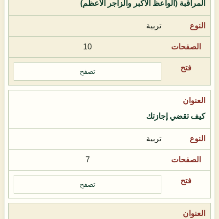
المراقبة (الواعظ الأكبر والزاجر الأعظم)
تربية
10
تصفح
كيف تقضي إجازتك
تربية
7
تصفح