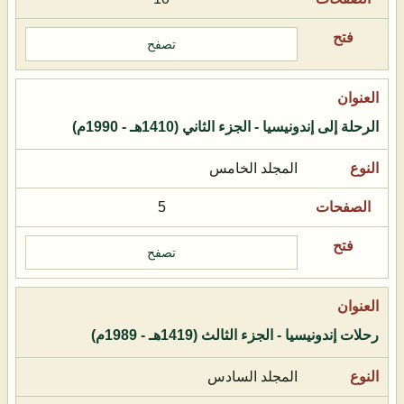
تصفح
الرحلة إلى إندونيسيا - الجزء الثاني (1410هـ - 1990م)
المجلد الخامس
5
تصفح
رحلات إندونيسيا - الجزء الثالث (1419هـ - 1989م)
المجلد السادس