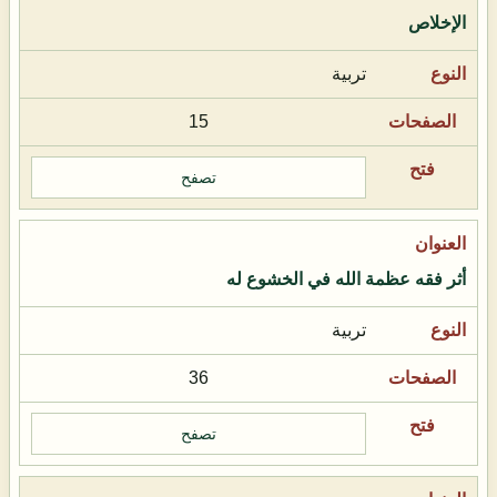
الإخلاص
تربية
15
تصفح
أثر فقه عظمة الله في الخشوع له
تربية
36
تصفح