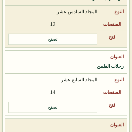
المجلد السادس عشر
12
تصفح
رحلات الفلبين
المجلد السابع عشر
14
تصفح