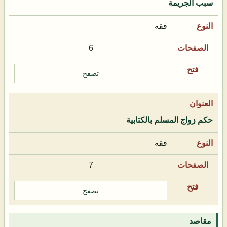
سبب الجريمة
فقه
6
تصفح
حكم زواج المسلم بالكتابية
فقه
7
تصفح
مقاصد