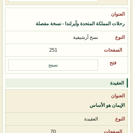
رحلات المملكة المتحدة وآيرلندا - نسخة مفصلة
نسخ أرشيفية
251
تصفح
العقيدة
الإيمان هو الأساس
العقيدة
70