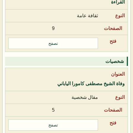
القراءة
ثقافة عامة
9
تصفح
شخصيات
وفاة الشيخ مصطفى كامورا الياباني
مقال شخصية
5
تصفح