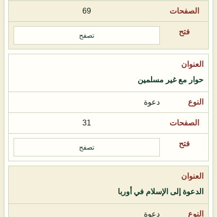
69
تصفح
حوار مع غير مسلمين
دعوة
31
تصفح
الدعوة إلى الإسلام في أوربا
دعوة