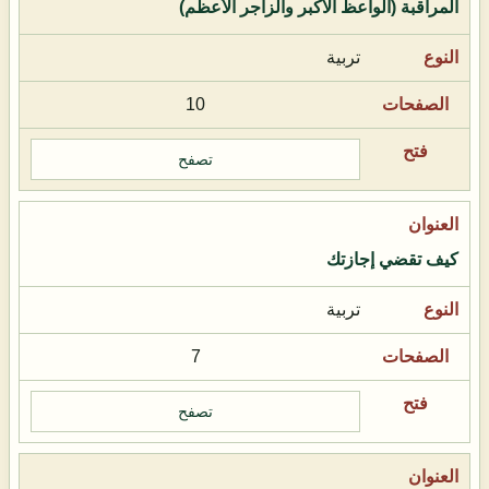
المراقبة (الواعظ الأكبر والزاجر الأعظم)
تربية
10
تصفح
كيف تقضي إجازتك
تربية
7
تصفح