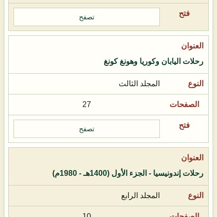
تصفح
رحلات اليابان وكوريا وهونغ كونغ
المجلد الثالث
27
تصفح
رحلات إندونيسيا - الجزء الأول (1400هـ - 1980م)
المجلد الرابع
10