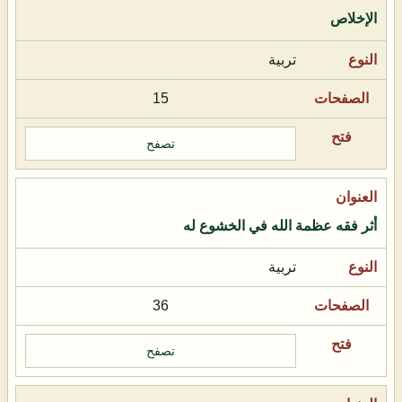
الإخلاص
تربية
15
تصفح
أثر فقه عظمة الله في الخشوع له
تربية
36
تصفح