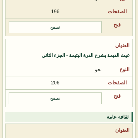
196
تصفح
غيث الديمة بشرح الدرة اليتيمة - الجزء الثاني
نحو
206
تصفح
ثقافة عامة