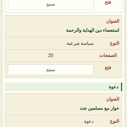
تصفح
استعصاء دين الهداية والرحمة
سياسة شرعية
25
تصفح
دعوة
حوار مع مسلمين جدد
دعوة