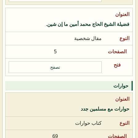
فضيلة الشيخ الحاج محمد أمين ما إن شين.
مقال شخصية
5
تصفح
حوارات
حوارات مع مسلمين جدد
كتاب حوارات
69