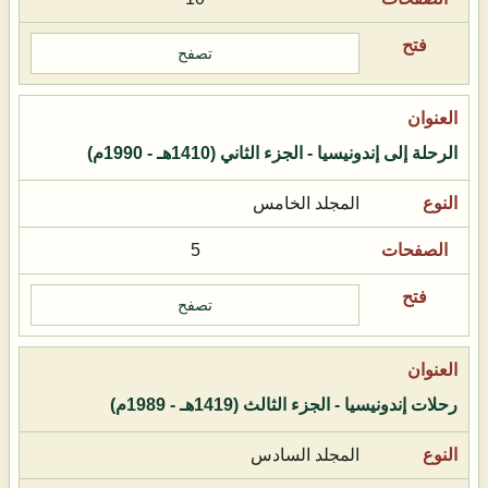
تصفح
الرحلة إلى إندونيسيا - الجزء الثاني (1410هـ - 1990م)
المجلد الخامس
5
تصفح
رحلات إندونيسيا - الجزء الثالث (1419هـ - 1989م)
المجلد السادس