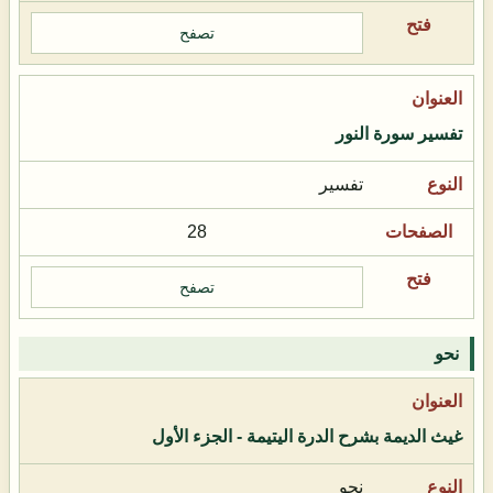
تصفح
تفسير سورة النور
تفسير
28
تصفح
نحو
غيث الديمة بشرح الدرة اليتيمة - الجزء الأول
نحو