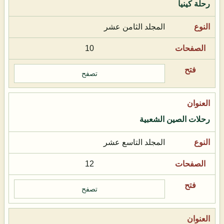
رحلة كينيا
المجلد الثامن عشر
10
تصفح
رحلات الصين الشعبية
المجلد التاسع عشر
12
تصفح