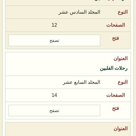
المجلد السادس عشر
12
تصفح
رحلات الفلبين
المجلد السابع عشر
14
تصفح