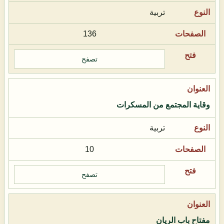
تربية
136
تصفح
وقاية المجتمع من المسكرات
تربية
10
تصفح
مفتاح باب الريان