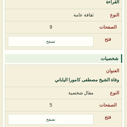
القراءة
ثقافة عامة
9
تصفح
شخصيات
وفاة الشيخ مصطفى كامورا الياباني
مقال شخصية
5
تصفح