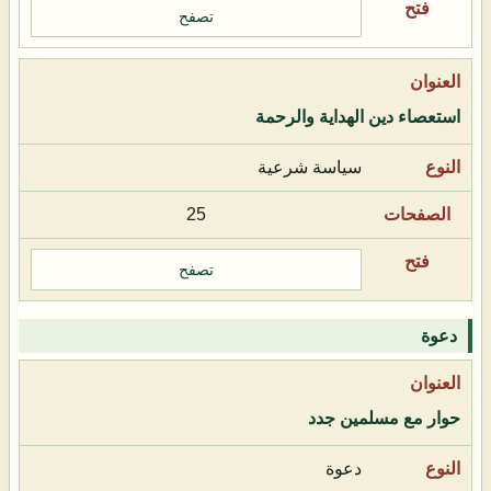
تصفح
استعصاء دين الهداية والرحمة
سياسة شرعية
25
تصفح
دعوة
حوار مع مسلمين جدد
دعوة