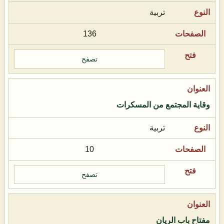
تربية
136
تصفح
وقاية المجتمع من المسكرات
تربية
10
تصفح
مفتاح باب الريان