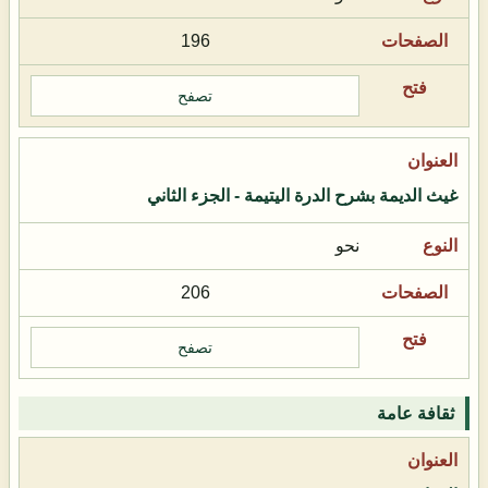
196
تصفح
غيث الديمة بشرح الدرة اليتيمة - الجزء الثاني
نحو
206
تصفح
ثقافة عامة