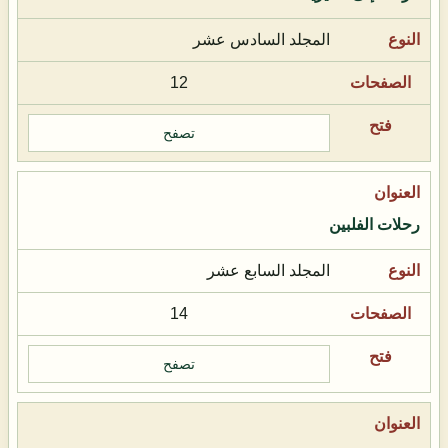
المجلد السادس عشر
12
تصفح
رحلات الفلبين
المجلد السابع عشر
14
تصفح