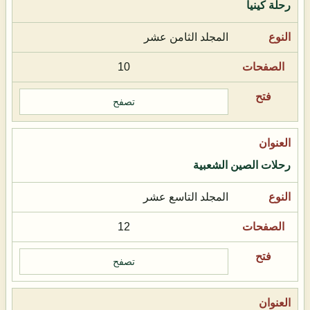
رحلة كينيا
المجلد الثامن عشر
10
تصفح
رحلات الصين الشعبية
المجلد التاسع عشر
12
تصفح