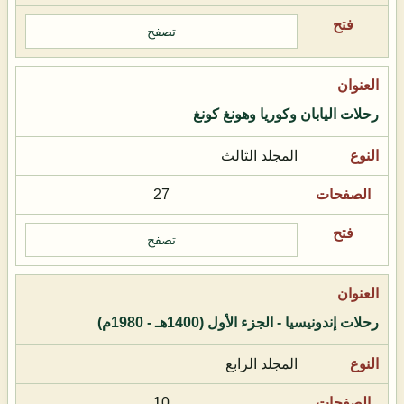
تصفح
رحلات اليابان وكوريا وهونغ كونغ
المجلد الثالث
27
تصفح
رحلات إندونيسيا - الجزء الأول (1400هـ - 1980م)
المجلد الرابع
10