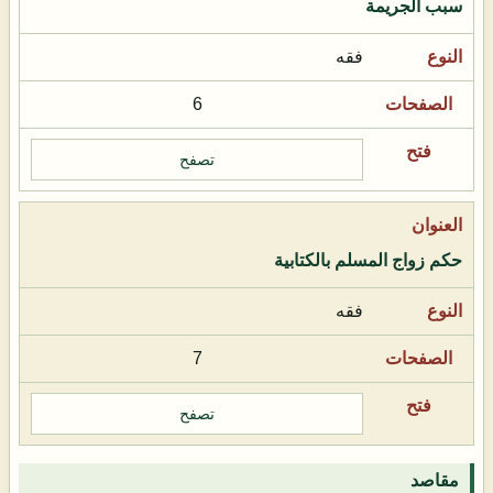
سبب الجريمة
فقه
6
تصفح
حكم زواج المسلم بالكتابية
فقه
7
تصفح
مقاصد