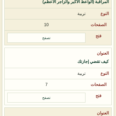
المراقبة (الواعظ الأكبر والزاجر الأعظم)
تربية
10
تصفح
كيف تقضي إجازتك
تربية
7
تصفح