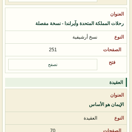
رحلات المملكة المتحدة وآيرلندا - نسخة مفصلة
نسخ أرشيفية
251
تصفح
العقيدة
الإيمان هو الأساس
العقيدة
70