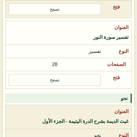
تصفح
تفسير سورة النور
تفسير
28
تصفح
نحو
غيث الديمة بشرح الدرة اليتيمة - الجزء الأول
نحو