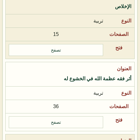
الإخلاص
تربية
15
تصفح
أثر فقه عظمة الله في الخشوع له
تربية
36
تصفح