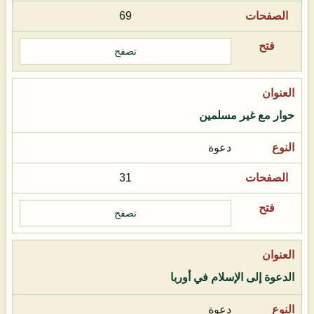
69
تصفح
حوار مع غير مسلمين
دعوة
31
تصفح
الدعوة إلى الإسلام في أوربا
دعوة