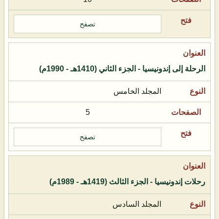
تصفح
الرحلة إلى إندونيسيا - الجزء الثاني (1410هـ - 1990م)
المجلد الخامس
5
تصفح
رحلات إندونيسيا - الجزء الثالث (1419هـ - 1989م)
المجلد السادس