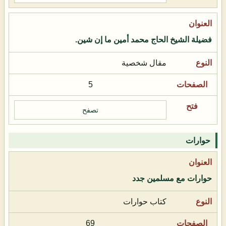
فضيلة الشيخ الحاج محمد أمين ما إن شين.
مقال شخصية
5
تصفح
حوارات
حوارات مع مسلمين جدد
كتاب حوارات
69