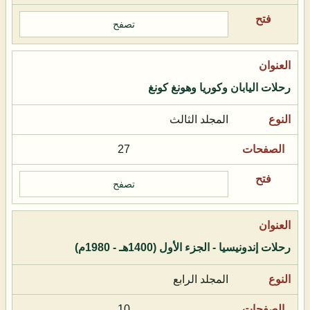
تصفح
رحلات اليابان وكوريا وهونغ كونغ
المجلد الثالث
27
تصفح
رحلات إندونيسيا - الجزء الأول (1400هـ - 1980م)
المجلد الرابع
10