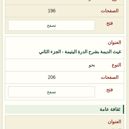
196
تصفح
غيث الديمة بشرح الدرة اليتيمة - الجزء الثاني
نحو
206
تصفح
ثقافة عامة