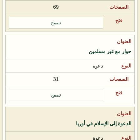
69
تصفح
حوار مع غير مسلمين
دعوة
31
تصفح
الدعوة إلى الإسلام في أوربا
دعوة