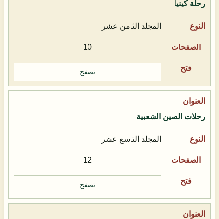
رحلة كينيا
المجلد الثامن عشر
10
تصفح
رحلات الصين الشعبية
المجلد التاسع عشر
12
تصفح