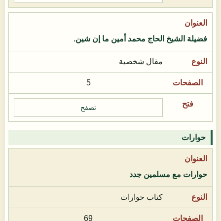
فضيلة الشيخ الحاج محمد أمين ما إن شين.
مقال شخصية
5
تصفح
حوارات
حوارات مع مسلمين جدد
كتاب حوارات
69