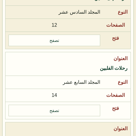
المجلد السادس عشر
12
تصفح
رحلات الفلبين
المجلد السابع عشر
14
تصفح