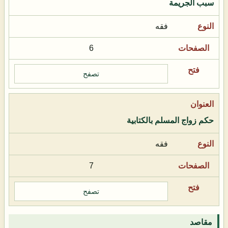
سبب الجريمة
فقه
6
تصفح
حكم زواج المسلم بالكتابية
فقه
7
تصفح
مقاصد