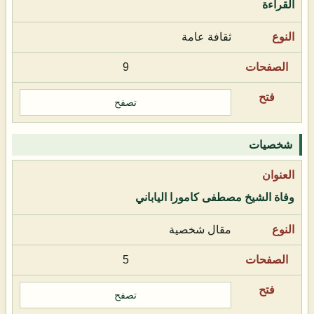
القراءة
ثقافة عامة
9
تصفح
شخصيات
وفاة الشيخ مصطفى كامورا الياباني
مقال شخصية
5
تصفح