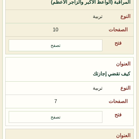
المراقبة (الواعظ الأكبر والزاجر الأعظم)
تربية
10
تصفح
كيف تقضي إجازتك
تربية
7
تصفح