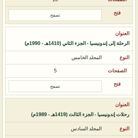
تصفح
الرحلة إلى إندونيسيا - الجزء الثاني (1410هـ - 1990م)
المجلد الخامس
5
تصفح
رحلات إندونيسيا - الجزء الثالث (1419هـ - 1989م)
المجلد السادس