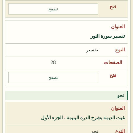
تصفح
تفسير سورة النور
تفسير
28
تصفح
نحو
غيث الديمة بشرح الدرة اليتيمة - الجزء الأول
نحو