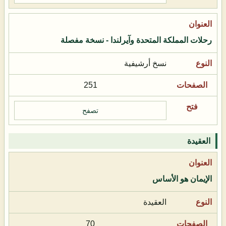
رحلات المملكة المتحدة وآيرلندا - نسخة مفصلة
نسخ أرشيفية
251
تصفح
العقيدة
الإيمان هو الأساس
العقيدة
70