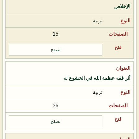
الإخلاص
تربية
15
تصفح
أثر فقه عظمة الله في الخشوع له
تربية
36
تصفح