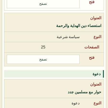
تصفح
استعصاء دين الهداية والرحمة
سياسة شرعية
25
تصفح
دعوة
حوار مع مسلمين جدد
دعوة