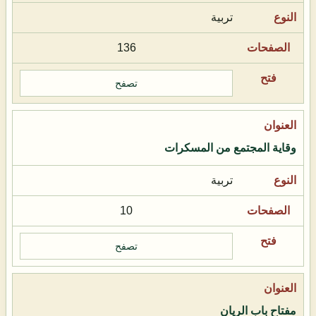
تربية
136
تصفح
وقاية المجتمع من المسكرات
تربية
10
تصفح
مفتاح باب الريان