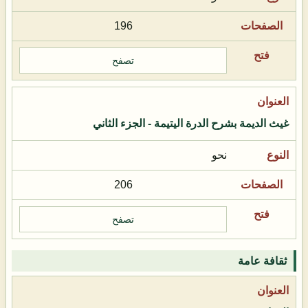
196
تصفح
غيث الديمة بشرح الدرة اليتيمة - الجزء الثاني
نحو
206
تصفح
ثقافة عامة