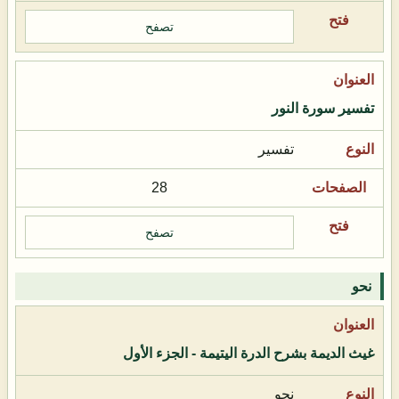
تصفح
تفسير سورة النور
تفسير
28
تصفح
نحو
غيث الديمة بشرح الدرة اليتيمة - الجزء الأول
نحو