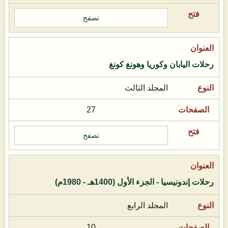
تصفح
رحلات اليابان وكوريا وهونغ كونغ
المجلد الثالث
27
تصفح
رحلات إندونيسيا - الجزء الأول (1400هـ - 1980م)
المجلد الرابع
10