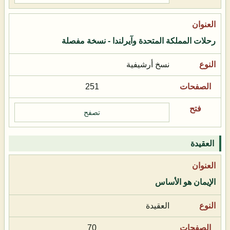
رحلات المملكة المتحدة وآيرلندا - نسخة مفصلة
نسخ أرشيفية
251
تصفح
العقيدة
الإيمان هو الأساس
العقيدة
70