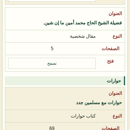
فضيلة الشيخ الحاج محمد أمين ما إن شين.
مقال شخصية
5
تصفح
حوارات
حوارات مع مسلمين جدد
كتاب حوارات
69