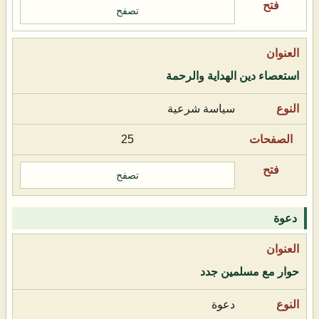
تصفح
استعصاء دين الهداية والرحمة
سياسة شرعية
25
تصفح
دعوة
حوار مع مسلمين جدد
دعوة