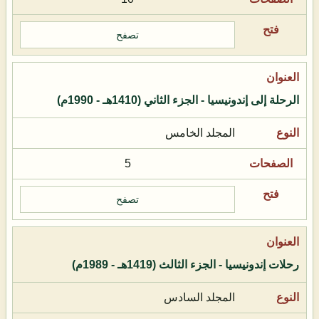
تصفح
الرحلة إلى إندونيسيا - الجزء الثاني (1410هـ - 1990م)
المجلد الخامس
5
تصفح
رحلات إندونيسيا - الجزء الثالث (1419هـ - 1989م)
المجلد السادس