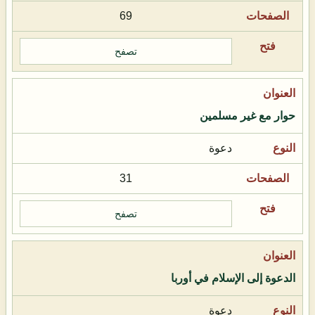
69
تصفح
حوار مع غير مسلمين
دعوة
31
تصفح
الدعوة إلى الإسلام في أوربا
دعوة