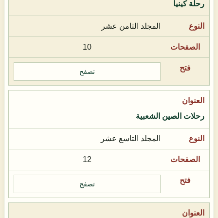
رحلة كينيا
المجلد الثامن عشر
10
تصفح
رحلات الصين الشعبية
المجلد التاسع عشر
12
تصفح