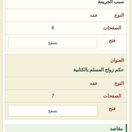
سبب الجريمة
فقه
6
تصفح
حكم زواج المسلم بالكتابية
فقه
7
تصفح
مقاصد