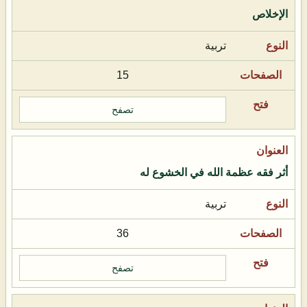
الإخلاص
تربية
15
تصفح
أثر فقه عظمة الله في الخشوع له
تربية
36
تصفح