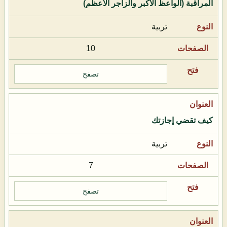
المراقبة (الواعظ الأكبر والزاجر الأعظم)
تربية
10
تصفح
كيف تقضي إجازتك
تربية
7
تصفح