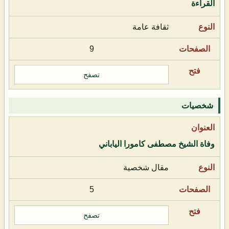
القراءة
ثقافة عامة
9
تصفح
شخصيات
وفاة الشيخ مصطفى كامورا الياباني
مقال شخصية
5
تصفح