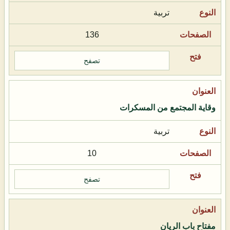
تربية
136
تصفح
وقاية المجتمع من المسكرات
تربية
10
تصفح
مفتاح باب الريان