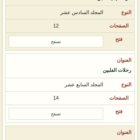
المجلد السادس عشر
12
تصفح
رحلات الفلبين
المجلد السابع عشر
14
تصفح