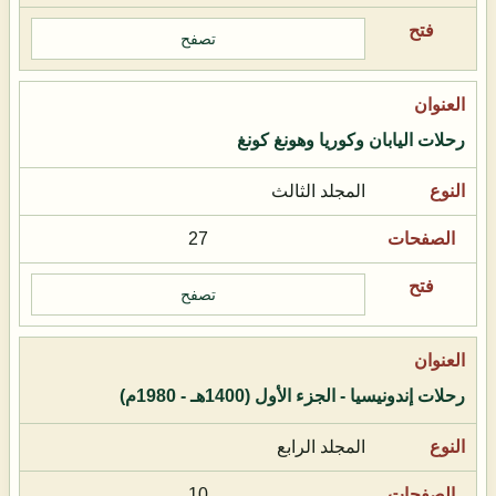
تصفح
رحلات اليابان وكوريا وهونغ كونغ
المجلد الثالث
27
تصفح
رحلات إندونيسيا - الجزء الأول (1400هـ - 1980م)
المجلد الرابع
10