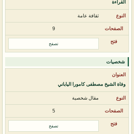
القراءة
ثقافة عامة
9
تصفح
شخصيات
وفاة الشيخ مصطفى كامورا الياباني
مقال شخصية
5
تصفح