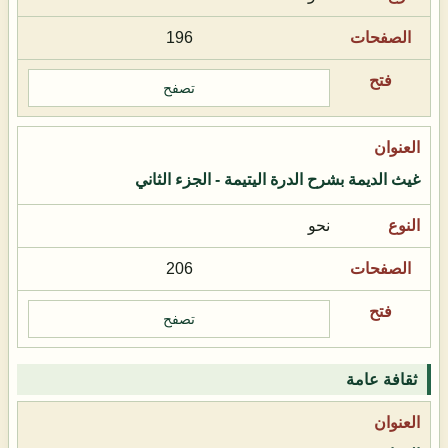
196
تصفح
غيث الديمة بشرح الدرة اليتيمة - الجزء الثاني
نحو
206
تصفح
ثقافة عامة