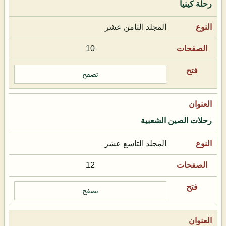
رحلة كينيا
المجلد الثامن عشر
10
تصفح
رحلات الصين الشعبية
المجلد التاسع عشر
12
تصفح