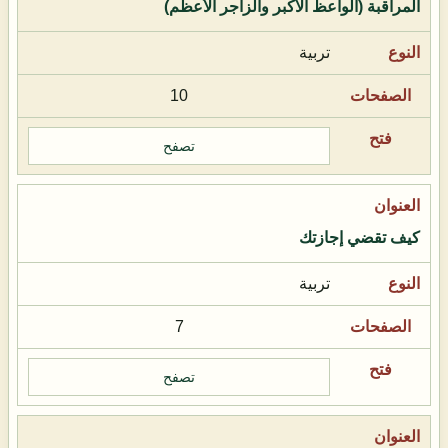
المراقبة (الواعظ الأكبر والزاجر الأعظم)
تربية
10
تصفح
كيف تقضي إجازتك
تربية
7
تصفح