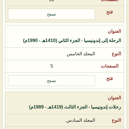
تصفح
الرحلة إلى إندونيسيا - الجزء الثاني (1410هـ - 1990م)
المجلد الخامس
5
تصفح
رحلات إندونيسيا - الجزء الثالث (1419هـ - 1989م)
المجلد السادس