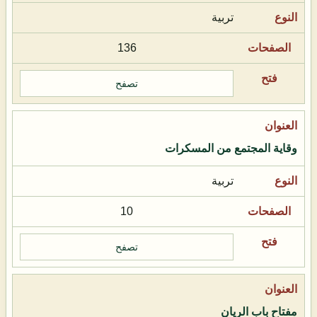
تربية
136
تصفح
وقاية المجتمع من المسكرات
تربية
10
تصفح
مفتاح باب الريان