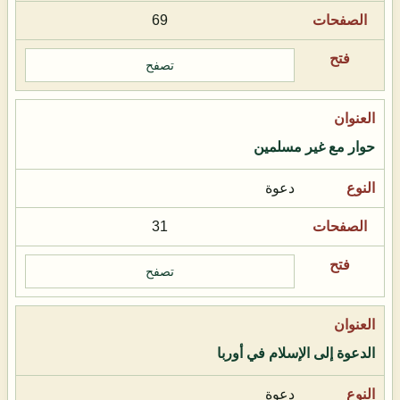
69
تصفح
حوار مع غير مسلمين
دعوة
31
تصفح
الدعوة إلى الإسلام في أوربا
دعوة