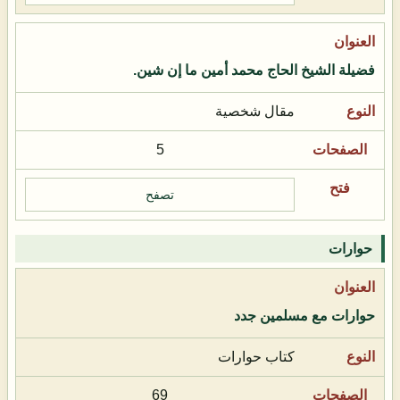
فضيلة الشيخ الحاج محمد أمين ما إن شين.
مقال شخصية
5
تصفح
حوارات
حوارات مع مسلمين جدد
كتاب حوارات
69