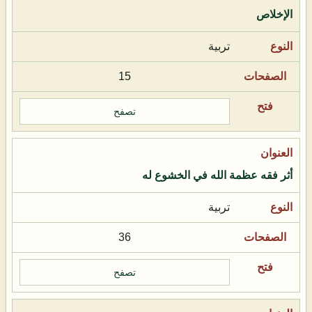
الإخلاص
تربية
15
تصفح
أثر فقه عظمة الله في الخشوع له
تربية
36
تصفح