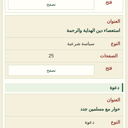
تصفح
استعصاء دين الهداية والرحمة
سياسة شرعية
25
تصفح
دعوة
حوار مع مسلمين جدد
دعوة