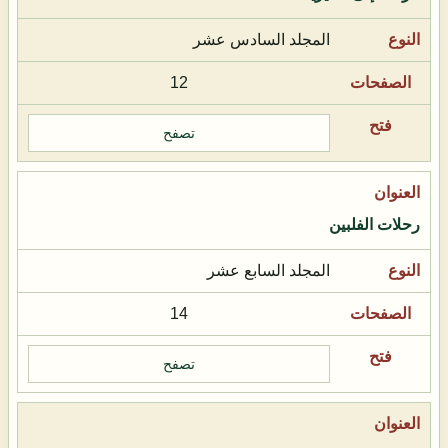
المجلد السادس عشر
12
تصفح
رحلات الفلبين
المجلد السابع عشر
14
تصفح