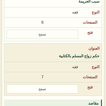
سبب الجريمة
فقه
6
تصفح
حكم زواج المسلم بالكتابية
فقه
7
تصفح
مقاصد