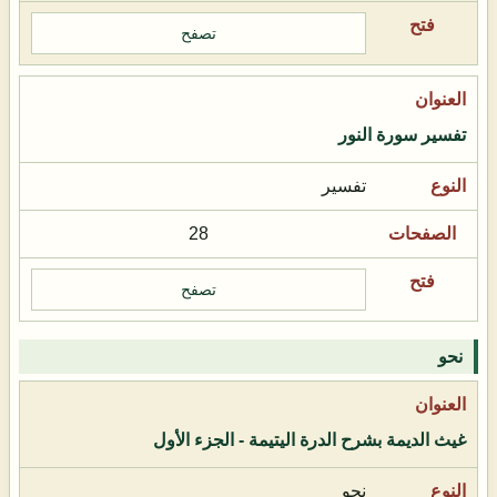
تصفح
تفسير سورة النور
تفسير
28
تصفح
نحو
غيث الديمة بشرح الدرة اليتيمة - الجزء الأول
نحو