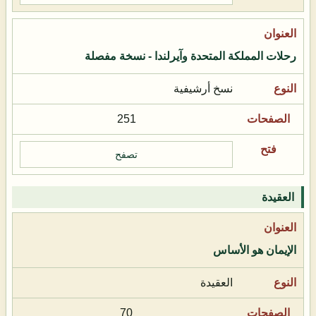
رحلات المملكة المتحدة وآيرلندا - نسخة مفصلة
نسخ أرشيفية
251
تصفح
العقيدة
الإيمان هو الأساس
العقيدة
70