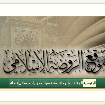
الرئيسية
المؤلفات
الرحلات
شخصيات
حوارات
رسائل
قصائد