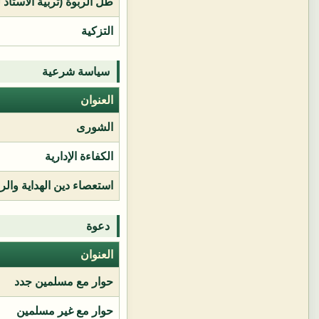
طل الربوة (تربية الأستاذ 
التزكية
سياسة شرعية
العنوان
الشورى
الكفاءة الإدارية
استعصاء دين الهداية وال
دعوة
العنوان
حوار مع مسلمين جدد
حوار مع غير مسلمين