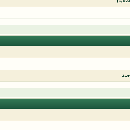
لطلابه)
رحمة