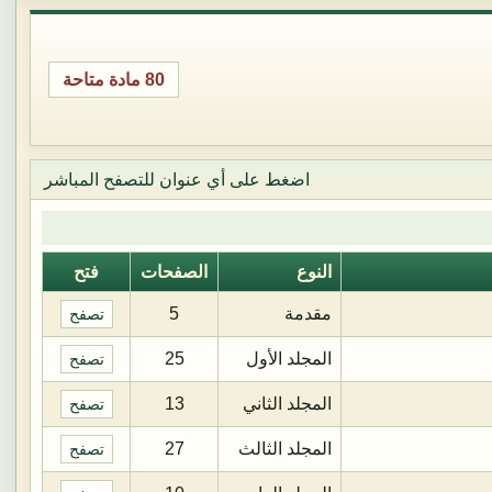
80 مادة متاحة
اضغط على أي عنوان للتصفح المباشر
النوع
الصفحات
فتح
مقدمة
5
تصفح
المجلد الأول
25
تصفح
المجلد الثاني
13
تصفح
المجلد الثالث
27
تصفح