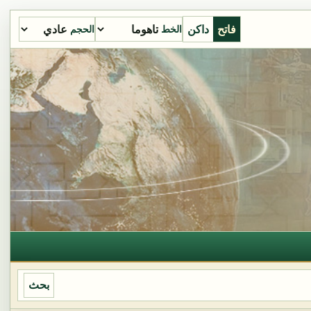
فاتح
داكن
الخط
الحجم
بحث