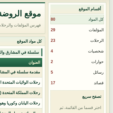
أقسام الموقع
موقع الروضة 
80
كل المواد
فهرس المؤلفات والرحلات
29
المؤلفات
23
الرحلات
كل مواد الموقع
4
شخصيات
سلسلة في المشارق وال
2
حوارات
العنوان
مقدمة سلسلة في المشار
5
رسائل
رحلات الولايات المتحدة ا
17
قصائد
رحلات المملكة المتحدة (بر
تصفح سريع
رحلات اليابان وكوريا وهو
اختر قسما من القائمة، ثم