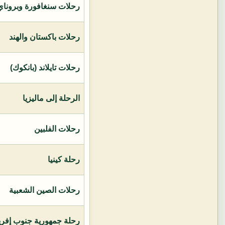
رحلات سنغافورة وبروناي 
رحلات باكستان والهند
رحلات تايلاند (بانكوك)
الرحلة إلى ماليزيا
رحلات الفلبين
رحلة كينيا
رحلات الصين الشعبية
رحلة جمهورية جنوب إفريق