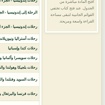
رحلات إندونيسيا - الجزء الأول (1400هـ
افتح المادة مباشرة من
الجدول. عند فتح كتاب تختفي
الرحلة إلى إندونيسيا - الجزء الثاني (
القوائم الجانبية لتبقى مساحة
القراءة واسعة ومريحة.
رحلات إندونيسيا - الجزء الثالث (1419ه
رحلات أستراليا ونيوزيلاند
رحلات كندا وإسبانيا
رحلات سويسرا وألمانيا و
رحلات بلجيكا وهولندا وال
رحلات السويد وفنلندا وال
رحلات فرنسا والبرتغال وإ