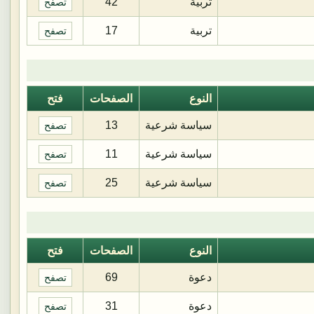
تربية
42
تصفح
تربية
17
تصفح
النوع
الصفحات
فتح
سياسة شرعية
13
تصفح
سياسة شرعية
11
تصفح
سياسة شرعية
25
تصفح
النوع
الصفحات
فتح
دعوة
69
تصفح
دعوة
31
تصفح