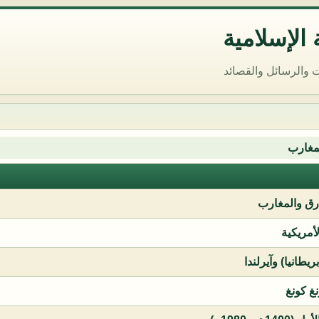
الإسلامية
 والرسائل والقصائد
مغارب
ق والمغارب
لأمريكية
يطانيا) وآيرلندا
نغ كونغ