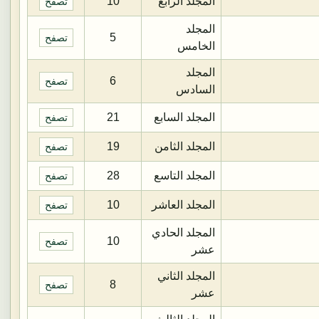
المجلد الرابع
10
تصفح
المجلد
5
تصفح
الخامس
المجلد
6
تصفح
السادس
المجلد السابع
21
تصفح
المجلد الثامن
19
تصفح
المجلد التاسع
28
تصفح
المجلد العاشر
10
تصفح
المجلد الحادي
10
تصفح
عشر
المجلد الثاني
8
تصفح
عشر