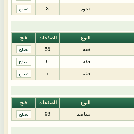
دعوة
8
تصفح
النوع
الصفحات
فتح
فقه
56
تصفح
فقه
6
تصفح
فقه
7
تصفح
النوع
الصفحات
فتح
مقاصد
98
تصفح