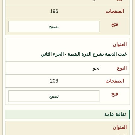
196
تصفح
غيث الديمة بشرح الدرة اليتيمة - الجزء الثاني
نحو
206
تصفح
ثقافة عامة