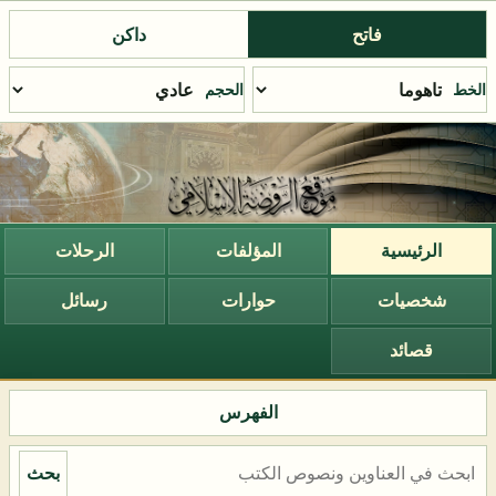
فاتح
داكن
الخط
الحجم
الرئيسية
المؤلفات
الرحلات
شخصيات
حوارات
رسائل
قصائد
الفهرس
بحث