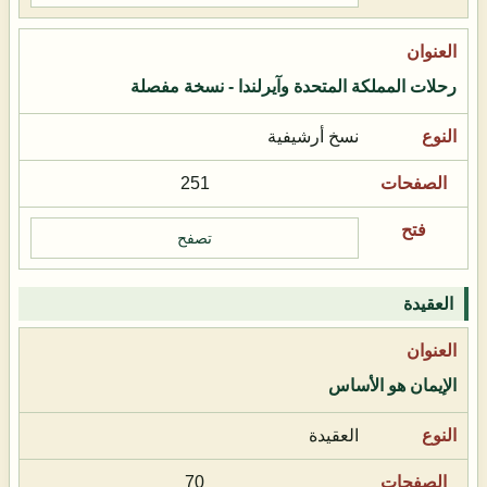
رحلات المملكة المتحدة وآيرلندا - نسخة مفصلة
نسخ أرشيفية
251
تصفح
العقيدة
الإيمان هو الأساس
العقيدة
70