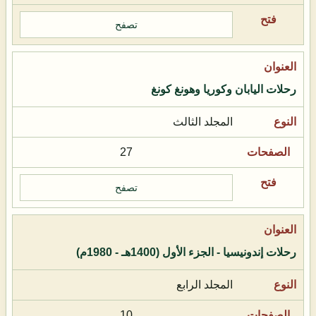
تصفح
رحلات اليابان وكوريا وهونغ كونغ
المجلد الثالث
27
تصفح
رحلات إندونيسيا - الجزء الأول (1400هـ - 1980م)
المجلد الرابع
10