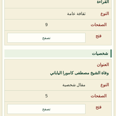
القراءة
ثقافة عامة
9
تصفح
شخصيات
وفاة الشيخ مصطفى كامورا الياباني
مقال شخصية
5
تصفح