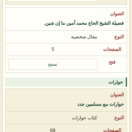
فضيلة الشيخ الحاج محمد أمين ما إن شين.
مقال شخصية
5
تصفح
حوارات
حوارات مع مسلمين جدد
كتاب حوارات
69