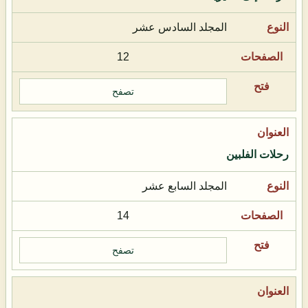
المجلد السادس عشر
12
تصفح
رحلات الفلبين
المجلد السابع عشر
14
تصفح