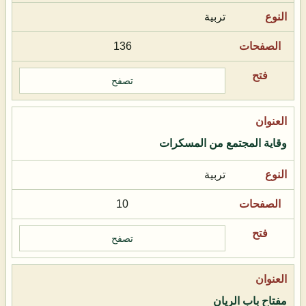
تربية
136
تصفح
وقاية المجتمع من المسكرات
تربية
10
تصفح
مفتاح باب الريان