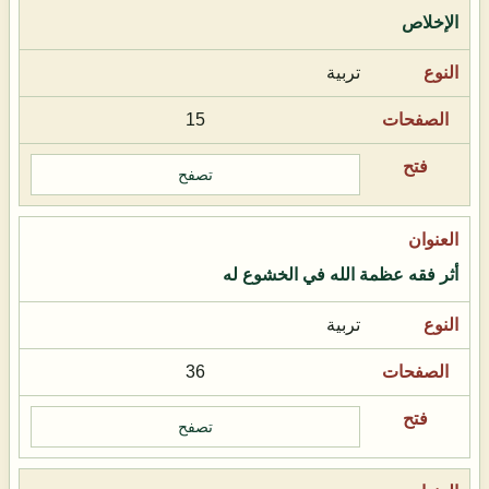
الإخلاص
تربية
15
تصفح
أثر فقه عظمة الله في الخشوع له
تربية
36
تصفح