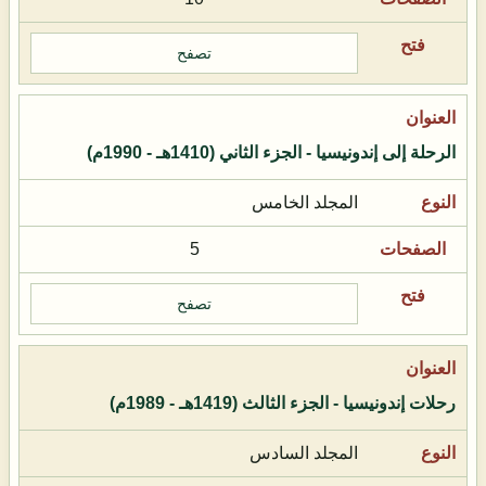
تصفح
الرحلة إلى إندونيسيا - الجزء الثاني (1410هـ - 1990م)
المجلد الخامس
5
تصفح
رحلات إندونيسيا - الجزء الثالث (1419هـ - 1989م)
المجلد السادس