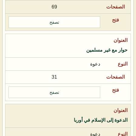
69
تصفح
حوار مع غير مسلمين
دعوة
31
تصفح
الدعوة إلى الإسلام في أوربا
دعوة