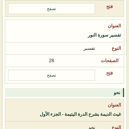
تصفح
تفسير سورة النور
تفسير
28
تصفح
نحو
غيث الديمة بشرح الدرة اليتيمة - الجزء الأول
نحو