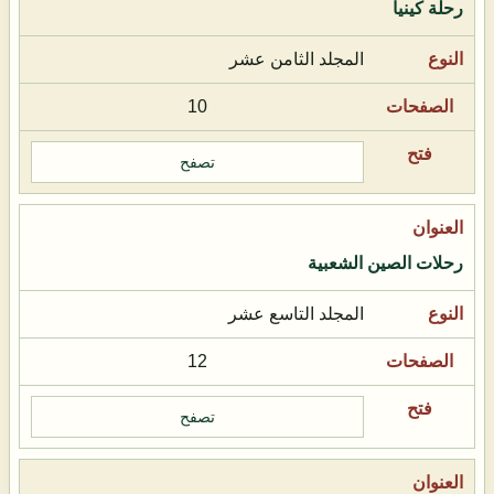
رحلة كينيا
المجلد الثامن عشر
10
تصفح
رحلات الصين الشعبية
المجلد التاسع عشر
12
تصفح