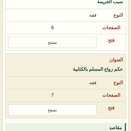
سبب الجريمة
فقه
6
تصفح
حكم زواج المسلم بالكتابية
فقه
7
تصفح
مقاصد