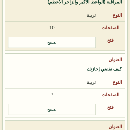
المراقبة (الواعظ الأكبر والزاجر الأعظم)
تربية
10
تصفح
كيف تقضي إجازتك
تربية
7
تصفح