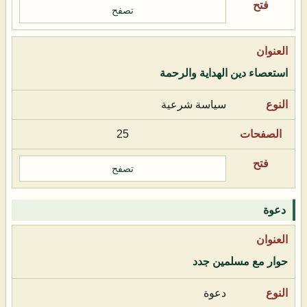
تصفح
استعصاء دين الهداية والرحمة
سياسة شرعية
25
تصفح
دعوة
حوار مع مسلمين جدد
دعوة