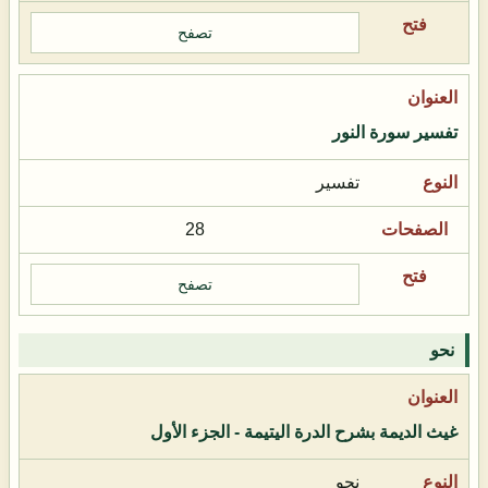
تصفح
تفسير سورة النور
تفسير
28
تصفح
نحو
غيث الديمة بشرح الدرة اليتيمة - الجزء الأول
نحو