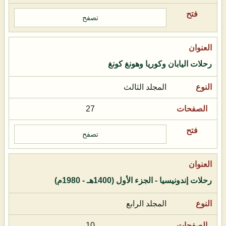
تصفح
رحلات اليابان وكوريا وهونغ كونغ
المجلد الثالث
27
تصفح
رحلات إندونيسيا - الجزء الأول (1400هـ - 1980م)
المجلد الرابع
10