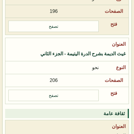
196
تصفح
غيث الديمة بشرح الدرة اليتيمة - الجزء الثاني
نحو
206
تصفح
ثقافة عامة