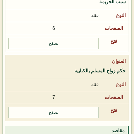
سبب الجريمة
فقه
6
تصفح
حكم زواج المسلم بالكتابية
فقه
7
تصفح
مقاصد