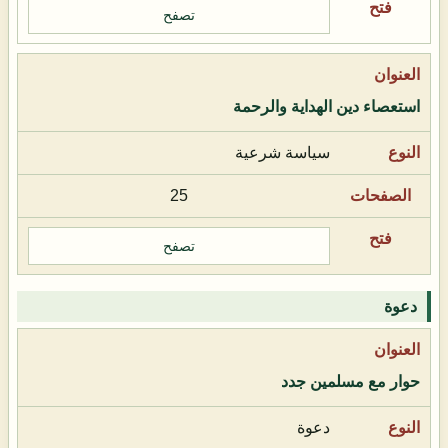
تصفح
استعصاء دين الهداية والرحمة
سياسة شرعية
25
تصفح
دعوة
حوار مع مسلمين جدد
دعوة