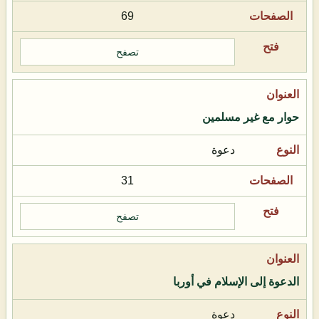
69
تصفح
حوار مع غير مسلمين
دعوة
31
تصفح
الدعوة إلى الإسلام في أوربا
دعوة