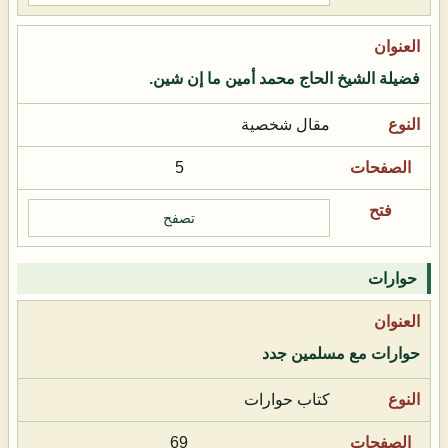
فضيلة الشيخ الحاج محمد أمين ما إن شين.
مقال شخصية
5
تصفح
حوارات
حوارات مع مسلمين جدد
كتاب حوارات
69