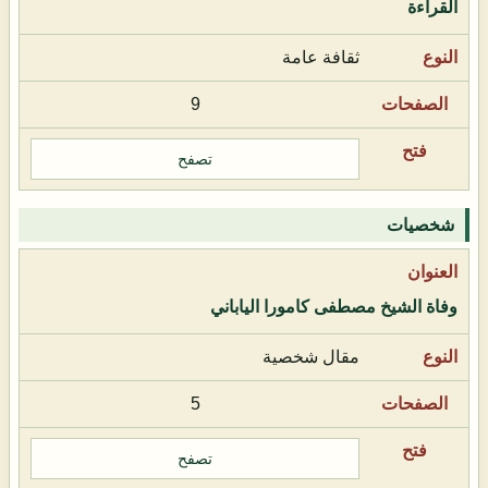
القراءة
ثقافة عامة
9
تصفح
شخصيات
وفاة الشيخ مصطفى كامورا الياباني
مقال شخصية
5
تصفح