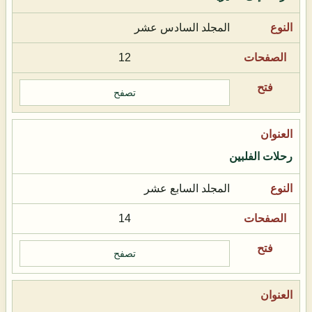
المجلد السادس عشر
12
تصفح
رحلات الفلبين
المجلد السابع عشر
14
تصفح