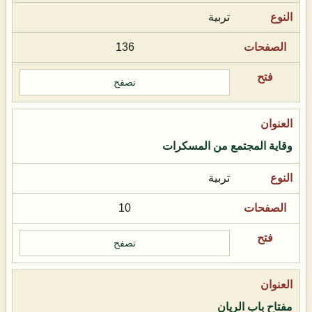
تربية
136
تصفح
وقاية المجتمع من المسكرات
تربية
10
تصفح
مفتاح باب الريان