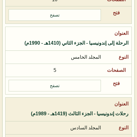
تصفح
الرحلة إلى إندونيسيا - الجزء الثاني (1410هـ - 1990م)
المجلد الخامس
5
تصفح
رحلات إندونيسيا - الجزء الثالث (1419هـ - 1989م)
المجلد السادس