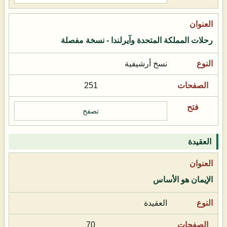
رحلات المملكة المتحدة وآيرلندا - نسخة مفصلة
نسخ أرشيفية
251
تصفح
العقيدة
الإيمان هو الأساس
العقيدة
70