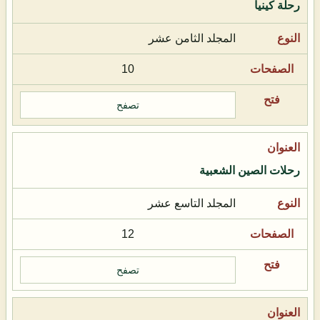
رحلة كينيا
المجلد الثامن عشر
10
تصفح
رحلات الصين الشعبية
المجلد التاسع عشر
12
تصفح