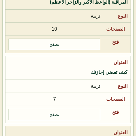
المراقبة (الواعظ الأكبر والزاجر الأعظم)
تربية
10
تصفح
كيف تقضي إجازتك
تربية
7
تصفح