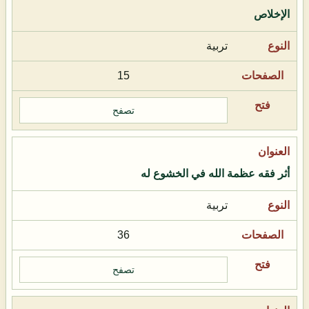
الإخلاص
تربية
15
تصفح
أثر فقه عظمة الله في الخشوع له
تربية
36
تصفح