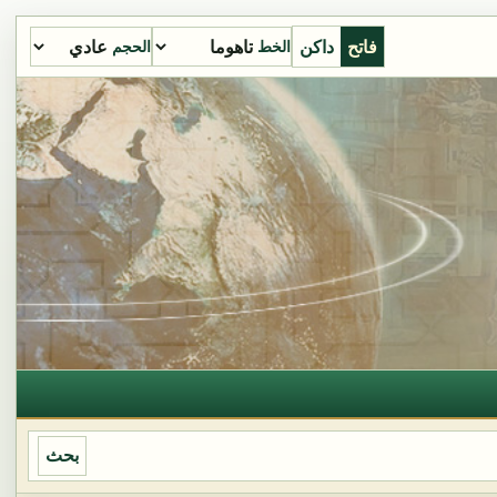
فاتح
داكن
الخط
الحجم
بحث