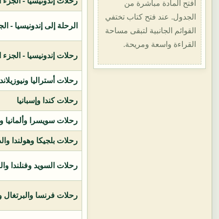
رحلات إندونيسيا - الجزء الأول (1400هـ
افتح المادة مباشرة من
الجدول. عند فتح كتاب تختفي
الرحلة إلى إندونيسيا - الجزء الثاني (
القوائم الجانبية لتبقى مساحة
القراءة واسعة ومريحة.
رحلات إندونيسيا - الجزء الثالث (1419ه
رحلات أستراليا ونيوزيلاند
رحلات كندا وإسبانيا
رحلات سويسرا وألمانيا و
رحلات بلجيكا وهولندا وال
رحلات السويد وفنلندا وال
رحلات فرنسا والبرتغال وإ