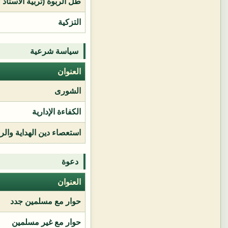
طل الربوة (تربية الأستاذ 
التزكية
سياسة شرعية
العنوان
الشورى
الكفاءة الإدارية
استعصاء دين الهداية وال
دعوة
العنوان
حوار مع مسلمين جدد
حوار مع غير مسلمين