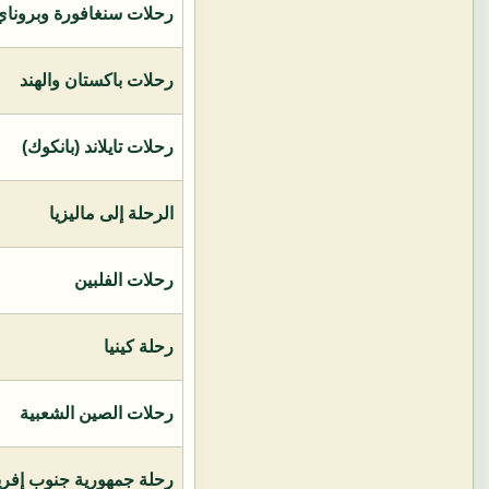
رحلات سنغافورة وبروناي 
رحلات باكستان والهند
رحلات تايلاند (بانكوك)
الرحلة إلى ماليزيا
رحلات الفلبين
رحلة كينيا
رحلات الصين الشعبية
رحلة جمهورية جنوب إفريق