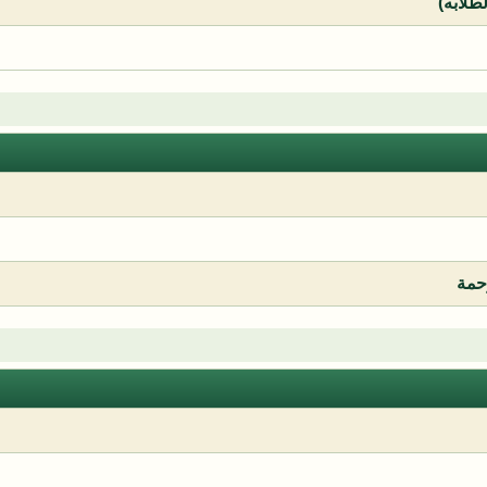
لطلابه)
رحمة