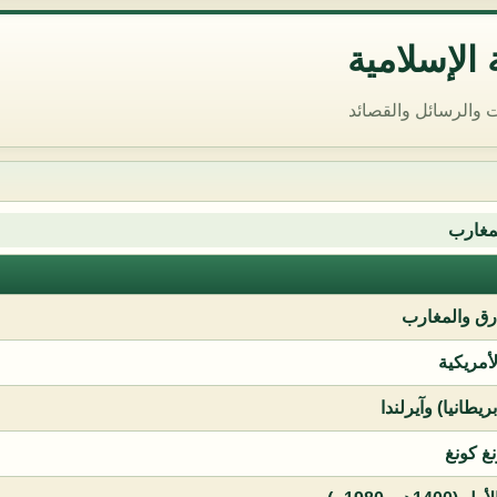
الإسلامية
 والرسائل والقصائد
مغارب
ق والمغارب
لأمريكية
يطانيا) وآيرلندا
نغ كونغ