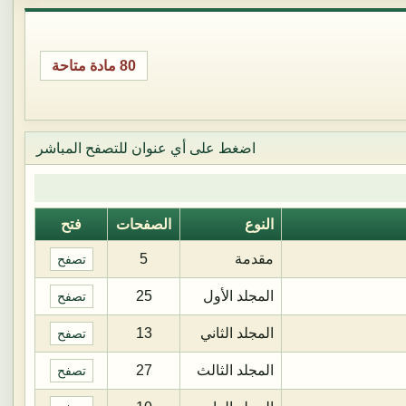
80 مادة متاحة
اضغط على أي عنوان للتصفح المباشر
النوع
الصفحات
فتح
مقدمة
5
تصفح
المجلد الأول
25
تصفح
المجلد الثاني
13
تصفح
المجلد الثالث
27
تصفح