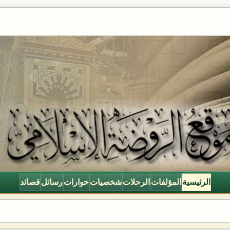
الرئيسية
المؤلفات
الرحلات
شخصيات
حوارات
رسائل
قصائد