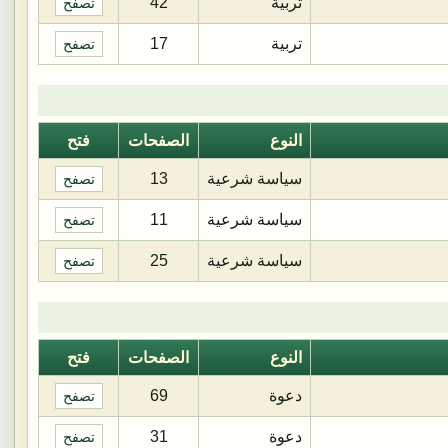
تربية
42
تصفح
تربية
17
تصفح
النوع
الصفحات
فتح
سياسة شرعية
13
تصفح
سياسة شرعية
11
تصفح
سياسة شرعية
25
تصفح
النوع
الصفحات
فتح
دعوة
69
تصفح
دعوة
31
تصفح