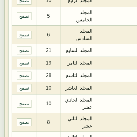
المجلد الرابع
10
تصفح
المجلد
5
تصفح
الخامس
المجلد
6
تصفح
السادس
المجلد السابع
21
تصفح
المجلد الثامن
19
تصفح
المجلد التاسع
28
تصفح
المجلد العاشر
10
تصفح
المجلد الحادي
10
تصفح
عشر
المجلد الثاني
8
تصفح
عشر