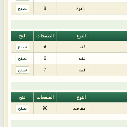
دعوة
8
تصفح
النوع
الصفحات
فتح
فقه
56
تصفح
فقه
6
تصفح
فقه
7
تصفح
النوع
الصفحات
فتح
مقاصد
98
تصفح