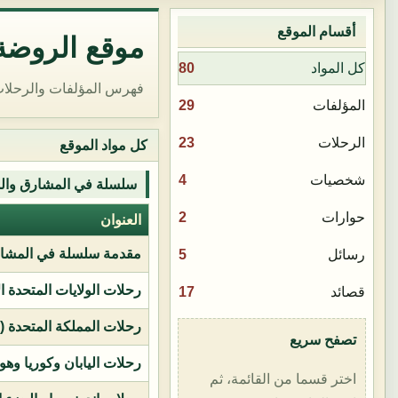
أقسام الموقع
موقع الروضة 
80
كل المواد
فهرس المؤلفات والرحلات
29
المؤلفات
23
الرحلات
كل مواد الموقع
4
شخصيات
سلسلة في المشارق وال
2
حوارات
العنوان
مقدمة سلسلة في المشار
5
رسائل
رحلات الولايات المتحدة ا
17
قصائد
رحلات المملكة المتحدة (بر
تصفح سريع
رحلات اليابان وكوريا وهو
اختر قسما من القائمة، ثم