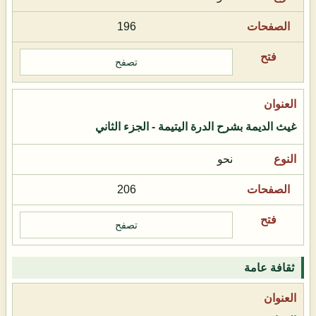
196
تصفح
غيث الديمة بشرح الدرة اليتيمة - الجزء الثاني
نحو
206
تصفح
ثقافة عامة