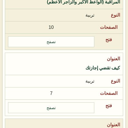
المراقبة (الواعظ الأكبر والزاجر الأعظم)
تربية
10
تصفح
كيف تقضي إجازتك
تربية
7
تصفح