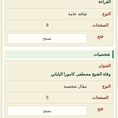
القراءة
ثقافة عامة
9
تصفح
شخصيات
وفاة الشيخ مصطفى كامورا الياباني
مقال شخصية
5
تصفح