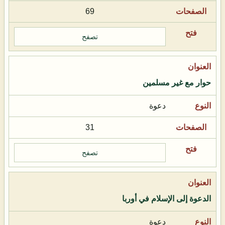
69
تصفح
حوار مع غير مسلمين
دعوة
31
تصفح
الدعوة إلى الإسلام في أوربا
دعوة