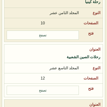
رحلة كينيا
المجلد الثامن عشر
10
تصفح
رحلات الصين الشعبية
المجلد التاسع عشر
12
تصفح