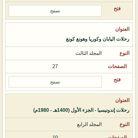
تصفح
رحلات اليابان وكوريا وهونغ كونغ
المجلد الثالث
27
تصفح
رحلات إندونيسيا - الجزء الأول (1400هـ - 1980م)
المجلد الرابع
10