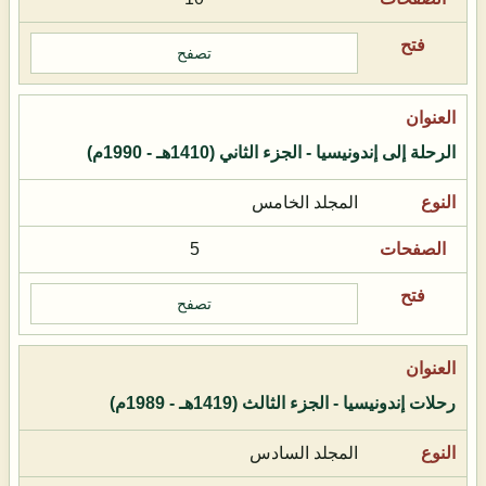
تصفح
الرحلة إلى إندونيسيا - الجزء الثاني (1410هـ - 1990م)
المجلد الخامس
5
تصفح
رحلات إندونيسيا - الجزء الثالث (1419هـ - 1989م)
المجلد السادس