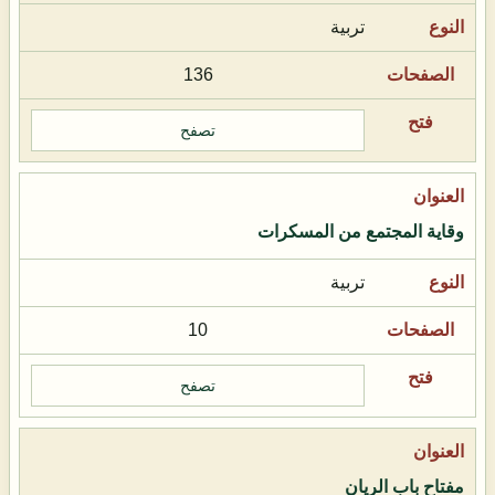
تربية
136
تصفح
وقاية المجتمع من المسكرات
تربية
10
تصفح
مفتاح باب الريان