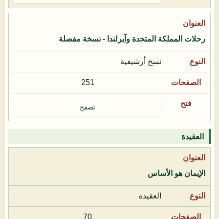
رحلات المملكة المتحدة وآيرلندا - نسخة مفصلة
نسخ أرشيفية
251
تصفح
العقيدة
الإيمان هو الأساس
العقيدة
70