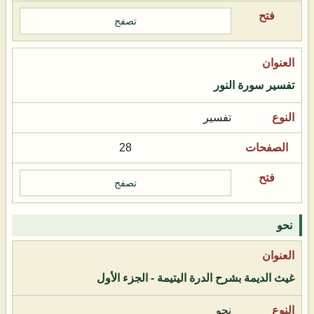
تصفح
تفسير سورة النور
تفسير
28
تصفح
نحو
غيث الديمة بشرح الدرة اليتيمة - الجزء الأول
نحو