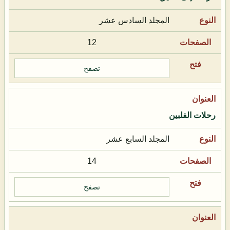
المجلد السادس عشر
12
تصفح
رحلات الفلبين
المجلد السابع عشر
14
تصفح