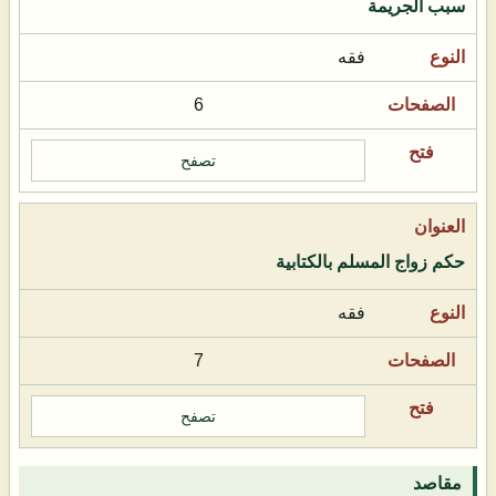
سبب الجريمة
فقه
6
تصفح
حكم زواج المسلم بالكتابية
فقه
7
تصفح
مقاصد