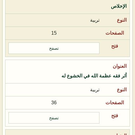
الإخلاص
تربية
15
تصفح
أثر فقه عظمة الله في الخشوع له
تربية
36
تصفح