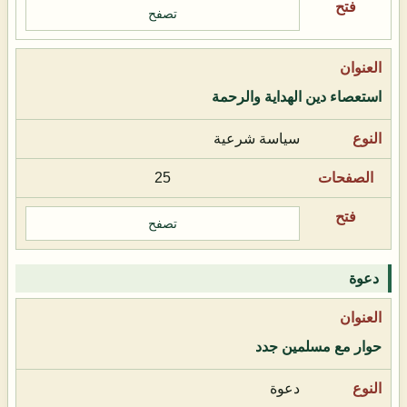
تصفح
استعصاء دين الهداية والرحمة
سياسة شرعية
25
تصفح
دعوة
حوار مع مسلمين جدد
دعوة