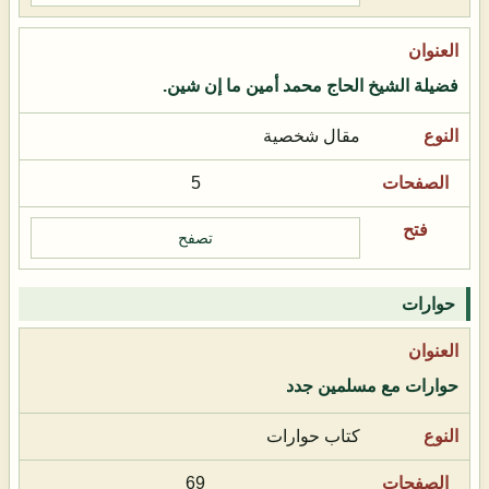
فضيلة الشيخ الحاج محمد أمين ما إن شين.
مقال شخصية
5
تصفح
حوارات
حوارات مع مسلمين جدد
كتاب حوارات
69