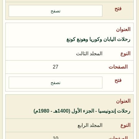
تصفح
رحلات اليابان وكوريا وهونغ كونغ
المجلد الثالث
27
تصفح
رحلات إندونيسيا - الجزء الأول (1400هـ - 1980م)
المجلد الرابع
10