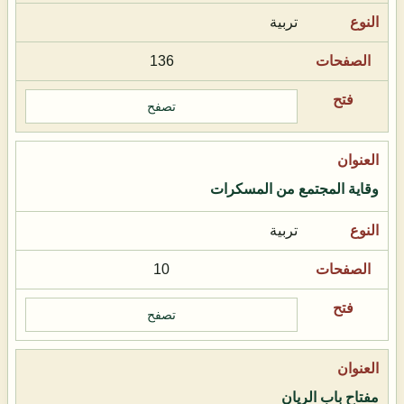
تربية
136
تصفح
وقاية المجتمع من المسكرات
تربية
10
تصفح
مفتاح باب الريان