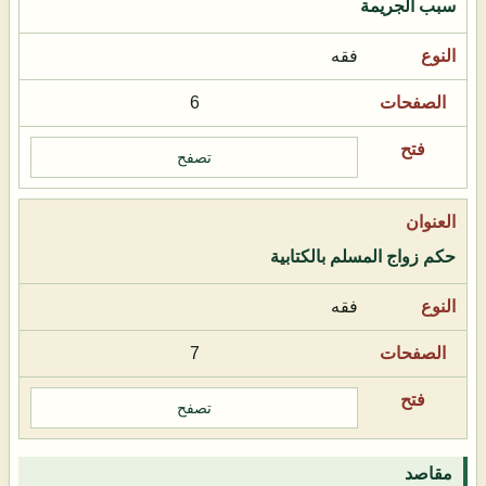
سبب الجريمة
فقه
6
تصفح
حكم زواج المسلم بالكتابية
فقه
7
تصفح
مقاصد