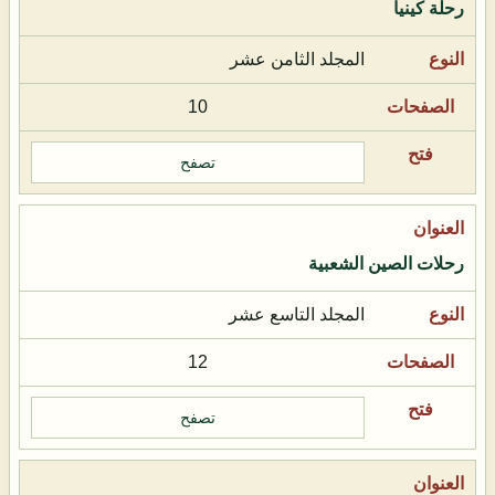
رحلة كينيا
المجلد الثامن عشر
10
تصفح
رحلات الصين الشعبية
المجلد التاسع عشر
12
تصفح