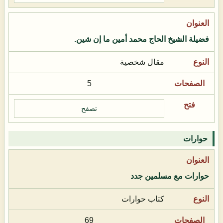
فضيلة الشيخ الحاج محمد أمين ما إن شين.
مقال شخصية
5
تصفح
حوارات
حوارات مع مسلمين جدد
كتاب حوارات
69