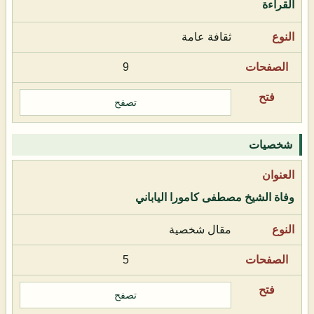
القراءة
ثقافة عامة
9
تصفح
شخصيات
وفاة الشيخ مصطفى كامورا الياباني
مقال شخصية
5
تصفح