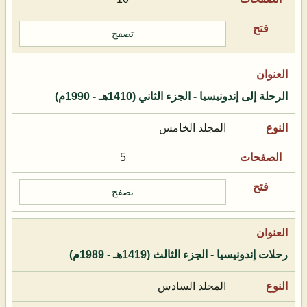
تصفح
الرحلة إلى إندونيسيا - الجزء الثاني (1410هـ - 1990م)
المجلد الخامس
5
تصفح
رحلات إندونيسيا - الجزء الثالث (1419هـ - 1989م)
المجلد السادس