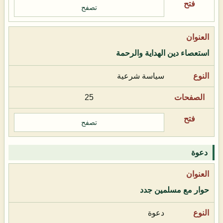
تصفح
استعصاء دين الهداية والرحمة
سياسة شرعية
25
تصفح
دعوة
حوار مع مسلمين جدد
دعوة