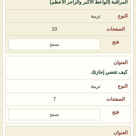
المراقبة (الواعظ الأكبر والزاجر الأعظم)
تربية
10
تصفح
كيف تقضي إجازتك
تربية
7
تصفح