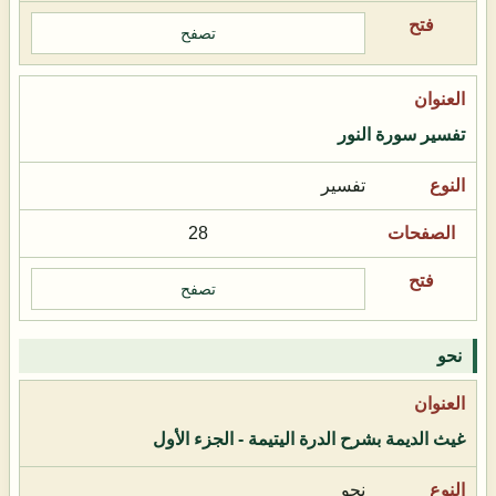
تصفح
تفسير سورة النور
تفسير
28
تصفح
نحو
غيث الديمة بشرح الدرة اليتيمة - الجزء الأول
نحو