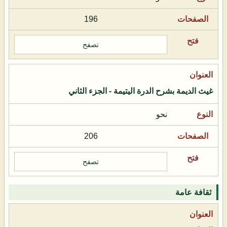
196
تصفح
غيث الديمة بشرح الدرة اليتيمة - الجزء الثاني
نحو
206
تصفح
ثقافة عامة