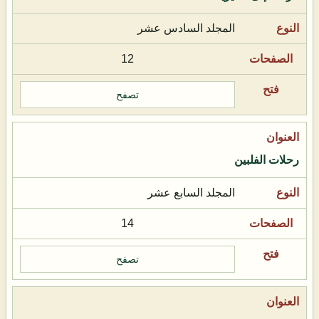
المجلد السادس عشر
12
تصفح
رحلات الفلبين
المجلد السابع عشر
14
تصفح