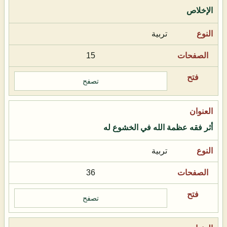
الإخلاص
تربية
15
تصفح
أثر فقه عظمة الله في الخشوع له
تربية
36
تصفح