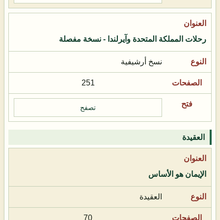
رحلات المملكة المتحدة وآيرلندا - نسخة مفصلة
نسخ أرشيفية
251
تصفح
العقيدة
الإيمان هو الأساس
العقيدة
70