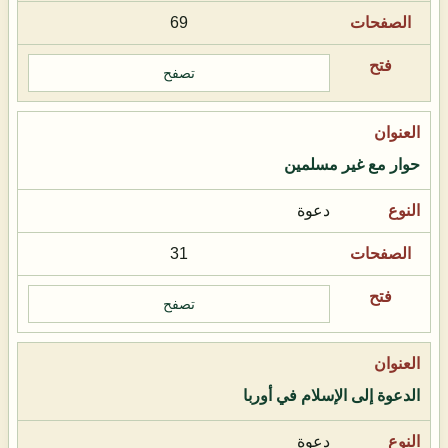
69
تصفح
حوار مع غير مسلمين
دعوة
31
تصفح
الدعوة إلى الإسلام في أوربا
دعوة