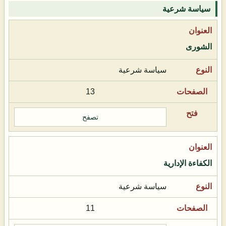
سياسة شرعية
الشورى
سياسة شرعية
13
تصفح
الكفاءة الإدارية
سياسة شرعية
11