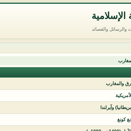
الإسلامية
 والرسائل والقصائد
مغارب
ق والمغارب
لأمريكية
يطانيا) وآيرلندا
نغ كونغ