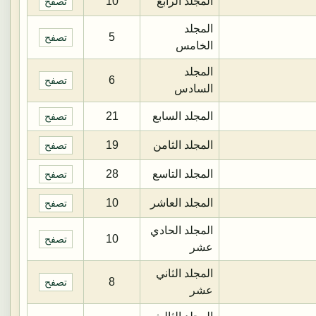
المجلد الرابع
10
تصفح
المجلد
5
تصفح
الخامس
المجلد
6
تصفح
السادس
المجلد السابع
21
تصفح
المجلد الثامن
19
تصفح
المجلد التاسع
28
تصفح
المجلد العاشر
10
تصفح
المجلد الحادي
10
تصفح
عشر
المجلد الثاني
8
تصفح
عشر