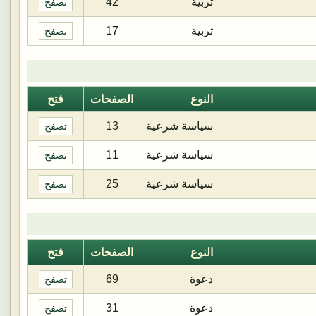
تربية
42
تصفح
تربية
17
تصفح
النوع
الصفحات
فتح
سياسة شرعية
13
تصفح
سياسة شرعية
11
تصفح
سياسة شرعية
25
تصفح
النوع
الصفحات
فتح
دعوة
69
تصفح
دعوة
31
تصفح