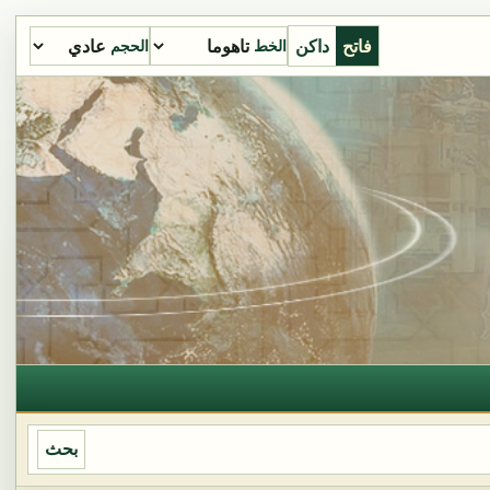
فاتح
داكن
الخط
الحجم
بحث