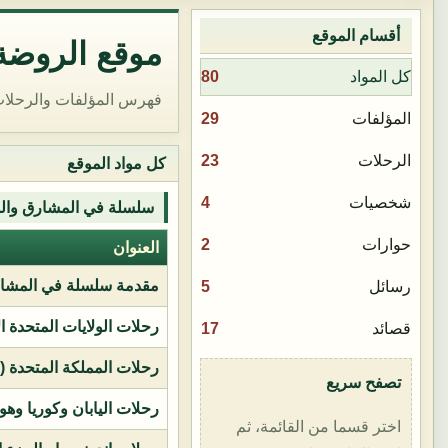
أقسام الموقع
موقع الروضة 
80
كل المواد
فهرس المؤلفات والرحلات
29
المؤلفات
23
الرحلات
كل مواد الموقع
4
شخصيات
سلسلة في المشارق وال
2
حوارات
العنوان
مقدمة سلسلة في المشار
5
رسائل
رحلات الولايات المتحدة ا
17
قصائد
رحلات المملكة المتحدة (بر
تصفح سريع
رحلات اليابان وكوريا وهو
اختر قسما من القائمة، ثم