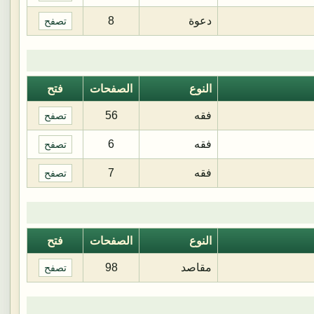
دعوة
8
تصفح
النوع
الصفحات
فتح
فقه
56
تصفح
فقه
6
تصفح
فقه
7
تصفح
النوع
الصفحات
فتح
مقاصد
98
تصفح