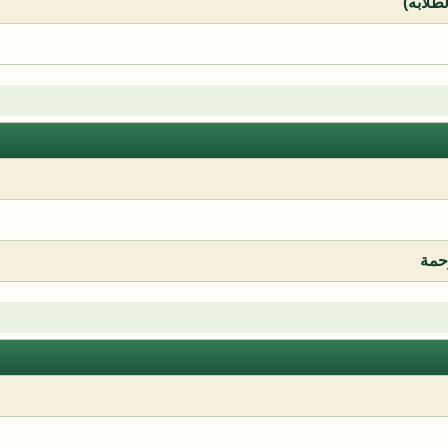
لطلابه)
رحمة