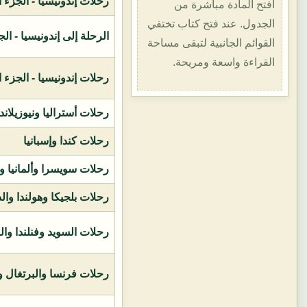
رحلات إندونيسيا - الجزء الأول (1400هـ
افتح المادة مباشرة من
الجدول. عند فتح كتاب تختفي
الرحلة إلى إندونيسيا - الجزء الثاني (
القوائم الجانبية لتبقى مساحة
القراءة واسعة ومريحة.
رحلات إندونيسيا - الجزء الثالث (1419ه
رحلات أستراليا ونيوزيلاند
رحلات كندا وإسبانيا
رحلات سويسرا وألمانيا و
رحلات بلجيكا وهولندا وال
رحلات السويد وفنلندا وال
رحلات فرنسا والبرتغال وإ