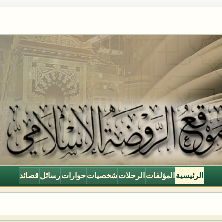
الرئيسية
المؤلفات
الرحلات
شخصيات
حوارات
رسائل
قصائد