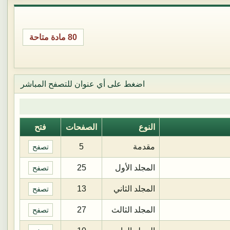
80 مادة متاحة
اضغط على أي عنوان للتصفح المباشر
النوع
الصفحات
فتح
مقدمة
5
تصفح
المجلد الأول
25
تصفح
المجلد الثاني
13
تصفح
المجلد الثالث
27
تصفح