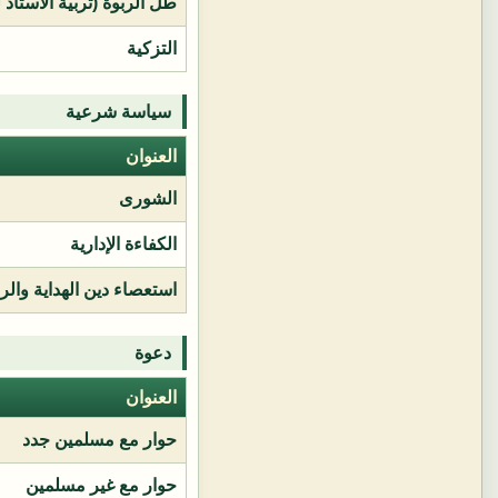
طل الربوة (تربية الأستاذ 
التزكية
سياسة شرعية
العنوان
الشورى
الكفاءة الإدارية
استعصاء دين الهداية وال
دعوة
العنوان
حوار مع مسلمين جدد
حوار مع غير مسلمين