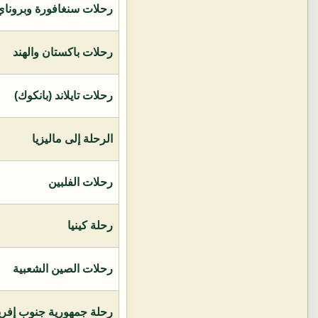
رحلات سنغافورة وبروناي 
رحلات باكستان والهند
رحلات تايلاند (بانكوك)
الرحلة إلى ماليزيا
رحلات الفلبين
رحلة كينيا
رحلات الصين الشعبية
رحلة جمهورية جنوب إفريق