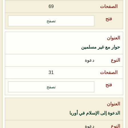
69
تصفح
حوار مع غير مسلمين
دعوة
31
تصفح
الدعوة إلى الإسلام في أوربا
دعوة