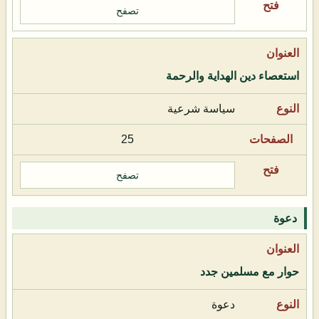
تصفح
استعصاء دين الهداية والرحمة
سياسة شرعية
25
تصفح
دعوة
حوار مع مسلمين جدد
دعوة