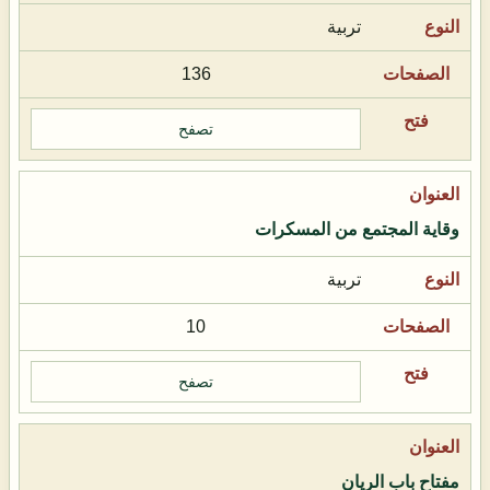
تربية
136
تصفح
وقاية المجتمع من المسكرات
تربية
10
تصفح
مفتاح باب الريان