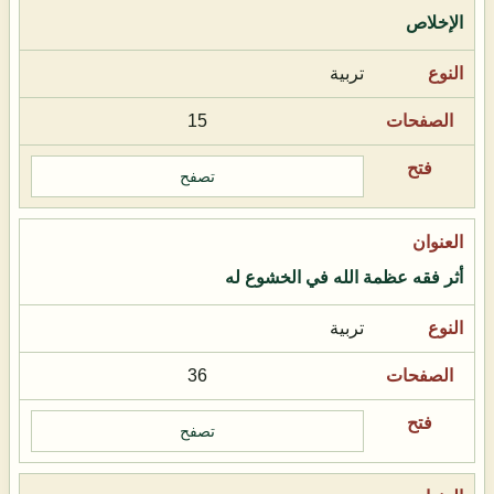
الإخلاص
تربية
15
تصفح
أثر فقه عظمة الله في الخشوع له
تربية
36
تصفح