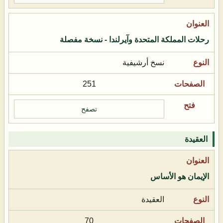
رحلات المملكة المتحدة وآيرلندا - نسخة مفصلة
نسخ أرشيفية
251
تصفح
العقيدة
الإيمان هو الأساس
العقيدة
70