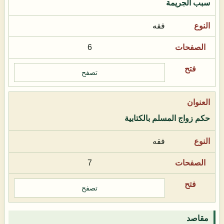
سبب الجريمة
فقه
6
تصفح
حكم زواج المسلم بالكتابية
فقه
7
تصفح
مقاصد