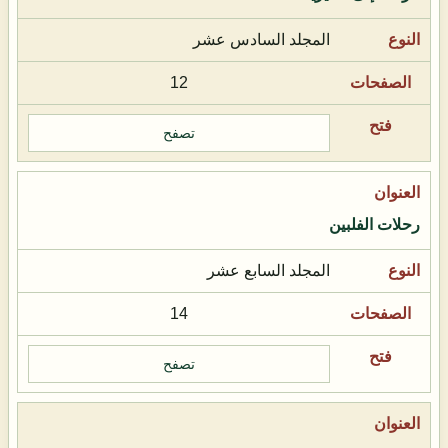
المجلد السادس عشر
12
تصفح
رحلات الفلبين
المجلد السابع عشر
14
تصفح