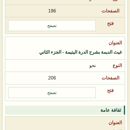
196
تصفح
غيث الديمة بشرح الدرة اليتيمة - الجزء الثاني
نحو
206
تصفح
ثقافة عامة