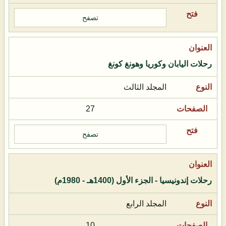
تصفح
رحلات اليابان وكوريا وهونغ كونغ
المجلد الثالث
27
تصفح
رحلات إندونيسيا - الجزء الأول (1400هـ - 1980م)
المجلد الرابع
10