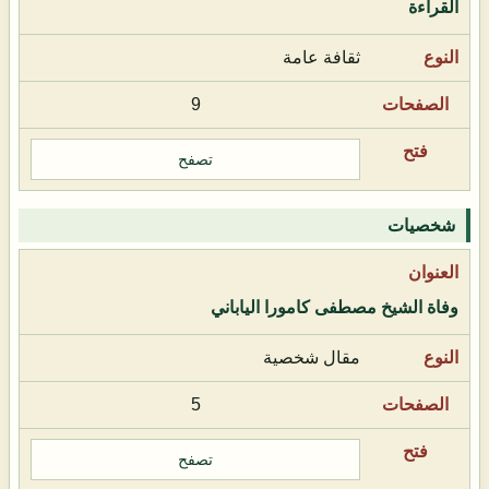
القراءة
ثقافة عامة
9
تصفح
شخصيات
وفاة الشيخ مصطفى كامورا الياباني
مقال شخصية
5
تصفح