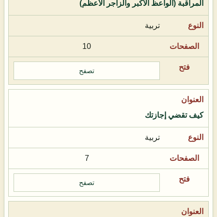
المراقبة (الواعظ الأكبر والزاجر الأعظم)
تربية
10
تصفح
كيف تقضي إجازتك
تربية
7
تصفح