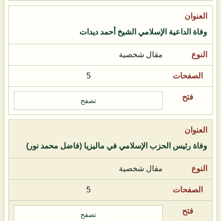
وفاة الداعية الإسلامي الشيخ أحمد ديدات
مقال شخصية
5
تصفح
وفاة رئيس الحزب الإسلامي في ماليزيا (فاضل محمد نور)
مقال شخصية
5
تصفح