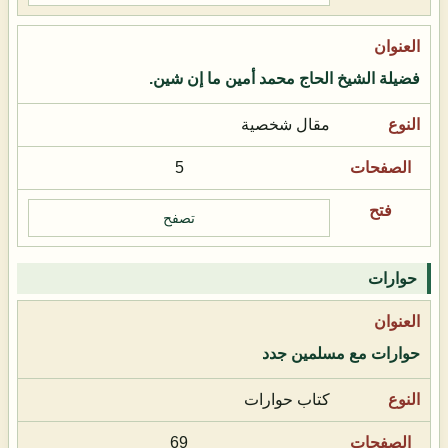
فضيلة الشيخ الحاج محمد أمين ما إن شين.
مقال شخصية
5
تصفح
حوارات
حوارات مع مسلمين جدد
كتاب حوارات
69