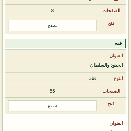
8
تصفح
فقه
الحدود والسلطان
فقه
56
تصفح