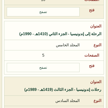
تصفح
الرحلة إلى إندونيسيا - الجزء الثاني (1410هـ - 1990م)
المجلد الخامس
5
تصفح
رحلات إندونيسيا - الجزء الثالث (1419هـ - 1989م)
المجلد السادس