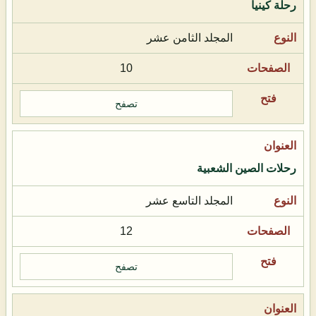
رحلة كينيا
المجلد الثامن عشر
10
تصفح
رحلات الصين الشعبية
المجلد التاسع عشر
12
تصفح