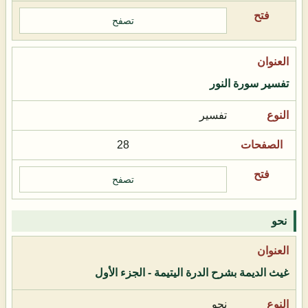
تصفح
تفسير سورة النور
تفسير
28
تصفح
نحو
غيث الديمة بشرح الدرة اليتيمة - الجزء الأول
نحو