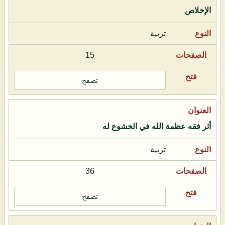
الإخلاص
تربية
15
تصفح
أثر فقه عظمة الله في الخشوع له
تربية
36
تصفح