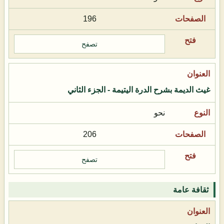
196
تصفح
غيث الديمة بشرح الدرة اليتيمة - الجزء الثاني
نحو
206
تصفح
ثقافة عامة