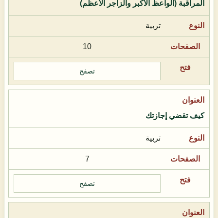
المراقبة (الواعظ الأكبر والزاجر الأعظم)
تربية
10
تصفح
كيف تقضي إجازتك
تربية
7
تصفح