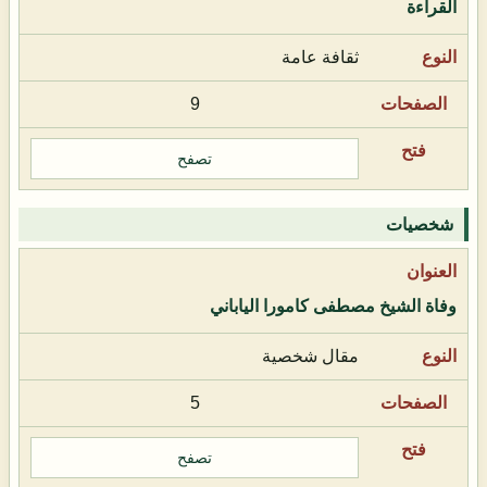
القراءة
ثقافة عامة
9
تصفح
شخصيات
وفاة الشيخ مصطفى كامورا الياباني
مقال شخصية
5
تصفح