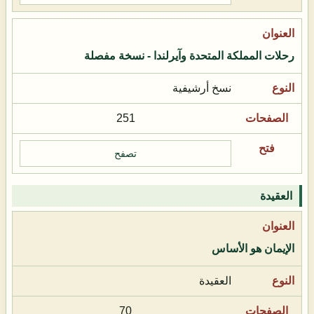
رحلات المملكة المتحدة وآيرلندا - نسخة مفصلة
نسخ أرشيفية
251
تصفح
العقيدة
الإيمان هو الأساس
العقيدة
70