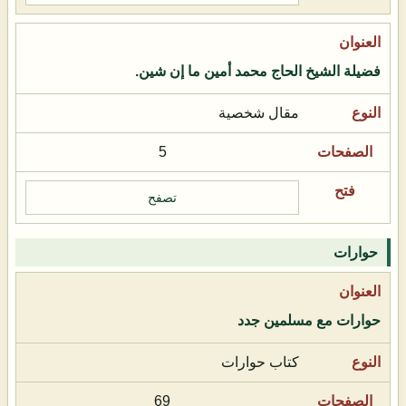
فضيلة الشيخ الحاج محمد أمين ما إن شين.
مقال شخصية
5
تصفح
حوارات
حوارات مع مسلمين جدد
كتاب حوارات
69