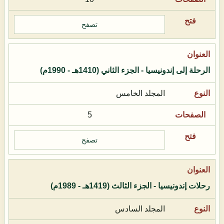
تصفح
الرحلة إلى إندونيسيا - الجزء الثاني (1410هـ - 1990م)
المجلد الخامس
5
تصفح
رحلات إندونيسيا - الجزء الثالث (1419هـ - 1989م)
المجلد السادس