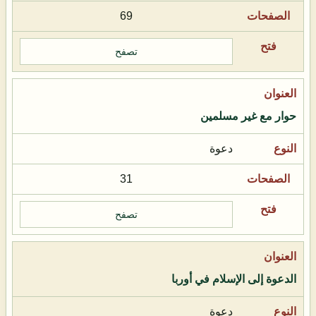
69
تصفح
حوار مع غير مسلمين
دعوة
31
تصفح
الدعوة إلى الإسلام في أوربا
دعوة