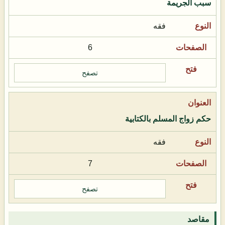
سبب الجريمة
فقه
6
تصفح
حكم زواج المسلم بالكتابية
فقه
7
تصفح
مقاصد