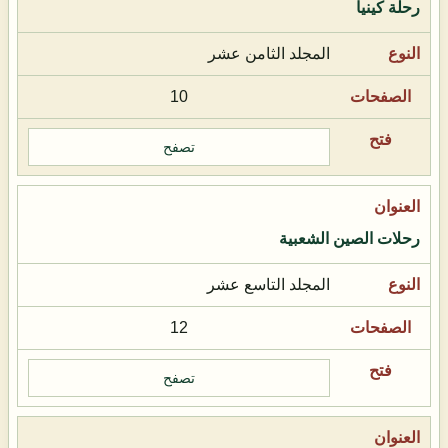
رحلة كينيا
المجلد الثامن عشر
10
تصفح
رحلات الصين الشعبية
المجلد التاسع عشر
12
تصفح