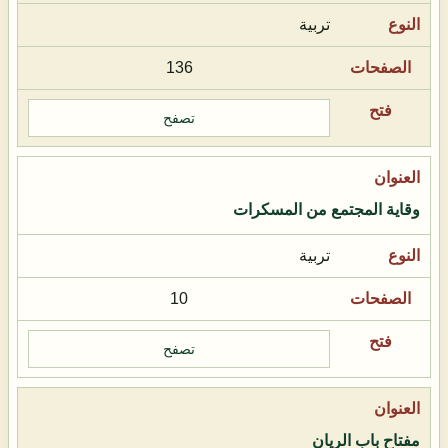
تربية
136
تصفح
وقاية المجتمع من المسكرات
تربية
10
تصفح
مفتاح باب الريان