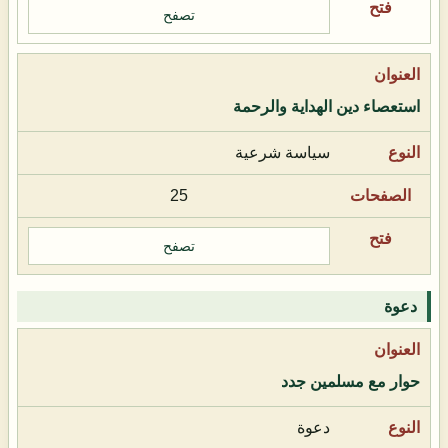
تصفح
استعصاء دين الهداية والرحمة
سياسة شرعية
25
تصفح
دعوة
حوار مع مسلمين جدد
دعوة