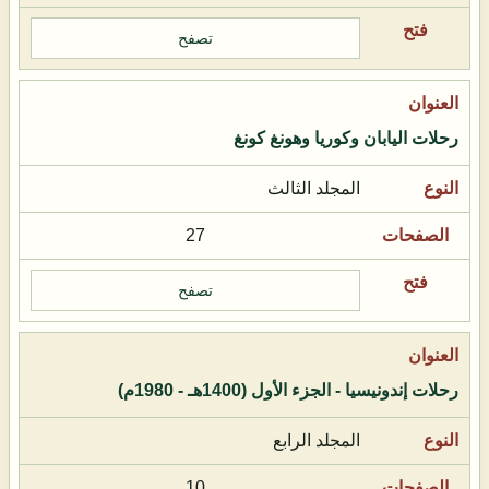
تصفح
رحلات اليابان وكوريا وهونغ كونغ
المجلد الثالث
27
تصفح
رحلات إندونيسيا - الجزء الأول (1400هـ - 1980م)
المجلد الرابع
10