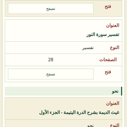
تصفح
تفسير سورة النور
تفسير
28
تصفح
نحو
غيث الديمة بشرح الدرة اليتيمة - الجزء الأول
نحو