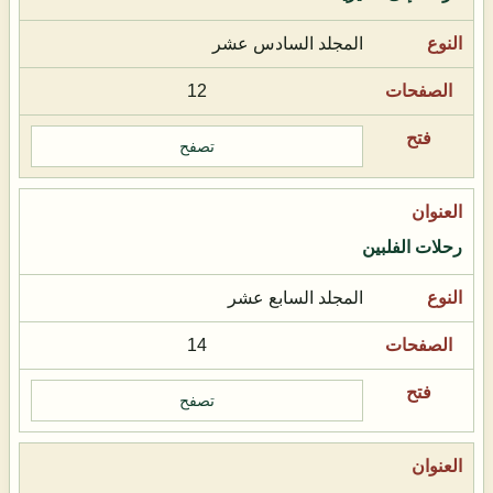
المجلد السادس عشر
12
تصفح
رحلات الفلبين
المجلد السابع عشر
14
تصفح