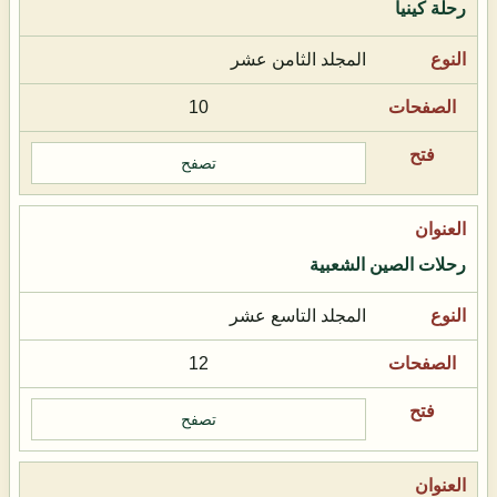
رحلة كينيا
المجلد الثامن عشر
10
تصفح
رحلات الصين الشعبية
المجلد التاسع عشر
12
تصفح