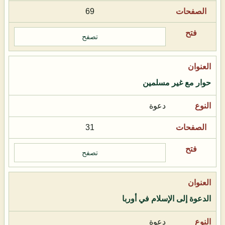
69
تصفح
حوار مع غير مسلمين
دعوة
31
تصفح
الدعوة إلى الإسلام في أوربا
دعوة