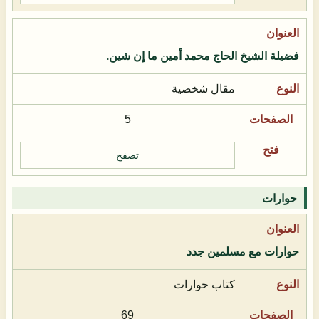
فضيلة الشيخ الحاج محمد أمين ما إن شين.
مقال شخصية
5
تصفح
حوارات
حوارات مع مسلمين جدد
كتاب حوارات
69