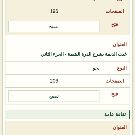
196
تصفح
غيث الديمة بشرح الدرة اليتيمة - الجزء الثاني
نحو
206
تصفح
ثقافة عامة