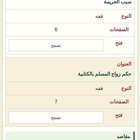
سبب الجريمة
فقه
6
تصفح
حكم زواج المسلم بالكتابية
فقه
7
تصفح
مقاصد