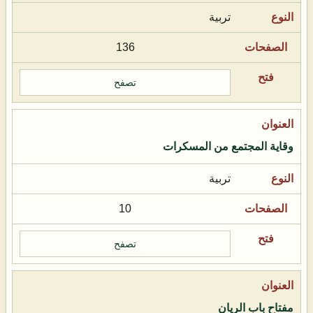
تربية
136
تصفح
وقاية المجتمع من المسكرات
تربية
10
تصفح
مفتاح باب الريان