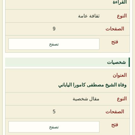
القراءة
ثقافة عامة
9
تصفح
شخصيات
وفاة الشيخ مصطفى كامورا الياباني
مقال شخصية
5
تصفح