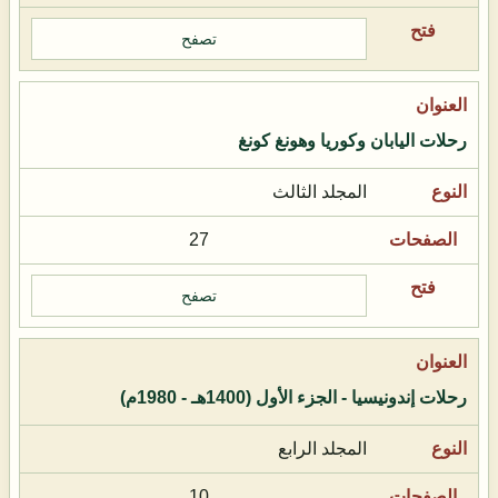
تصفح
رحلات اليابان وكوريا وهونغ كونغ
المجلد الثالث
27
تصفح
رحلات إندونيسيا - الجزء الأول (1400هـ - 1980م)
المجلد الرابع
10