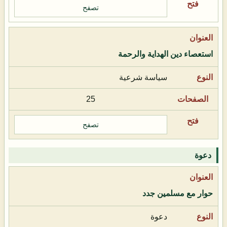
تصفح
استعصاء دين الهداية والرحمة
سياسة شرعية
25
تصفح
دعوة
حوار مع مسلمين جدد
دعوة