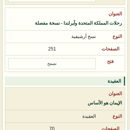
رحلات المملكة المتحدة وآيرلندا - نسخة مفصلة
نسخ أرشيفية
251
تصفح
العقيدة
الإيمان هو الأساس
العقيدة
70