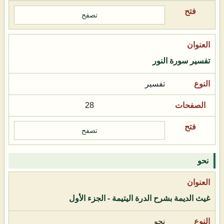
تصفح
تفسير سورة النور
تفسير
28
تصفح
نحو
غيث الديمة بشرح الدرة اليتيمة - الجزء الأول
نحو