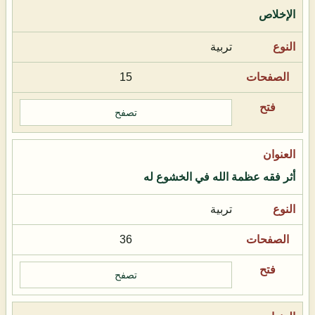
الإخلاص
تربية
15
تصفح
أثر فقه عظمة الله في الخشوع له
تربية
36
تصفح