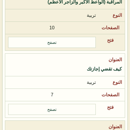
المراقبة (الواعظ الأكبر والزاجر الأعظم)
تربية
10
تصفح
كيف تقضي إجازتك
تربية
7
تصفح