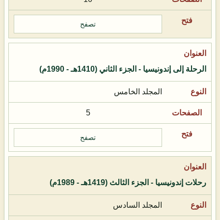
تصفح
الرحلة إلى إندونيسيا - الجزء الثاني (1410هـ - 1990م)
المجلد الخامس
5
تصفح
رحلات إندونيسيا - الجزء الثالث (1419هـ - 1989م)
المجلد السادس