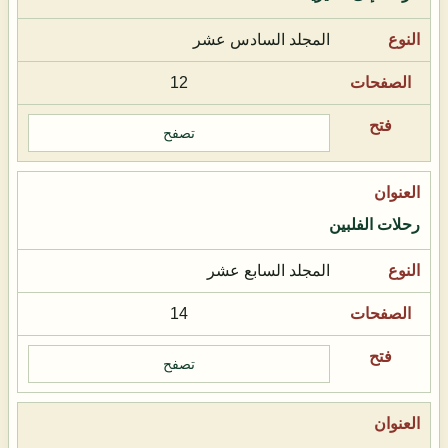
المجلد السادس عشر
12
تصفح
رحلات الفلبين
المجلد السابع عشر
14
تصفح