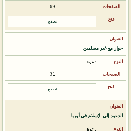
69
تصفح
حوار مع غير مسلمين
دعوة
31
تصفح
الدعوة إلى الإسلام في أوربا
دعوة