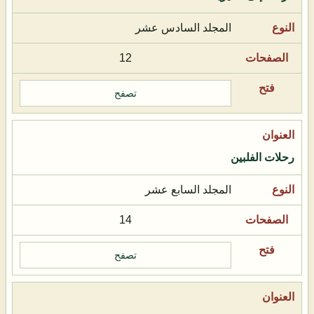
المجلد السادس عشر
12
تصفح
رحلات الفلبين
المجلد السابع عشر
14
تصفح