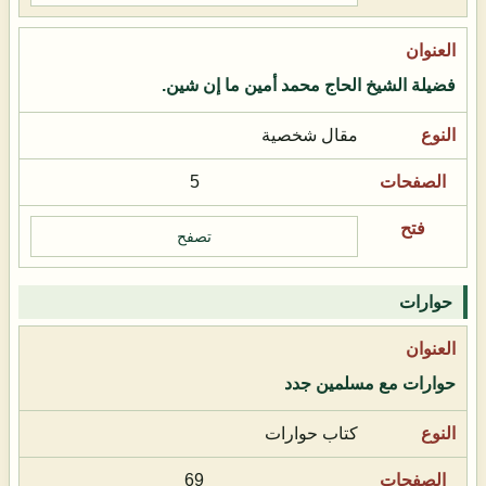
فضيلة الشيخ الحاج محمد أمين ما إن شين.
مقال شخصية
5
تصفح
حوارات
حوارات مع مسلمين جدد
كتاب حوارات
69