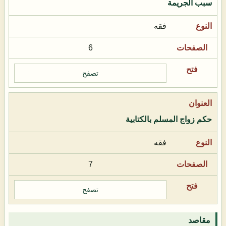
سبب الجريمة
فقه
6
تصفح
حكم زواج المسلم بالكتابية
فقه
7
تصفح
مقاصد