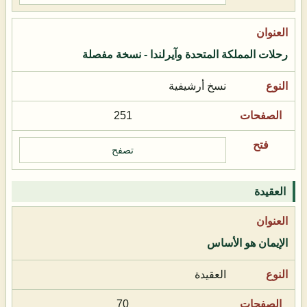
رحلات المملكة المتحدة وآيرلندا - نسخة مفصلة
نسخ أرشيفية
251
تصفح
العقيدة
الإيمان هو الأساس
العقيدة
70