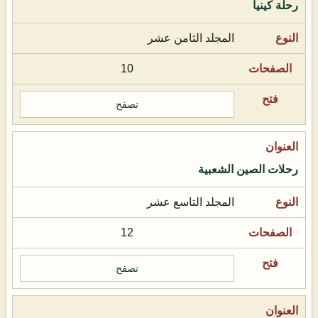
رحلة كينيا
المجلد الثامن عشر
10
تصفح
رحلات الصين الشعبية
المجلد التاسع عشر
12
تصفح