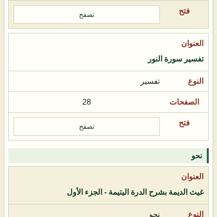
تصفح
تفسير سورة النور
تفسير
28
تصفح
نحو
غيث الديمة بشرح الدرة اليتيمة - الجزء الأول
نحو