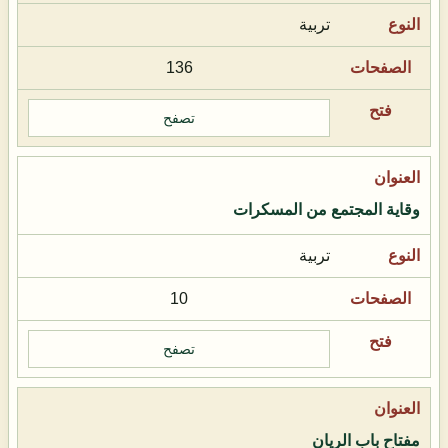
تربية
136
تصفح
وقاية المجتمع من المسكرات
تربية
10
تصفح
مفتاح باب الريان