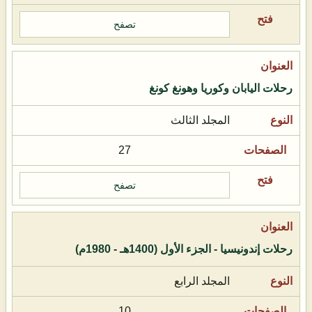
تصفح
رحلات اليابان وكوريا وهونغ كونغ
المجلد الثالث
27
تصفح
رحلات إندونيسيا - الجزء الأول (1400هـ - 1980م)
المجلد الرابع
10