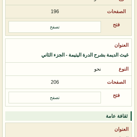
196
تصفح
غيث الديمة بشرح الدرة اليتيمة - الجزء الثاني
نحو
206
تصفح
ثقافة عامة