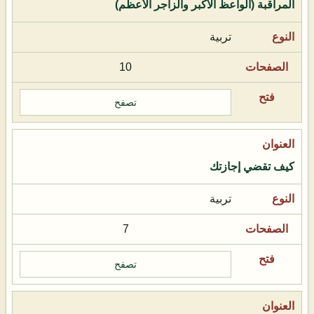
المراقبة (الواعظ الأكبر والزاجر الأعظم)
تربية
10
تصفح
كيف تقضي إجازتك
تربية
7
تصفح