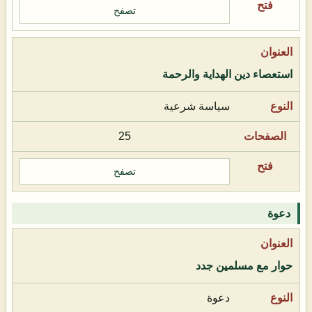
تصفح
استعصاء دين الهداية والرحمة
سياسة شرعية
25
تصفح
دعوة
حوار مع مسلمين جدد
دعوة