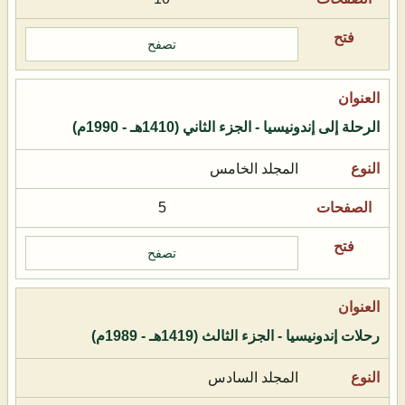
تصفح
الرحلة إلى إندونيسيا - الجزء الثاني (1410هـ - 1990م)
المجلد الخامس
5
تصفح
رحلات إندونيسيا - الجزء الثالث (1419هـ - 1989م)
المجلد السادس