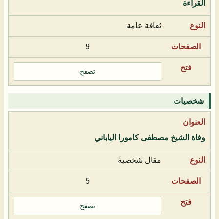
القراءة
ثقافة عامة
9
تصفح
شخصيات
وفاة الشيخ مصطفى كامورا الياباني
مقال شخصية
5
تصفح