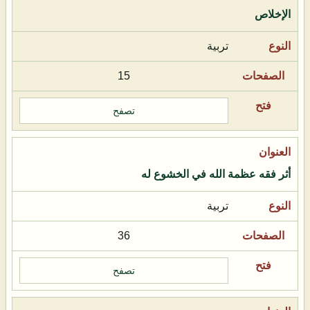
الإخلاص
تربية
15
تصفح
أثر فقه عظمة الله في الخشوع له
تربية
36
تصفح