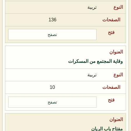
تربية
136
تصفح
وقاية المجتمع من المسكرات
تربية
10
تصفح
مفتاح باب الريان