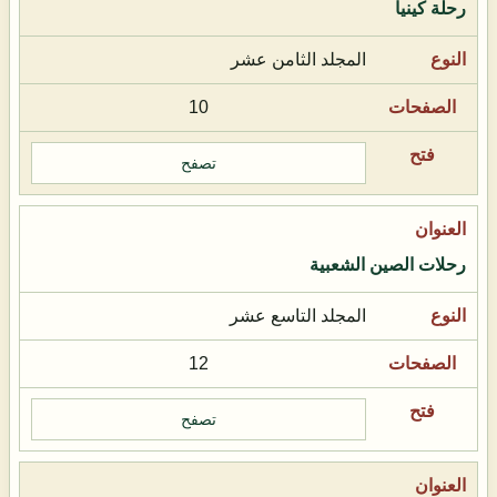
رحلة كينيا
المجلد الثامن عشر
10
تصفح
رحلات الصين الشعبية
المجلد التاسع عشر
12
تصفح