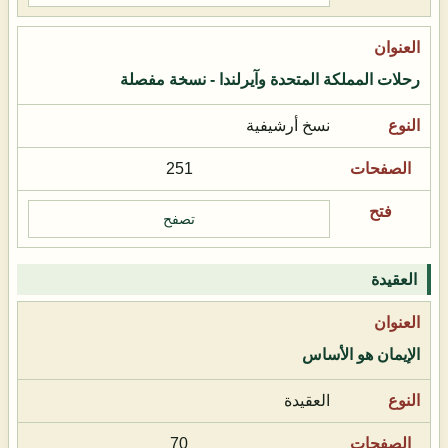
رحلات المملكة المتحدة وآيرلندا - نسخة مفصلة
نسخ أرشيفية
251
تصفح
العقيدة
الإيمان هو الأساس
العقيدة
70