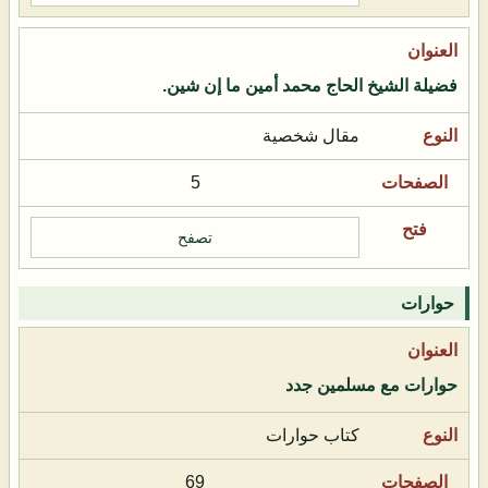
فضيلة الشيخ الحاج محمد أمين ما إن شين.
مقال شخصية
5
تصفح
حوارات
حوارات مع مسلمين جدد
كتاب حوارات
69