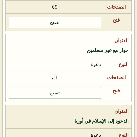
69
تصفح
حوار مع غير مسلمين
دعوة
31
تصفح
الدعوة إلى الإسلام في أوربا
دعوة