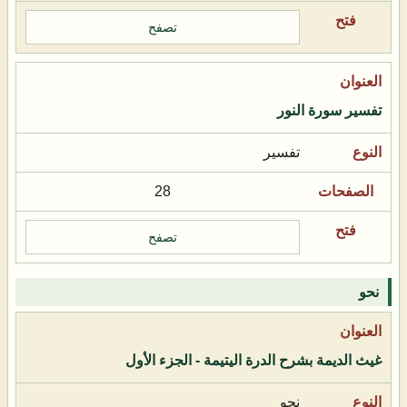
تصفح
تفسير سورة النور
تفسير
28
تصفح
نحو
غيث الديمة بشرح الدرة اليتيمة - الجزء الأول
نحو