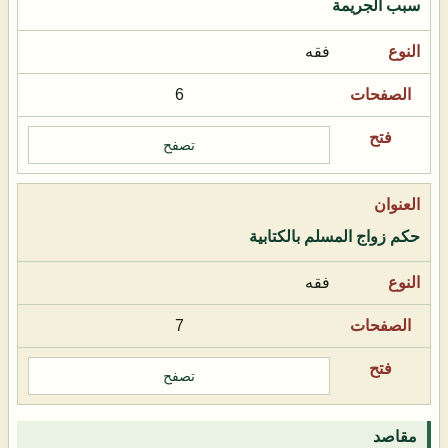
سبب الجريمة
فقه
6
تصفح
حكم زواج المسلم بالكتابية
فقه
7
تصفح
مقاصد