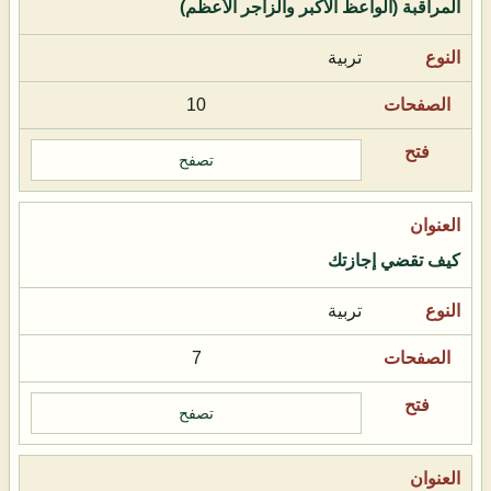
المراقبة (الواعظ الأكبر والزاجر الأعظم)
تربية
10
تصفح
كيف تقضي إجازتك
تربية
7
تصفح