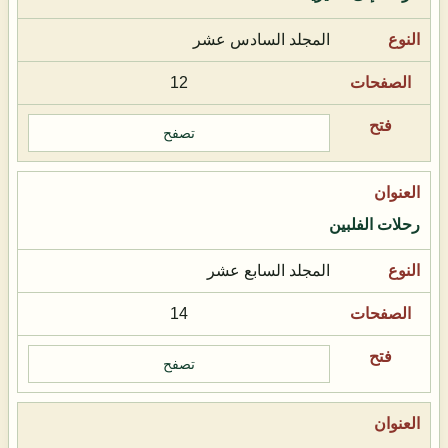
المجلد السادس عشر
12
تصفح
رحلات الفلبين
المجلد السابع عشر
14
تصفح