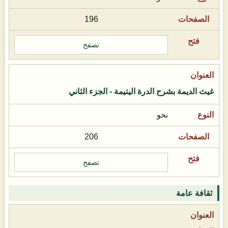
196
تصفح
غيث الديمة بشرح الدرة اليتيمة - الجزء الثاني
نحو
206
تصفح
ثقافة عامة