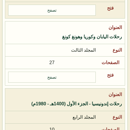
تصفح
رحلات اليابان وكوريا وهونغ كونغ
المجلد الثالث
27
تصفح
رحلات إندونيسيا - الجزء الأول (1400هـ - 1980م)
المجلد الرابع
10