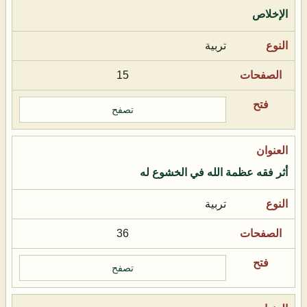
الإخلاص
تربية
15
تصفح
أثر فقه عظمة الله في الخشوع له
تربية
36
تصفح