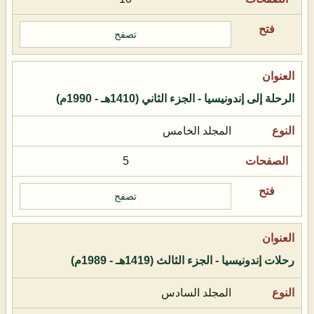
تصفح
الرحلة إلى إندونيسيا - الجزء الثاني (1410هـ - 1990م)
المجلد الخامس
5
تصفح
رحلات إندونيسيا - الجزء الثالث (1419هـ - 1989م)
المجلد السادس