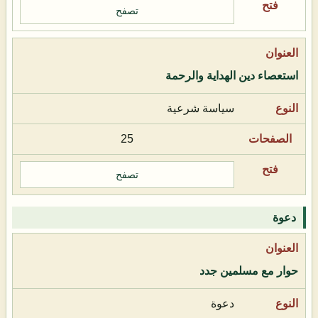
تصفح
استعصاء دين الهداية والرحمة
سياسة شرعية
25
تصفح
دعوة
حوار مع مسلمين جدد
دعوة