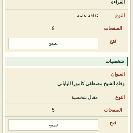
القراءة
ثقافة عامة
9
تصفح
شخصيات
وفاة الشيخ مصطفى كامورا الياباني
مقال شخصية
5
تصفح