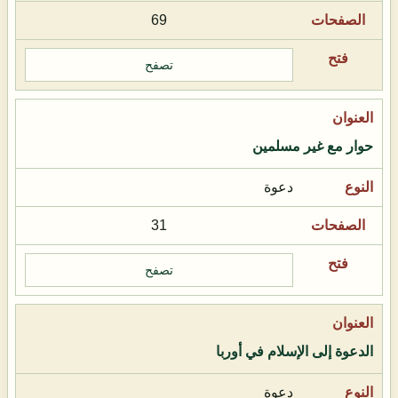
69
تصفح
حوار مع غير مسلمين
دعوة
31
تصفح
الدعوة إلى الإسلام في أوربا
دعوة