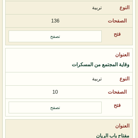
تربية
136
تصفح
وقاية المجتمع من المسكرات
تربية
10
تصفح
مفتاح باب الريان