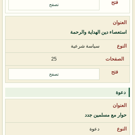
تصفح
استعصاء دين الهداية والرحمة
سياسة شرعية
25
تصفح
دعوة
حوار مع مسلمين جدد
دعوة