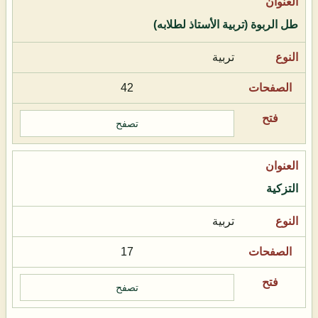
طل الربوة (تربية الأستاذ لطلابه)
تربية
42
تصفح
التزكية
تربية
17
تصفح