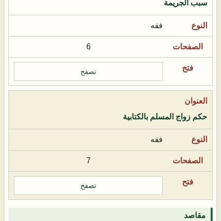
سبب الجريمة
فقه
6
تصفح
حكم زواج المسلم بالكتابية
فقه
7
تصفح
مقاصد