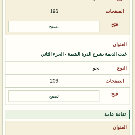
196
تصفح
غيث الديمة بشرح الدرة اليتيمة - الجزء الثاني
نحو
206
تصفح
ثقافة عامة