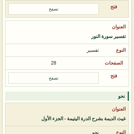
تصفح
تفسير سورة النور
تفسير
28
تصفح
نحو
غيث الديمة بشرح الدرة اليتيمة - الجزء الأول
نحو