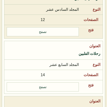
المجلد السادس عشر
12
تصفح
رحلات الفلبين
المجلد السابع عشر
14
تصفح