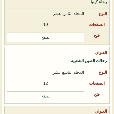
رحلة كينيا
المجلد الثامن عشر
10
تصفح
رحلات الصين الشعبية
المجلد التاسع عشر
12
تصفح