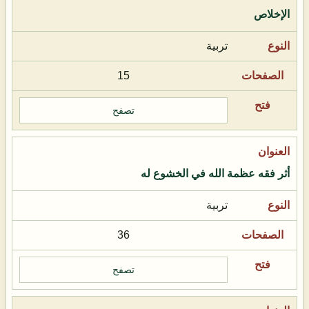
الإخلاص
تربية
15
تصفح
أثر فقه عظمة الله في الخشوع له
تربية
36
تصفح