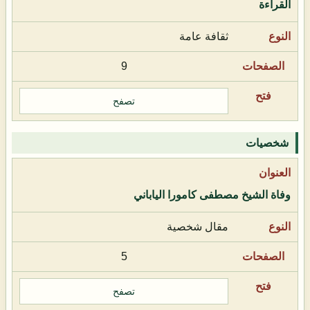
القراءة
ثقافة عامة
9
تصفح
شخصيات
وفاة الشيخ مصطفى كامورا الياباني
مقال شخصية
5
تصفح