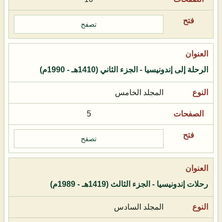
تصفح
الرحلة إلى إندونيسيا - الجزء الثاني (1410هـ - 1990م)
المجلد الخامس
5
تصفح
رحلات إندونيسيا - الجزء الثالث (1419هـ - 1989م)
المجلد السادس