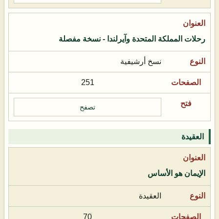
رحلات المملكة المتحدة وآيرلندا - نسخة مفصلة
نسخ أرشيفية
251
تصفح
العقيدة
الإيمان هو الأساس
العقيدة
70