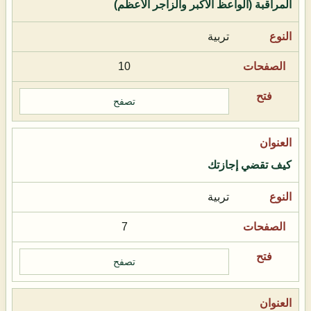
المراقبة (الواعظ الأكبر والزاجر الأعظم)
تربية
10
تصفح
كيف تقضي إجازتك
تربية
7
تصفح