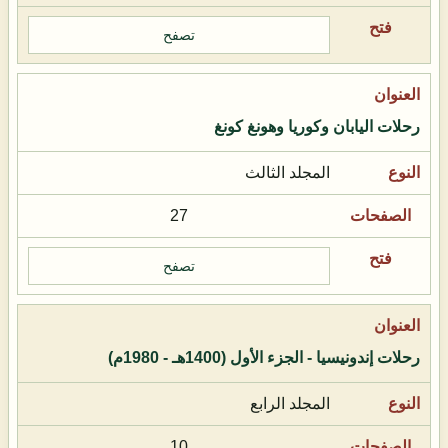
تصفح
رحلات اليابان وكوريا وهونغ كونغ
المجلد الثالث
27
تصفح
رحلات إندونيسيا - الجزء الأول (1400هـ - 1980م)
المجلد الرابع
10