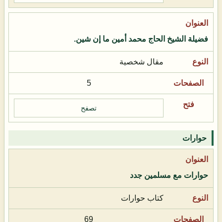
فضيلة الشيخ الحاج محمد أمين ما إن شين.
مقال شخصية
5
تصفح
حوارات
حوارات مع مسلمين جدد
كتاب حوارات
69