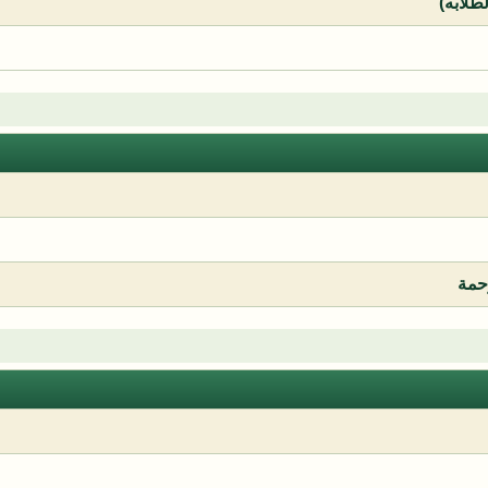
لطلابه)
رحمة