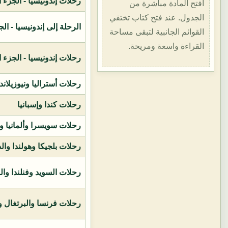
رحلات إندونيسيا - الجزء الأول (1400هـ
افتح المادة مباشرة من
الجدول. عند فتح كتاب تختفي
الرحلة إلى إندونيسيا - الجزء الثاني (
القوائم الجانبية لتبقى مساحة
القراءة واسعة ومريحة.
رحلات إندونيسيا - الجزء الثالث (1419ه
رحلات أستراليا ونيوزيلاند
رحلات كندا وإسبانيا
رحلات سويسرا وألمانيا و
رحلات بلجيكا وهولندا وال
رحلات السويد وفنلندا وال
رحلات فرنسا والبرتغال وإ