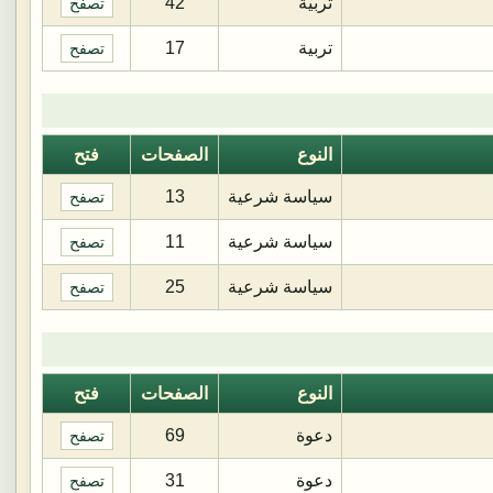
تربية
42
تصفح
تربية
17
تصفح
النوع
الصفحات
فتح
سياسة شرعية
13
تصفح
سياسة شرعية
11
تصفح
سياسة شرعية
25
تصفح
النوع
الصفحات
فتح
دعوة
69
تصفح
دعوة
31
تصفح