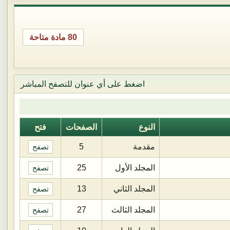
80 مادة متاحة
اضغط على أي عنوان للتصفح المباشر
النوع
الصفحات
فتح
مقدمة
5
تصفح
المجلد الأول
25
تصفح
المجلد الثاني
13
تصفح
المجلد الثالث
27
تصفح