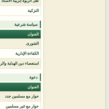
طل الربوة (تربية الأستاذ 
التزكية
سياسة شرعية
العنوان
الشورى
الكفاءة الإدارية
استعصاء دين الهداية وال
دعوة
العنوان
حوار مع مسلمين جدد
حوار مع غير مسلمين