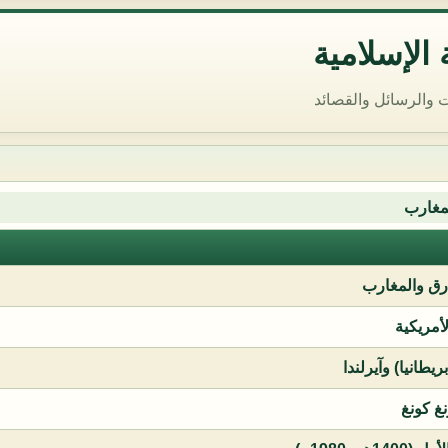
الإسلامية
 والرسائل والقصائد
مغارب
ق والمغارب
لأمريكية
يطانيا) وآيرلندا
نغ كونغ