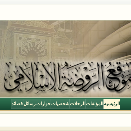
الرئيسية
المؤلفات
الرحلات
شخصيات
حوارات
رسائل
قصائد