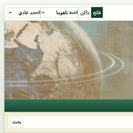
فاتح
داكن
الخط
الحجم
بحث