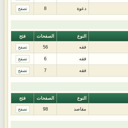
دعوة
8
تصفح
النوع
الصفحات
فتح
فقه
56
تصفح
فقه
6
تصفح
فقه
7
تصفح
النوع
الصفحات
فتح
مقاصد
98
تصفح