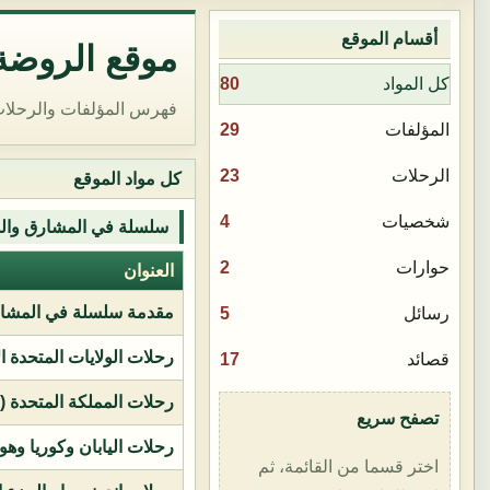
أقسام الموقع
موقع الروضة 
80
كل المواد
فهرس المؤلفات والرحلات
29
المؤلفات
23
الرحلات
كل مواد الموقع
4
شخصيات
سلسلة في المشارق وال
2
حوارات
العنوان
مقدمة سلسلة في المشار
5
رسائل
رحلات الولايات المتحدة ا
17
قصائد
رحلات المملكة المتحدة (بر
تصفح سريع
رحلات اليابان وكوريا وهو
اختر قسما من القائمة، ثم