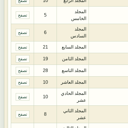
المجلد الرابع
10
تصفح
المجلد
5
تصفح
الخامس
المجلد
6
تصفح
السادس
المجلد السابع
21
تصفح
المجلد الثامن
19
تصفح
المجلد التاسع
28
تصفح
المجلد العاشر
10
تصفح
المجلد الحادي
10
تصفح
عشر
المجلد الثاني
8
تصفح
عشر