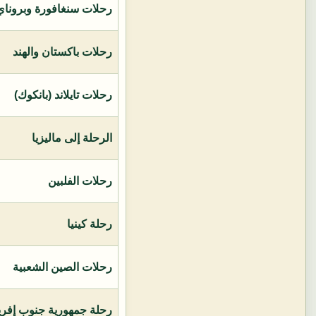
رحلات سنغافورة وبروناي 
رحلات باكستان والهند
رحلات تايلاند (بانكوك)
الرحلة إلى ماليزيا
رحلات الفلبين
رحلة كينيا
رحلات الصين الشعبية
رحلة جمهورية جنوب إفريق