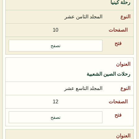
رحلة كينيا
المجلد الثامن عشر
10
تصفح
رحلات الصين الشعبية
المجلد التاسع عشر
12
تصفح