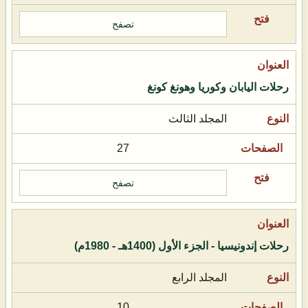
تصفح
رحلات اليابان وكوريا وهونغ كونغ
المجلد الثالث
27
تصفح
رحلات إندونيسيا - الجزء الأول (1400هـ - 1980م)
المجلد الرابع
10