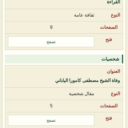
القراءة
ثقافة عامة
9
تصفح
شخصيات
وفاة الشيخ مصطفى كامورا الياباني
مقال شخصية
5
تصفح