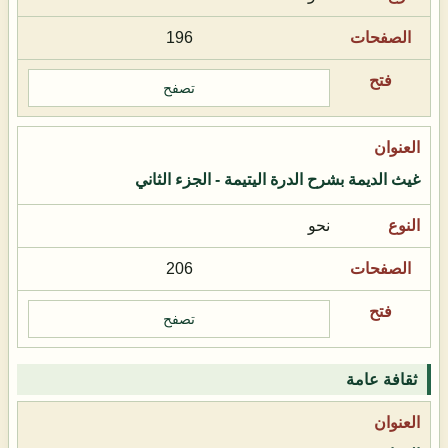
196
تصفح
غيث الديمة بشرح الدرة اليتيمة - الجزء الثاني
نحو
206
تصفح
ثقافة عامة