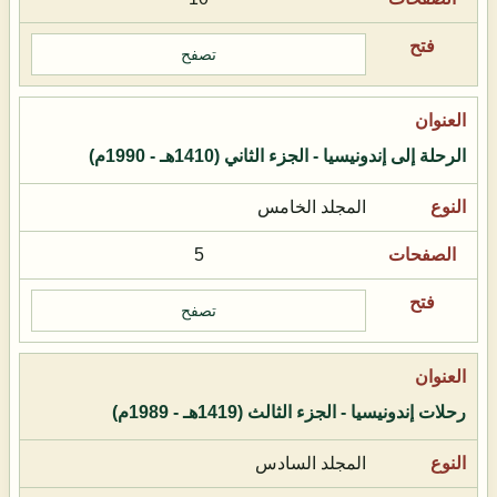
تصفح
الرحلة إلى إندونيسيا - الجزء الثاني (1410هـ - 1990م)
المجلد الخامس
5
تصفح
رحلات إندونيسيا - الجزء الثالث (1419هـ - 1989م)
المجلد السادس