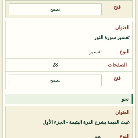
تصفح
تفسير سورة النور
تفسير
28
تصفح
نحو
غيث الديمة بشرح الدرة اليتيمة - الجزء الأول
نحو