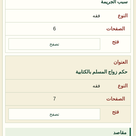
سبب الجريمة
فقه
6
تصفح
حكم زواج المسلم بالكتابية
فقه
7
تصفح
مقاصد