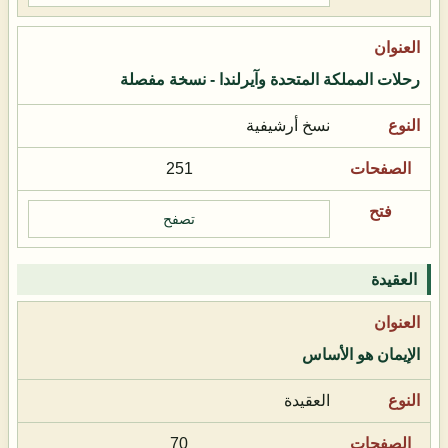
رحلات المملكة المتحدة وآيرلندا - نسخة مفصلة
نسخ أرشيفية
251
تصفح
العقيدة
الإيمان هو الأساس
العقيدة
70