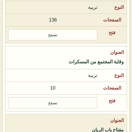
تربية
136
تصفح
وقاية المجتمع من المسكرات
تربية
10
تصفح
مفتاح باب الريان