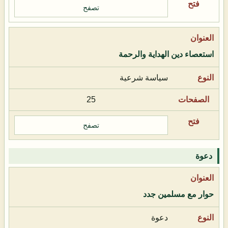
تصفح
استعصاء دين الهداية والرحمة
سياسة شرعية
25
تصفح
دعوة
حوار مع مسلمين جدد
دعوة