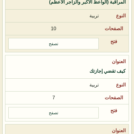
المراقبة (الواعظ الأكبر والزاجر الأعظم)
تربية
10
تصفح
كيف تقضي إجازتك
تربية
7
تصفح