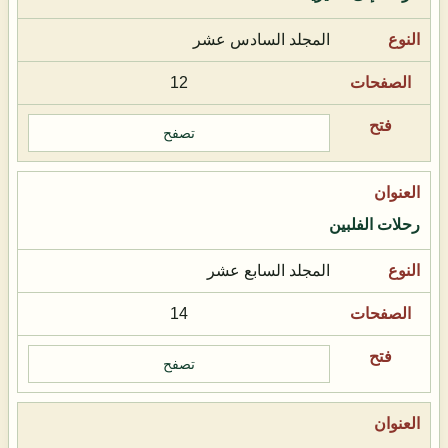
المجلد السادس عشر
12
تصفح
رحلات الفلبين
المجلد السابع عشر
14
تصفح