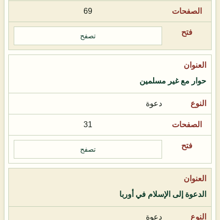
69
تصفح
حوار مع غير مسلمين
دعوة
31
تصفح
الدعوة إلى الإسلام في أوربا
دعوة