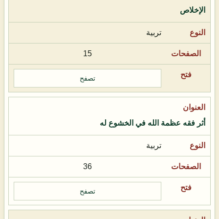
الإخلاص
تربية
15
تصفح
أثر فقه عظمة الله في الخشوع له
تربية
36
تصفح