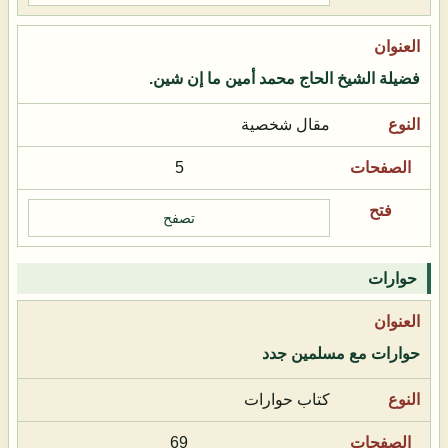
فضيلة الشيخ الحاج محمد أمين ما إن شين.
مقال شخصية
5
تصفح
حوارات
حوارات مع مسلمين جدد
كتاب حوارات
69