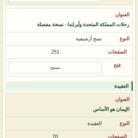
رحلات المملكة المتحدة وآيرلندا - نسخة مفصلة
نسخ أرشيفية
251
تصفح
العقيدة
الإيمان هو الأساس
العقيدة
70