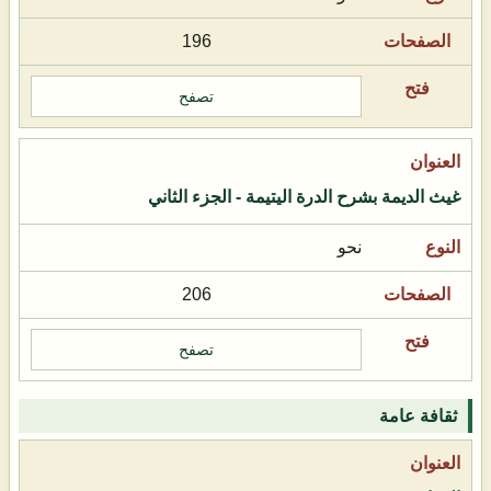
196
تصفح
غيث الديمة بشرح الدرة اليتيمة - الجزء الثاني
نحو
206
تصفح
ثقافة عامة