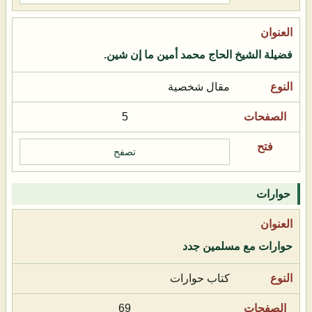
فضيلة الشيخ الحاج محمد أمين ما إن شين.
مقال شخصية
5
تصفح
حوارات
حوارات مع مسلمين جدد
كتاب حوارات
69