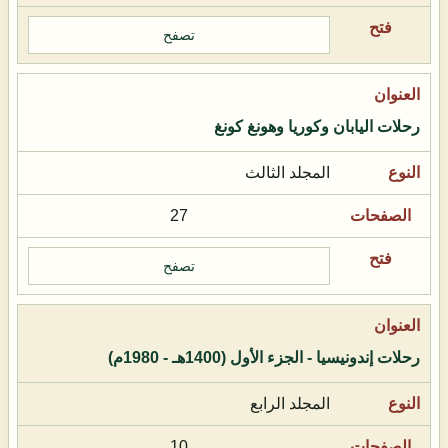
تصفح
رحلات اليابان وكوريا وهونغ كونغ
المجلد الثالث
27
تصفح
رحلات إندونيسيا - الجزء الأول (1400هـ - 1980م)
المجلد الرابع
10