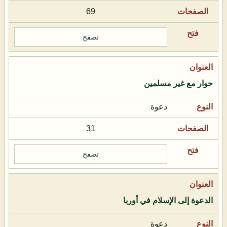
69
تصفح
حوار مع غير مسلمين
دعوة
31
تصفح
الدعوة إلى الإسلام في أوربا
دعوة