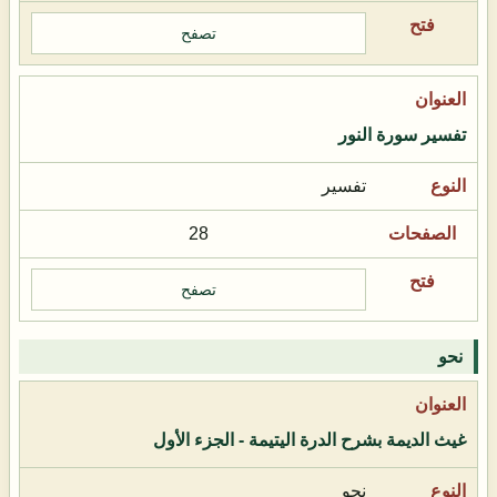
تصفح
تفسير سورة النور
تفسير
28
تصفح
نحو
غيث الديمة بشرح الدرة اليتيمة - الجزء الأول
نحو