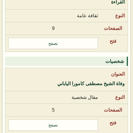
القراءة
ثقافة عامة
9
تصفح
شخصيات
وفاة الشيخ مصطفى كامورا الياباني
مقال شخصية
5
تصفح