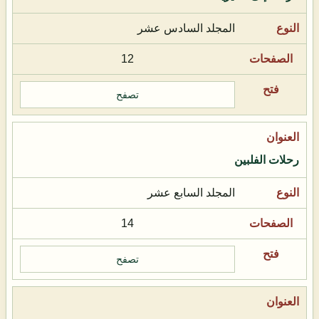
المجلد السادس عشر
12
تصفح
رحلات الفلبين
المجلد السابع عشر
14
تصفح