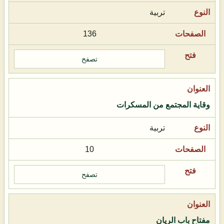
تربية
136
تصفح
وقاية المجتمع من المسكرات
تربية
10
تصفح
مفتاح باب الريان