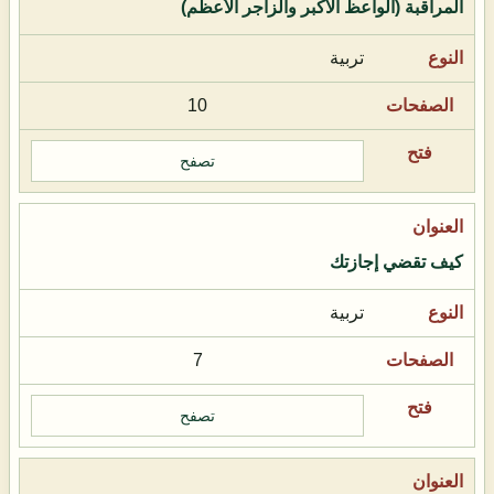
المراقبة (الواعظ الأكبر والزاجر الأعظم)
تربية
10
تصفح
كيف تقضي إجازتك
تربية
7
تصفح