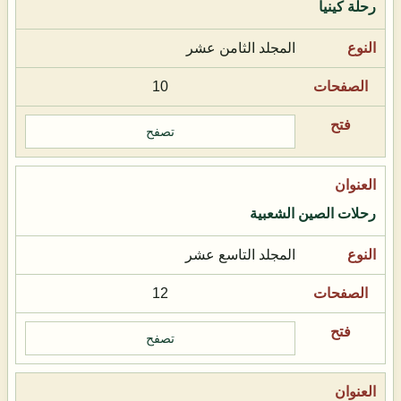
رحلة كينيا
المجلد الثامن عشر
10
تصفح
رحلات الصين الشعبية
المجلد التاسع عشر
12
تصفح