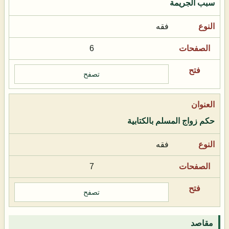
سبب الجريمة
فقه
6
تصفح
حكم زواج المسلم بالكتابية
فقه
7
تصفح
مقاصد