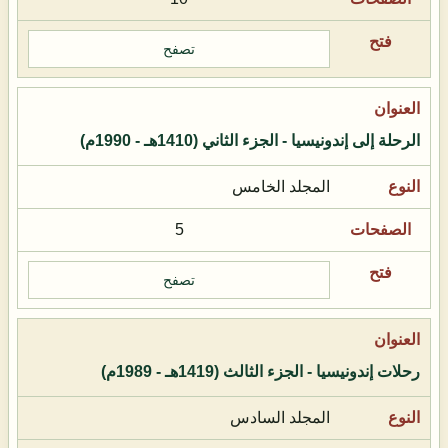
تصفح
الرحلة إلى إندونيسيا - الجزء الثاني (1410هـ - 1990م)
المجلد الخامس
5
تصفح
رحلات إندونيسيا - الجزء الثالث (1419هـ - 1989م)
المجلد السادس