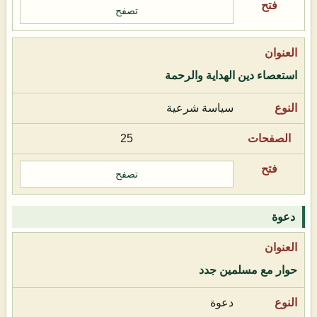
تصفح
استعصاء دين الهداية والرحمة
سياسة شرعية
25
تصفح
دعوة
حوار مع مسلمين جدد
دعوة