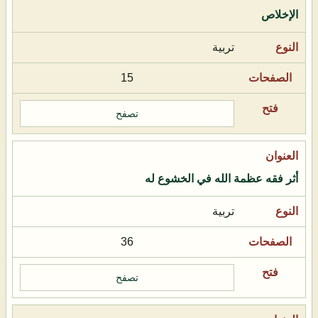
الإخلاص
تربية
15
تصفح
أثر فقه عظمة الله في الخشوع له
تربية
36
تصفح