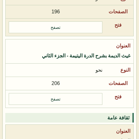
196
تصفح
غيث الديمة بشرح الدرة اليتيمة - الجزء الثاني
نحو
206
تصفح
ثقافة عامة