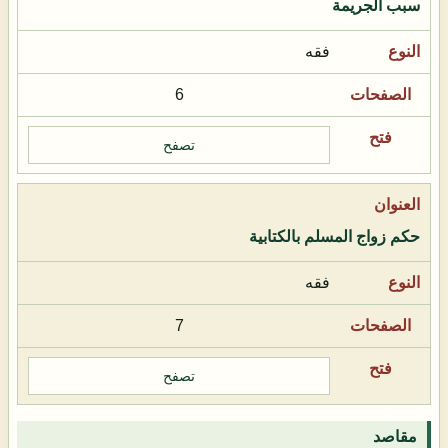
سبب الجريمة
فقه
6
تصفح
حكم زواج المسلم بالكتابية
فقه
7
تصفح
مقاصد