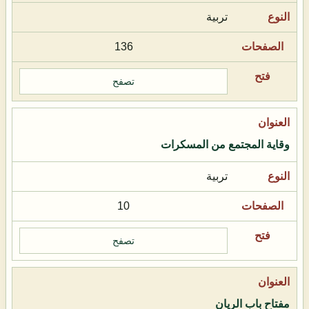
تربية
136
تصفح
وقاية المجتمع من المسكرات
تربية
10
تصفح
مفتاح باب الريان