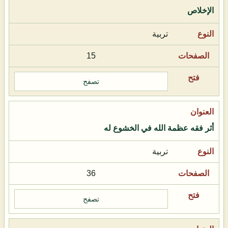
الإخلاص
تربية
15
تصفح
أثر فقه عظمة الله في الخشوع له
تربية
36
تصفح