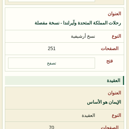
رحلات المملكة المتحدة وآيرلندا - نسخة مفصلة
نسخ أرشيفية
251
تصفح
العقيدة
الإيمان هو الأساس
العقيدة
70