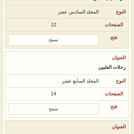
المجلد السادس عشر
12
تصفح
رحلات الفلبين
المجلد السابع عشر
14
تصفح