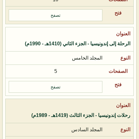
تصفح
الرحلة إلى إندونيسيا - الجزء الثاني (1410هـ - 1990م)
المجلد الخامس
5
تصفح
رحلات إندونيسيا - الجزء الثالث (1419هـ - 1989م)
المجلد السادس