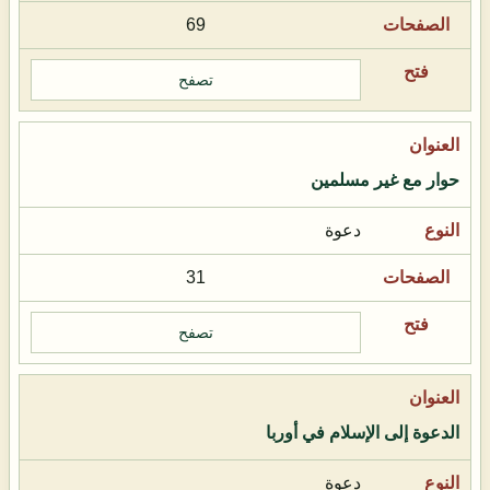
69
تصفح
حوار مع غير مسلمين
دعوة
31
تصفح
الدعوة إلى الإسلام في أوربا
دعوة