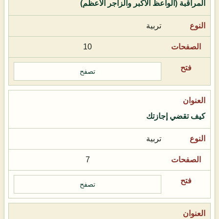
المراقبة (الواعظ الأكبر والزاجر الأعظم)
تربية
10
تصفح
كيف تقضي إجازتك
تربية
7
تصفح