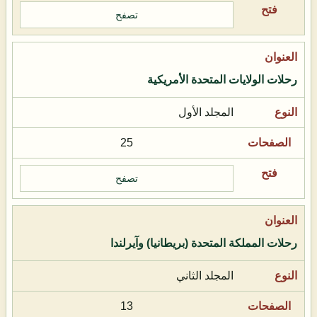
تصفح
رحلات الولايات المتحدة الأمريكية
المجلد الأول
25
تصفح
رحلات المملكة المتحدة (بريطانيا) وآيرلندا
المجلد الثاني
13