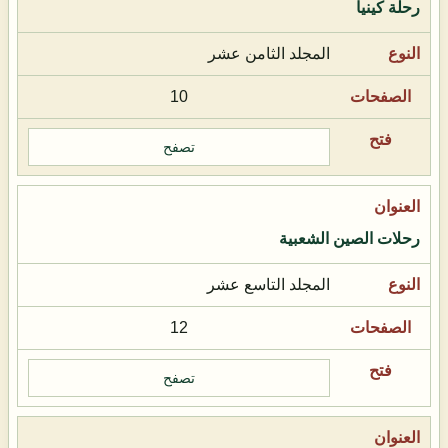
رحلة كينيا
المجلد الثامن عشر
10
تصفح
رحلات الصين الشعبية
المجلد التاسع عشر
12
تصفح