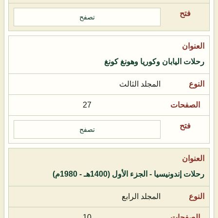
تصفح
رحلات اليابان وكوريا وهونغ كونغ
المجلد الثالث
27
تصفح
رحلات إندونيسيا - الجزء الأول (1400هـ - 1980م)
المجلد الرابع
10