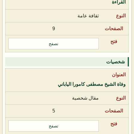
القراءة
ثقافة عامة
9
تصفح
شخصيات
وفاة الشيخ مصطفى كامورا الياباني
مقال شخصية
5
تصفح