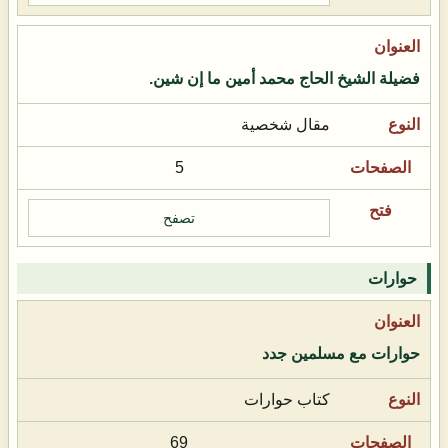
فضيلة الشيخ الحاج محمد أمين ما إن شين.
مقال شخصية
5
تصفح
حوارات
حوارات مع مسلمين جدد
كتاب حوارات
69