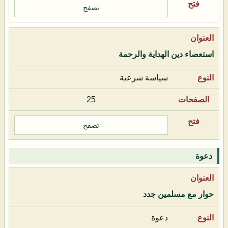
تصفح
استعصاء دين الهداية والرحمة
سياسة شرعية
25
تصفح
دعوة
حوار مع مسلمين جدد
دعوة