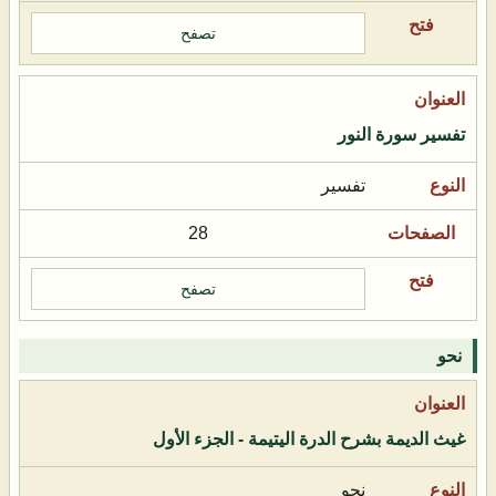
تصفح
تفسير سورة النور
تفسير
28
تصفح
نحو
غيث الديمة بشرح الدرة اليتيمة - الجزء الأول
نحو