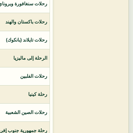
رحلات سنغافورة وبروناي 
رحلات باكستان والهند
رحلات تايلاند (بانكوك)
الرحلة إلى ماليزيا
رحلات الفلبين
رحلة كينيا
رحلات الصين الشعبية
رحلة جمهورية جنوب إفريق