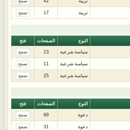
تربية
42
تصفح
تربية
17
تصفح
النوع
الصفحات
فتح
سياسة شرعية
13
تصفح
سياسة شرعية
11
تصفح
سياسة شرعية
25
تصفح
النوع
الصفحات
فتح
دعوة
69
تصفح
دعوة
31
تصفح