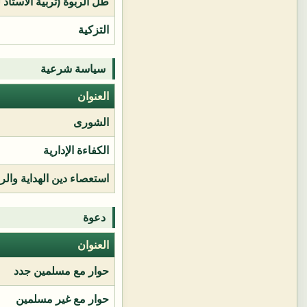
طل الربوة (تربية الأستاذ 
التزكية
سياسة شرعية
العنوان
الشورى
الكفاءة الإدارية
استعصاء دين الهداية وال
دعوة
العنوان
حوار مع مسلمين جدد
حوار مع غير مسلمين