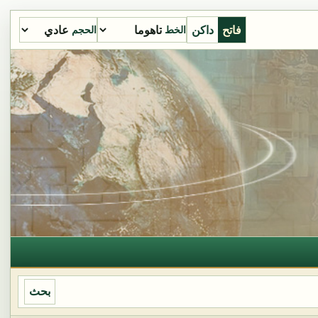
فاتح
داكن
الخط
الحجم
بحث