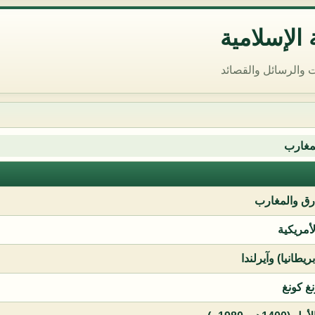
الإسلامية
 والرسائل والقصائد
مغارب
ق والمغارب
لأمريكية
يطانيا) وآيرلندا
نغ كونغ