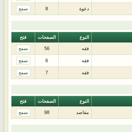
دعوة
8
تصفح
النوع
الصفحات
فتح
فقه
56
تصفح
فقه
6
تصفح
فقه
7
تصفح
النوع
الصفحات
فتح
مقاصد
98
تصفح