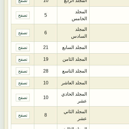
المجلد الرابع
10
تصفح
المجلد
5
تصفح
الخامس
المجلد
6
تصفح
السادس
المجلد السابع
21
تصفح
المجلد الثامن
19
تصفح
المجلد التاسع
28
تصفح
المجلد العاشر
10
تصفح
المجلد الحادي
10
تصفح
عشر
المجلد الثاني
8
تصفح
عشر