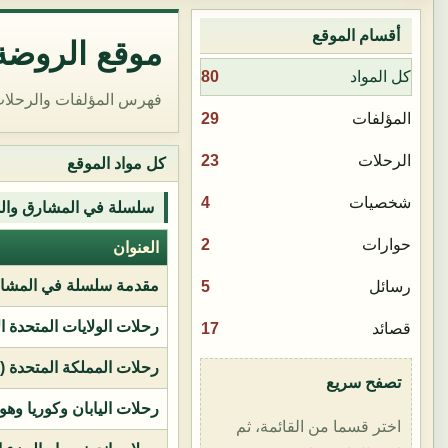
أقسام الموقع
موقع الروضة 
80
كل المواد
فهرس المؤلفات والرحلات
29
المؤلفات
23
الرحلات
كل مواد الموقع
4
شخصيات
سلسلة في المشارق وال
2
حوارات
العنوان
مقدمة سلسلة في المشار
5
رسائل
رحلات الولايات المتحدة ا
17
قصائد
رحلات المملكة المتحدة (بر
تصفح سريع
رحلات اليابان وكوريا وهو
اختر قسما من القائمة، ثم