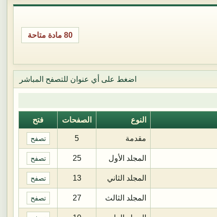
80 مادة متاحة
اضغط على أي عنوان للتصفح المباشر
النوع
الصفحات
فتح
مقدمة
5
تصفح
المجلد الأول
25
تصفح
المجلد الثاني
13
تصفح
المجلد الثالث
27
تصفح