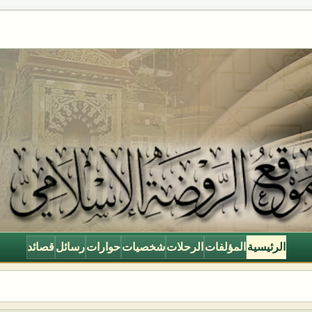
الرئيسية
المؤلفات
الرحلات
شخصيات
حوارات
رسائل
قصائد