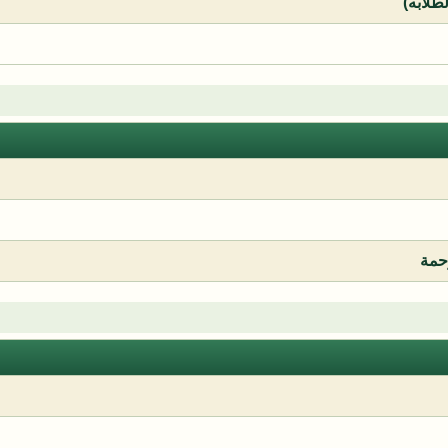
لطلابه)
رحمة