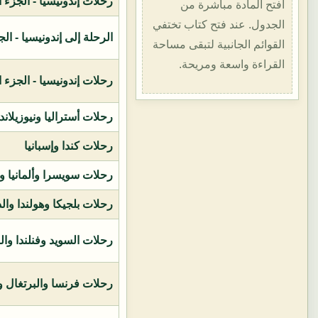
رحلات إندونيسيا - الجزء الأول (1400هـ
افتح المادة مباشرة من
الجدول. عند فتح كتاب تختفي
الرحلة إلى إندونيسيا - الجزء الثاني (
القوائم الجانبية لتبقى مساحة
القراءة واسعة ومريحة.
رحلات إندونيسيا - الجزء الثالث (1419ه
رحلات أستراليا ونيوزيلاند
رحلات كندا وإسبانيا
رحلات سويسرا وألمانيا و
رحلات بلجيكا وهولندا وال
رحلات السويد وفنلندا وال
رحلات فرنسا والبرتغال وإ