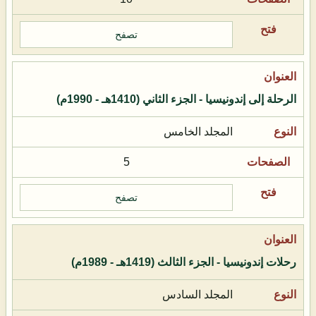
تصفح
الرحلة إلى إندونيسيا - الجزء الثاني (1410هـ - 1990م)
المجلد الخامس
5
تصفح
رحلات إندونيسيا - الجزء الثالث (1419هـ - 1989م)
المجلد السادس