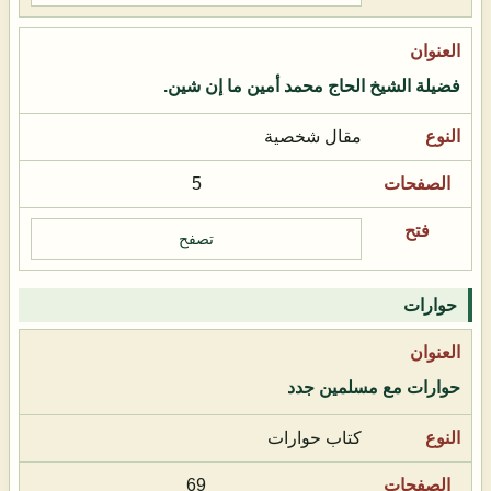
فضيلة الشيخ الحاج محمد أمين ما إن شين.
مقال شخصية
5
تصفح
حوارات
حوارات مع مسلمين جدد
كتاب حوارات
69