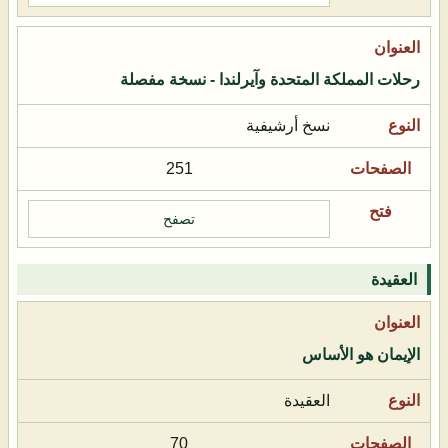
رحلات المملكة المتحدة وآيرلندا - نسخة مفصلة
نسخ أرشيفية
251
تصفح
العقيدة
الإيمان هو الأساس
العقيدة
70