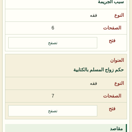
سبب الجريمة
فقه
6
تصفح
حكم زواج المسلم بالكتابية
فقه
7
تصفح
مقاصد