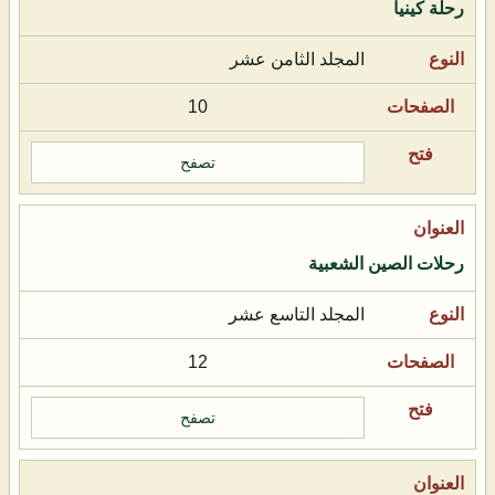
رحلة كينيا
المجلد الثامن عشر
10
تصفح
رحلات الصين الشعبية
المجلد التاسع عشر
12
تصفح