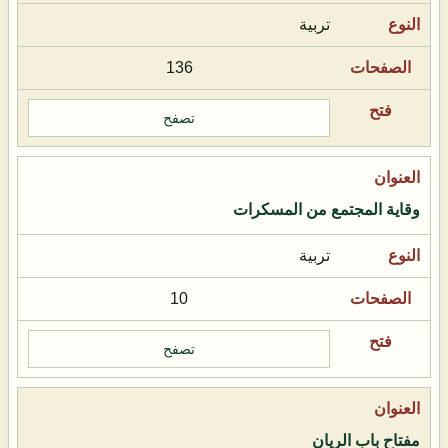
تربية
136
تصفح
وقاية المجتمع من المسكرات
تربية
10
تصفح
مفتاح باب الريان