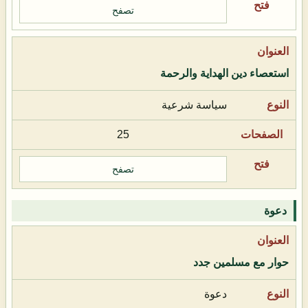
تصفح
استعصاء دين الهداية والرحمة
سياسة شرعية
25
تصفح
دعوة
حوار مع مسلمين جدد
دعوة