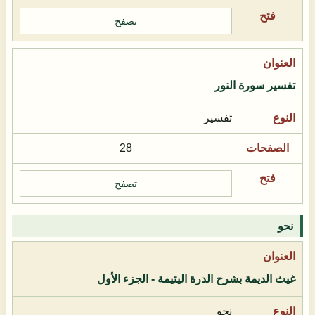
تصفح
تفسير سورة النور
تفسير
28
تصفح
نحو
غيث الديمة بشرح الدرة اليتيمة - الجزء الأول
نحو