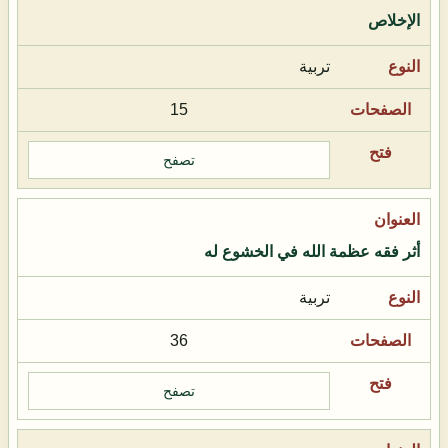
الإخلاص
تربية
15
تصفح
أثر فقه عظمة الله في الخشوع له
تربية
36
تصفح