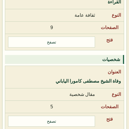
القراءة
ثقافة عامة
9
تصفح
شخصيات
وفاة الشيخ مصطفى كامورا الياباني
مقال شخصية
5
تصفح