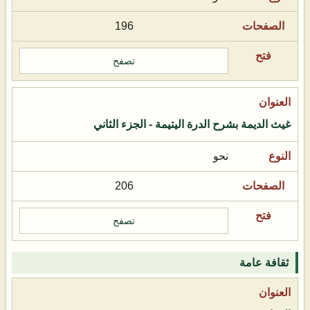
196
تصفح
غيث الديمة بشرح الدرة اليتيمة - الجزء الثاني
نحو
206
تصفح
ثقافة عامة