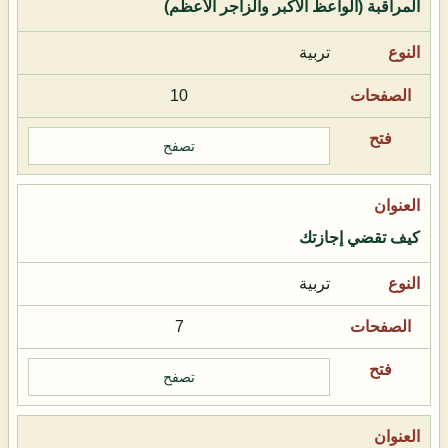
المراقبة (الواعظ الأكبر والزاجر الأعظم)
تربية
10
تصفح
كيف تقضي إجازتك
تربية
7
تصفح