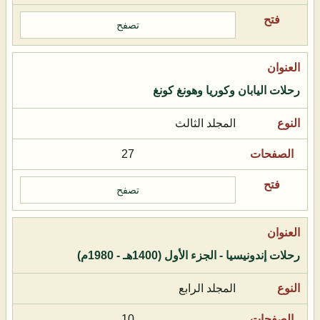
تصفح
رحلات اليابان وكوريا وهونغ كونغ
المجلد الثالث
27
تصفح
رحلات إندونيسيا - الجزء الأول (1400هـ - 1980م)
المجلد الرابع
10