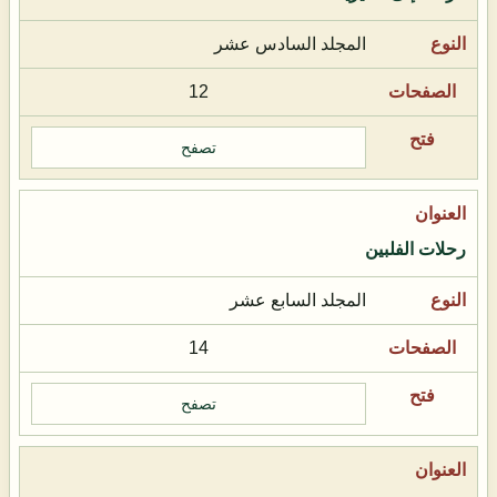
المجلد السادس عشر
12
تصفح
رحلات الفلبين
المجلد السابع عشر
14
تصفح