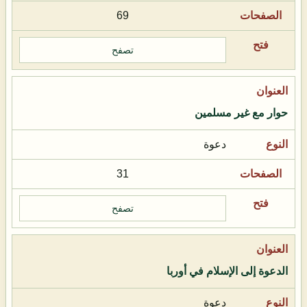
69
تصفح
حوار مع غير مسلمين
دعوة
31
تصفح
الدعوة إلى الإسلام في أوربا
دعوة