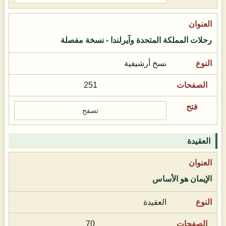
رحلات المملكة المتحدة وآيرلندا - نسخة مفصلة
نسخ أرشيفية
251
تصفح
العقيدة
الإيمان هو الأساس
العقيدة
70