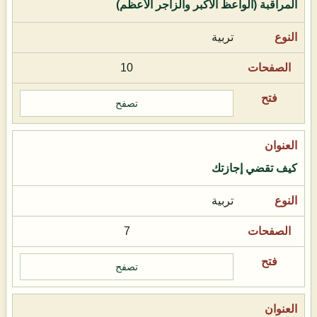
المراقبة (الواعظ الأكبر والزاجر الأعظم)
تربية
10
تصفح
كيف تقضي إجازتك
تربية
7
تصفح