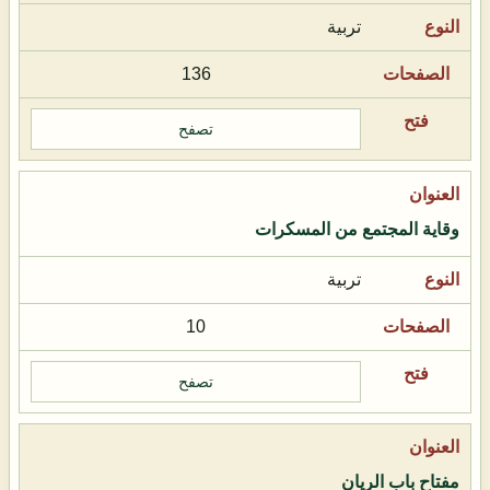
تربية
136
تصفح
وقاية المجتمع من المسكرات
تربية
10
تصفح
مفتاح باب الريان