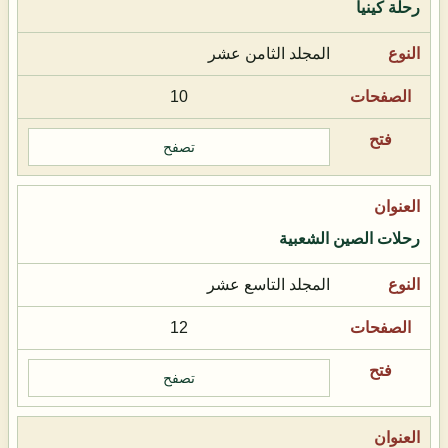
رحلة كينيا
المجلد الثامن عشر
10
تصفح
رحلات الصين الشعبية
المجلد التاسع عشر
12
تصفح