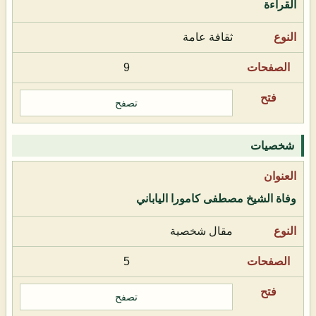
القراءة
ثقافة عامة
9
تصفح
شخصيات
وفاة الشيخ مصطفى كامورا الياباني
مقال شخصية
5
تصفح