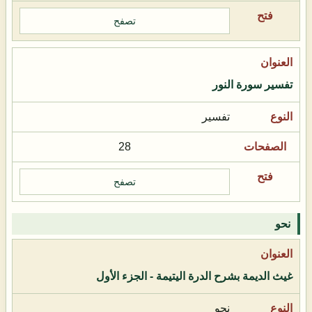
تصفح
تفسير سورة النور
تفسير
28
تصفح
نحو
غيث الديمة بشرح الدرة اليتيمة - الجزء الأول
نحو