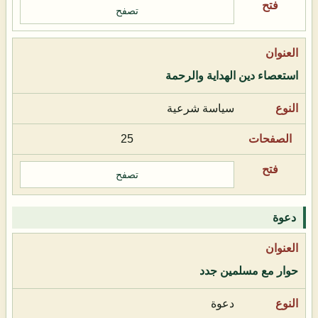
تصفح
استعصاء دين الهداية والرحمة
سياسة شرعية
25
تصفح
دعوة
حوار مع مسلمين جدد
دعوة