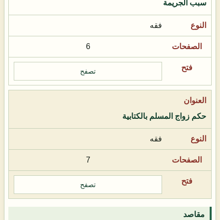
سبب الجريمة
فقه
6
تصفح
حكم زواج المسلم بالكتابية
فقه
7
تصفح
مقاصد