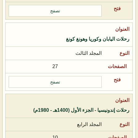
تصفح
رحلات اليابان وكوريا وهونغ كونغ
المجلد الثالث
27
تصفح
رحلات إندونيسيا - الجزء الأول (1400هـ - 1980م)
المجلد الرابع
10