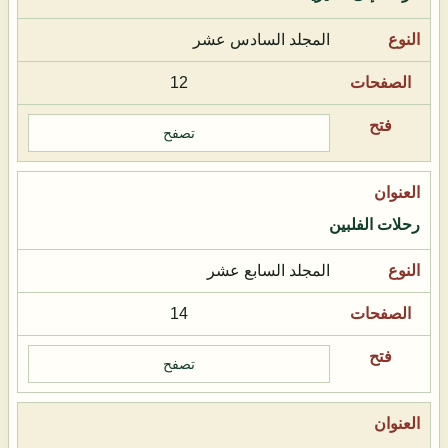
المجلد السادس عشر
12
تصفح
رحلات الفلبين
المجلد السابع عشر
14
تصفح