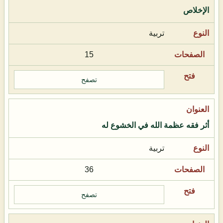
الإخلاص
تربية
15
تصفح
أثر فقه عظمة الله في الخشوع له
تربية
36
تصفح