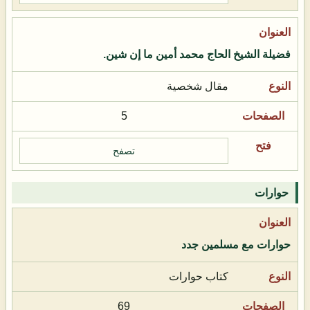
فضيلة الشيخ الحاج محمد أمين ما إن شين.
مقال شخصية
5
تصفح
حوارات
حوارات مع مسلمين جدد
كتاب حوارات
69