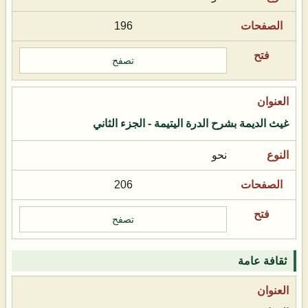
196
تصفح
غيث الديمة بشرح الدرة اليتيمة - الجزء الثاني
نحو
206
تصفح
ثقافة عامة