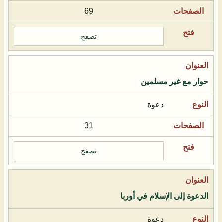
69
تصفح
حوار مع غير مسلمين
دعوة
31
تصفح
الدعوة إلى الإسلام في أوربا
دعوة