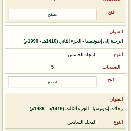
تصفح
الرحلة إلى إندونيسيا - الجزء الثاني (1410هـ - 1990م)
المجلد الخامس
5
تصفح
رحلات إندونيسيا - الجزء الثالث (1419هـ - 1989م)
المجلد السادس