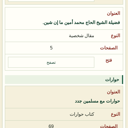
فضيلة الشيخ الحاج محمد أمين ما إن شين.
مقال شخصية
5
تصفح
حوارات
حوارات مع مسلمين جدد
كتاب حوارات
69