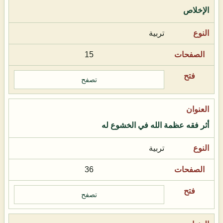
الإخلاص
تربية
15
تصفح
أثر فقه عظمة الله في الخشوع له
تربية
36
تصفح