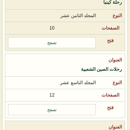
رحلة كينيا
المجلد الثامن عشر
10
تصفح
رحلات الصين الشعبية
المجلد التاسع عشر
12
تصفح