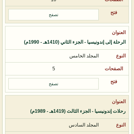
تصفح
الرحلة إلى إندونيسيا - الجزء الثاني (1410هـ - 1990م)
المجلد الخامس
5
تصفح
رحلات إندونيسيا - الجزء الثالث (1419هـ - 1989م)
المجلد السادس