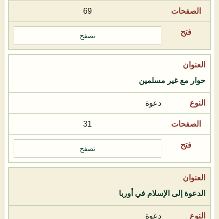
69
تصفح
حوار مع غير مسلمين
دعوة
31
تصفح
الدعوة إلى الإسلام في أوربا
دعوة