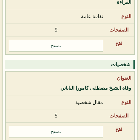
القراءة
ثقافة عامة
9
تصفح
شخصيات
وفاة الشيخ مصطفى كامورا الياباني
مقال شخصية
5
تصفح