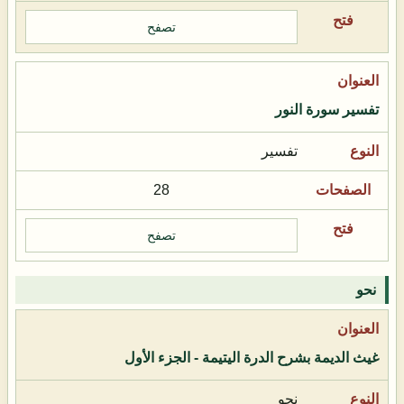
تصفح
تفسير سورة النور
تفسير
28
تصفح
نحو
غيث الديمة بشرح الدرة اليتيمة - الجزء الأول
نحو