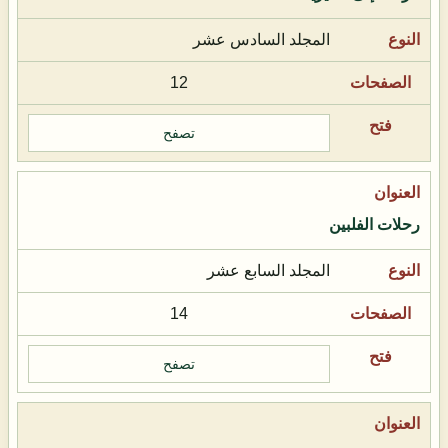
المجلد السادس عشر
12
تصفح
رحلات الفلبين
المجلد السابع عشر
14
تصفح