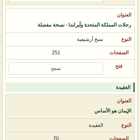
رحلات المملكة المتحدة وآيرلندا - نسخة مفصلة
نسخ أرشيفية
251
تصفح
العقيدة
الإيمان هو الأساس
العقيدة
70