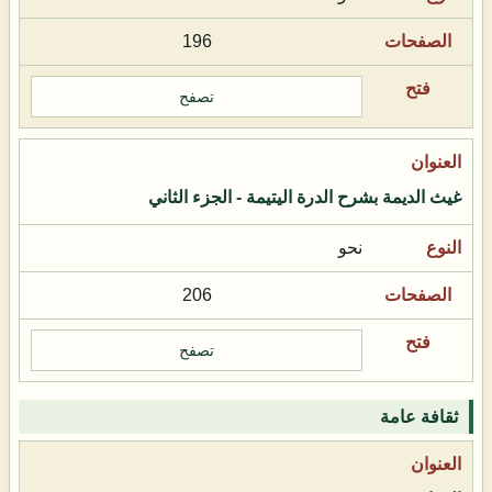
196
تصفح
غيث الديمة بشرح الدرة اليتيمة - الجزء الثاني
نحو
206
تصفح
ثقافة عامة