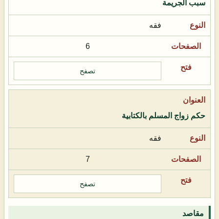
سبب الجريمة
فقه
6
تصفح
حكم زواج المسلم بالكتابية
فقه
7
تصفح
مقاصد