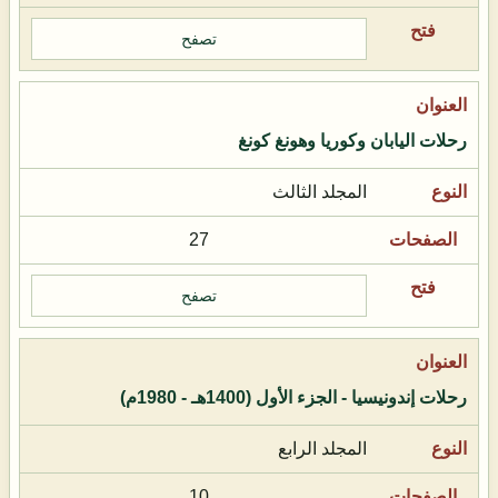
تصفح
رحلات اليابان وكوريا وهونغ كونغ
المجلد الثالث
27
تصفح
رحلات إندونيسيا - الجزء الأول (1400هـ - 1980م)
المجلد الرابع
10