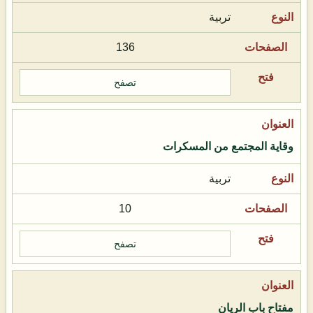
تربية
136
تصفح
وقاية المجتمع من المسكرات
تربية
10
تصفح
مفتاح باب الريان