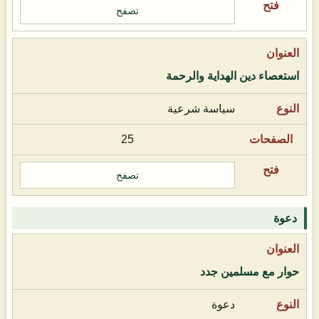
تصفح
استعصاء دين الهداية والرحمة
سياسة شرعية
25
تصفح
دعوة
حوار مع مسلمين جدد
دعوة