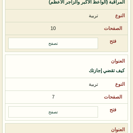
المراقبة (الواعظ الأكبر والزاجر الأعظم)
تربية
10
تصفح
كيف تقضي إجازتك
تربية
7
تصفح