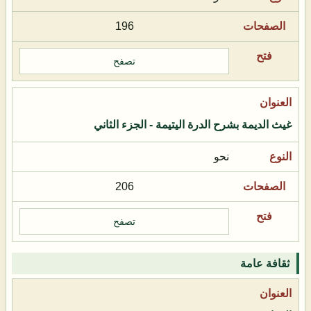
196
تصفح
غيث الديمة بشرح الدرة اليتيمة - الجزء الثاني
نحو
206
تصفح
ثقافة عامة