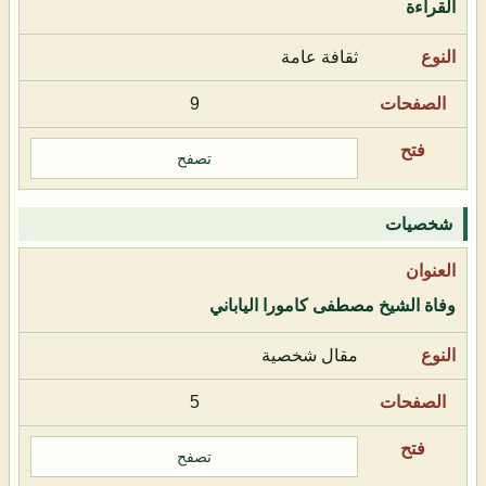
القراءة
ثقافة عامة
9
تصفح
شخصيات
وفاة الشيخ مصطفى كامورا الياباني
مقال شخصية
5
تصفح