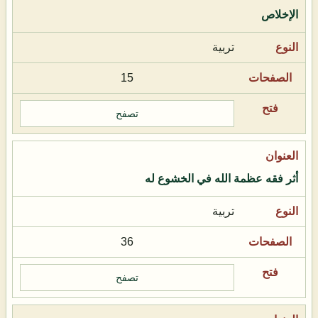
الإخلاص
تربية
15
تصفح
أثر فقه عظمة الله في الخشوع له
تربية
36
تصفح