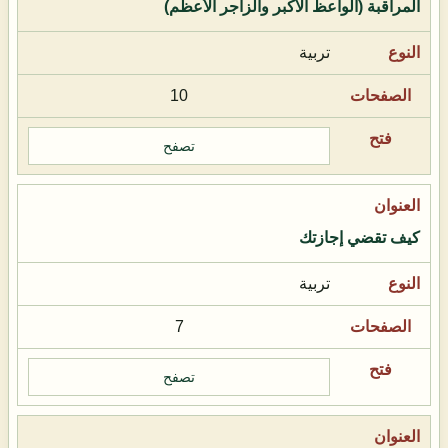
المراقبة (الواعظ الأكبر والزاجر الأعظم)
تربية
10
تصفح
كيف تقضي إجازتك
تربية
7
تصفح