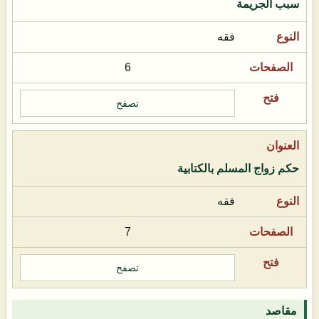
سبب الجريمة
فقه
6
تصفح
حكم زواج المسلم بالكتابية
فقه
7
تصفح
مقاصد