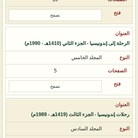
تصفح
الرحلة إلى إندونيسيا - الجزء الثاني (1410هـ - 1990م)
المجلد الخامس
5
تصفح
رحلات إندونيسيا - الجزء الثالث (1419هـ - 1989م)
المجلد السادس