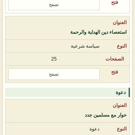
تصفح
استعصاء دين الهداية والرحمة
سياسة شرعية
25
تصفح
دعوة
حوار مع مسلمين جدد
دعوة