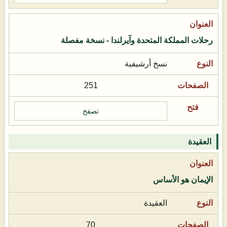
رحلات المملكة المتحدة وآيرلندا - نسخة مفصلة
نسخ أرشيفية
251
تصفح
العقيدة
الإيمان هو الأساس
العقيدة
70