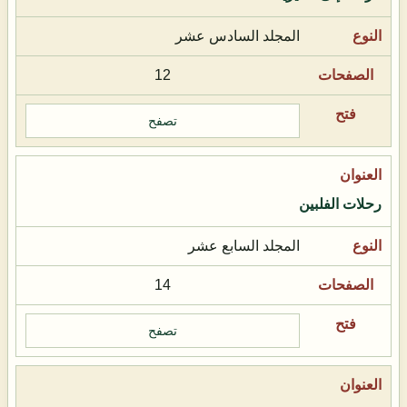
المجلد السادس عشر
12
تصفح
رحلات الفلبين
المجلد السابع عشر
14
تصفح