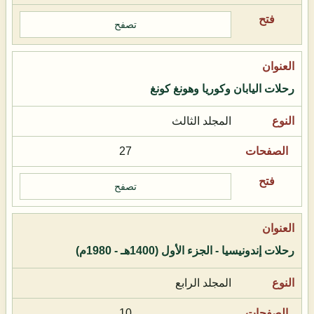
تصفح
رحلات اليابان وكوريا وهونغ كونغ
المجلد الثالث
27
تصفح
رحلات إندونيسيا - الجزء الأول (1400هـ - 1980م)
المجلد الرابع
10