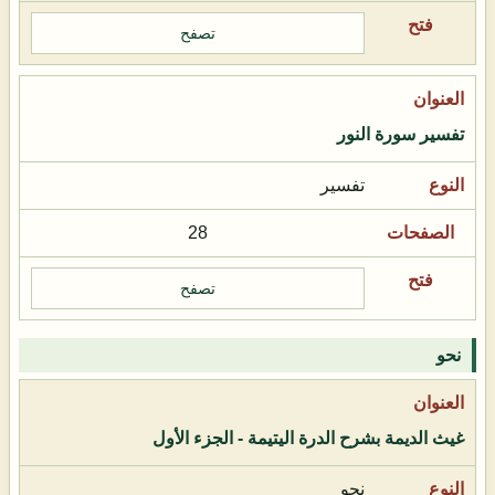
تصفح
تفسير سورة النور
تفسير
28
تصفح
نحو
غيث الديمة بشرح الدرة اليتيمة - الجزء الأول
نحو