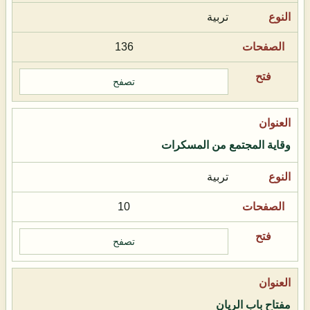
تربية
136
تصفح
وقاية المجتمع من المسكرات
تربية
10
تصفح
مفتاح باب الريان