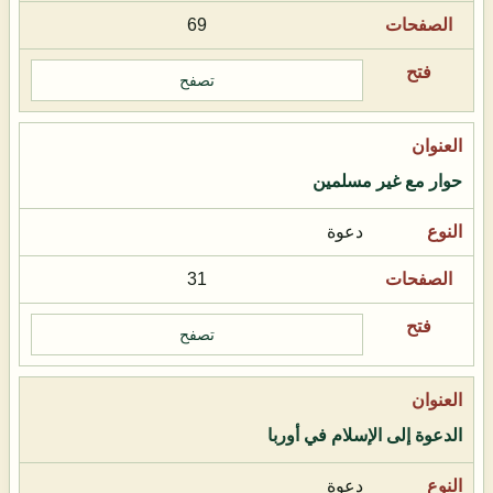
69
تصفح
حوار مع غير مسلمين
دعوة
31
تصفح
الدعوة إلى الإسلام في أوربا
دعوة