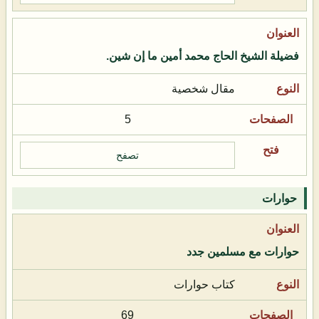
فضيلة الشيخ الحاج محمد أمين ما إن شين.
مقال شخصية
5
تصفح
حوارات
حوارات مع مسلمين جدد
كتاب حوارات
69