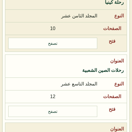
رحلة كينيا
المجلد الثامن عشر
10
تصفح
رحلات الصين الشعبية
المجلد التاسع عشر
12
تصفح