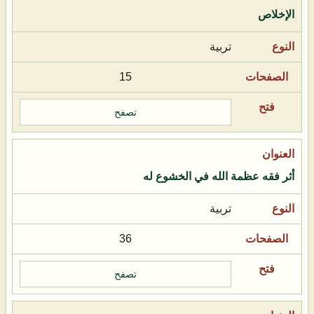
الإخلاص
تربية
15
تصفح
أثر فقه عظمة الله في الخشوع له
تربية
36
تصفح