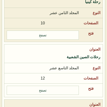
رحلة كينيا
المجلد الثامن عشر
10
تصفح
رحلات الصين الشعبية
المجلد التاسع عشر
12
تصفح