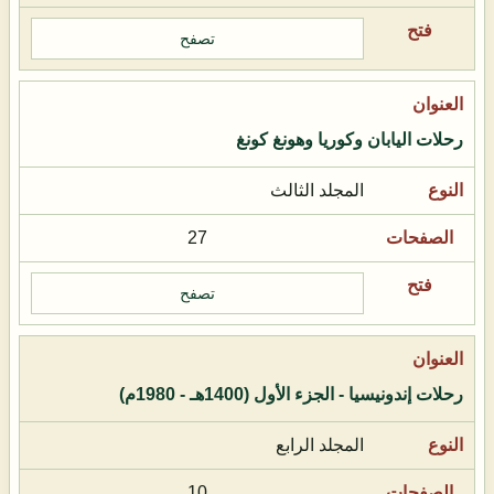
تصفح
رحلات اليابان وكوريا وهونغ كونغ
المجلد الثالث
27
تصفح
رحلات إندونيسيا - الجزء الأول (1400هـ - 1980م)
المجلد الرابع
10