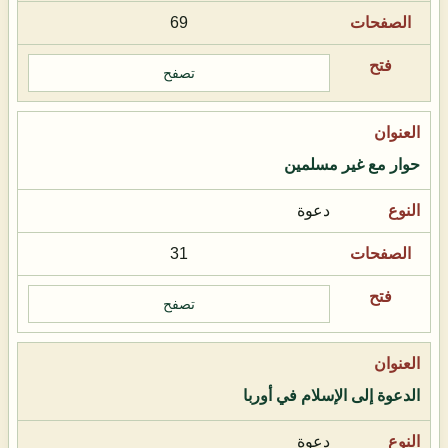
69
تصفح
حوار مع غير مسلمين
دعوة
31
تصفح
الدعوة إلى الإسلام في أوربا
دعوة