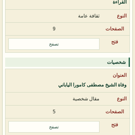
القراءة
ثقافة عامة
9
تصفح
شخصيات
وفاة الشيخ مصطفى كامورا الياباني
مقال شخصية
5
تصفح