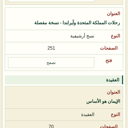
رحلات المملكة المتحدة وآيرلندا - نسخة مفصلة
نسخ أرشيفية
251
تصفح
العقيدة
الإيمان هو الأساس
العقيدة
70