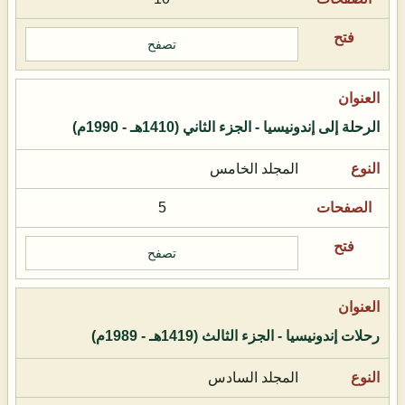
تصفح
الرحلة إلى إندونيسيا - الجزء الثاني (1410هـ - 1990م)
المجلد الخامس
5
تصفح
رحلات إندونيسيا - الجزء الثالث (1419هـ - 1989م)
المجلد السادس