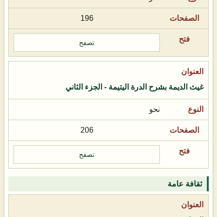
196
تصفح
غيث الديمة بشرح الدرة اليتيمة - الجزء الثاني
نحو
206
تصفح
ثقافة عامة