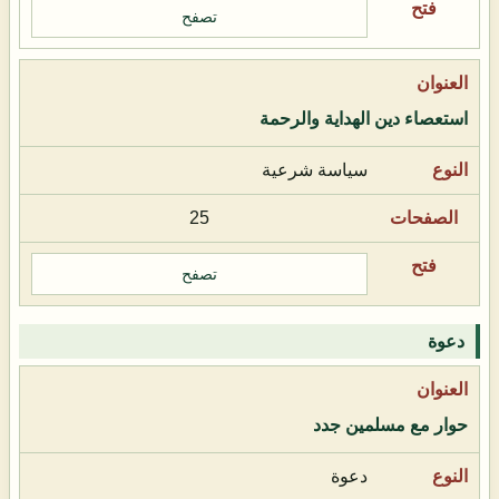
تصفح
استعصاء دين الهداية والرحمة
سياسة شرعية
25
تصفح
دعوة
حوار مع مسلمين جدد
دعوة