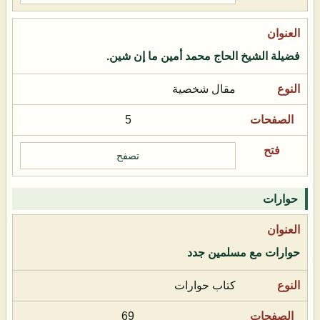
فضيلة الشيخ الحاج محمد أمين ما إن شين.
مقال شخصية
5
تصفح
حوارات
حوارات مع مسلمين جدد
كتاب حوارات
69