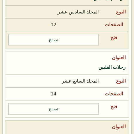
المجلد السادس عشر
12
تصفح
رحلات الفلبين
المجلد السابع عشر
14
تصفح