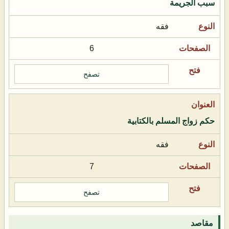
سبب الجريمة
فقه
6
تصفح
حكم زواج المسلم بالكتابية
فقه
7
تصفح
مقاصد