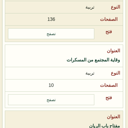
تربية
136
تصفح
وقاية المجتمع من المسكرات
تربية
10
تصفح
مفتاح باب الريان