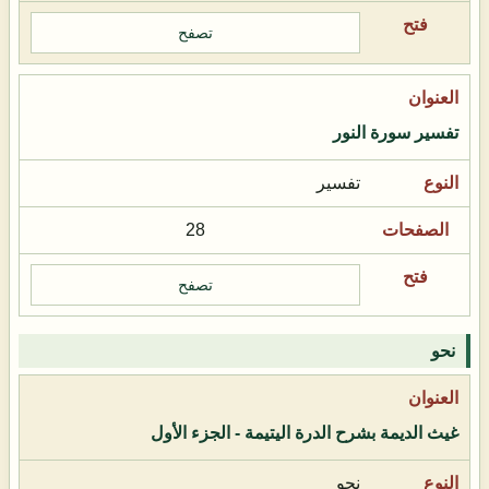
تصفح
تفسير سورة النور
تفسير
28
تصفح
نحو
غيث الديمة بشرح الدرة اليتيمة - الجزء الأول
نحو