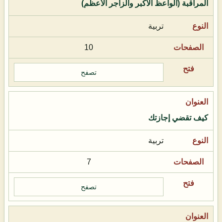
المراقبة (الواعظ الأكبر والزاجر الأعظم)
تربية
10
تصفح
كيف تقضي إجازتك
تربية
7
تصفح