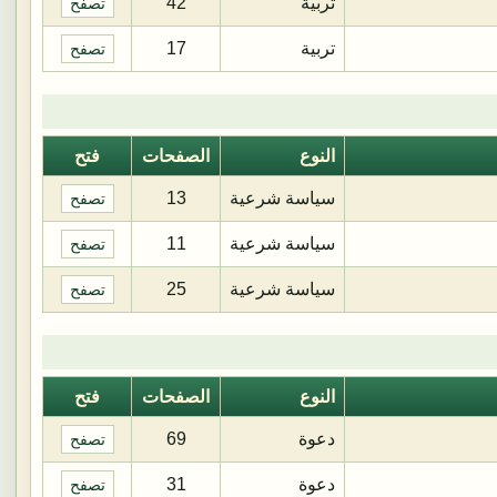
تربية
42
تصفح
تربية
17
تصفح
النوع
الصفحات
فتح
سياسة شرعية
13
تصفح
سياسة شرعية
11
تصفح
سياسة شرعية
25
تصفح
النوع
الصفحات
فتح
دعوة
69
تصفح
دعوة
31
تصفح