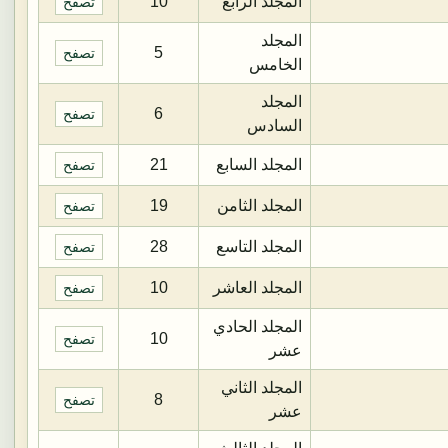
المجلد الرابع
10
تصفح
المجلد
5
تصفح
الخامس
المجلد
6
تصفح
السادس
المجلد السابع
21
تصفح
المجلد الثامن
19
تصفح
المجلد التاسع
28
تصفح
المجلد العاشر
10
تصفح
المجلد الحادي
10
تصفح
عشر
المجلد الثاني
8
تصفح
عشر