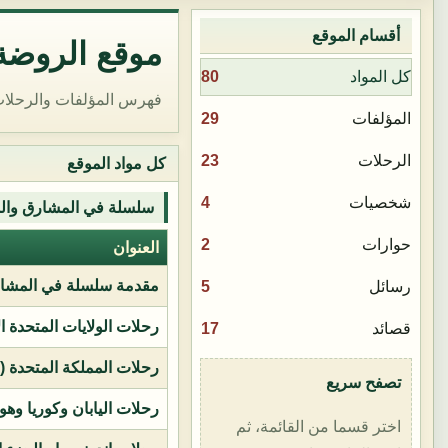
أقسام الموقع
موقع الروضة 
80
كل المواد
فهرس المؤلفات والرحلات
29
المؤلفات
23
الرحلات
كل مواد الموقع
4
شخصيات
سلسلة في المشارق وال
2
حوارات
العنوان
مقدمة سلسلة في المشار
5
رسائل
رحلات الولايات المتحدة ا
17
قصائد
رحلات المملكة المتحدة (بر
تصفح سريع
رحلات اليابان وكوريا وهو
اختر قسما من القائمة، ثم