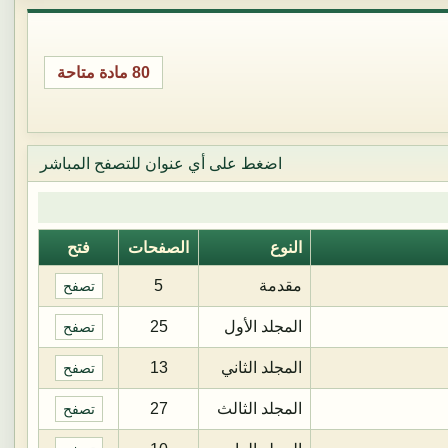
80 مادة متاحة
اضغط على أي عنوان للتصفح المباشر
النوع
الصفحات
فتح
مقدمة
5
تصفح
المجلد الأول
25
تصفح
المجلد الثاني
13
تصفح
المجلد الثالث
27
تصفح