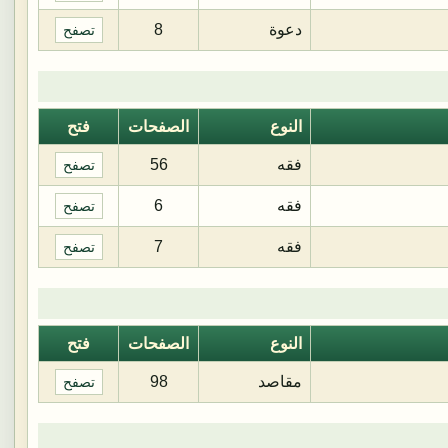
دعوة
8
تصفح
النوع
الصفحات
فتح
فقه
56
تصفح
فقه
6
تصفح
فقه
7
تصفح
النوع
الصفحات
فتح
مقاصد
98
تصفح