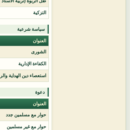
طل الربوة (تربية الأستاذ 
التزكية
سياسة شرعية
العنوان
الشورى
الكفاءة الإدارية
استعصاء دين الهداية وال
دعوة
العنوان
حوار مع مسلمين جدد
حوار مع غير مسلمين