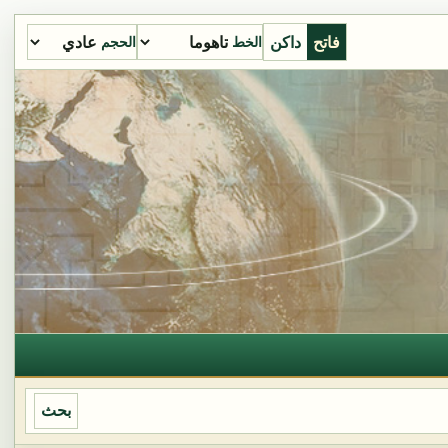
فاتح
داكن
الخط
الحجم
بحث