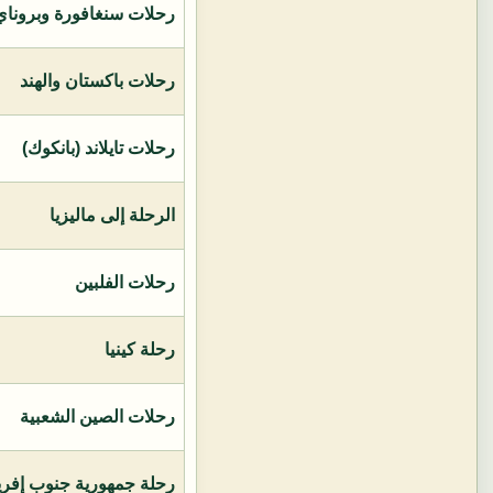
رحلات سنغافورة وبروناي 
رحلات باكستان والهند
رحلات تايلاند (بانكوك)
الرحلة إلى ماليزيا
رحلات الفلبين
رحلة كينيا
رحلات الصين الشعبية
رحلة جمهورية جنوب إفريق