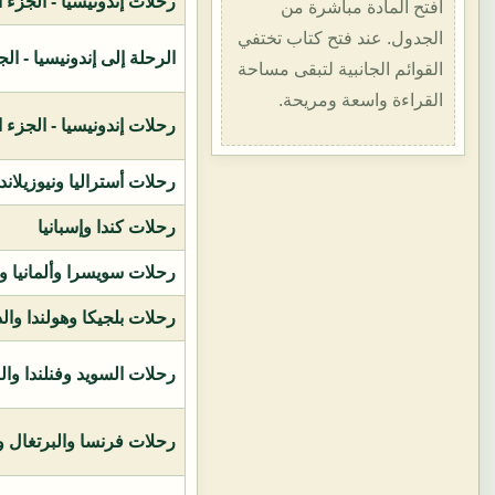
رحلات إندونيسيا - الجزء الأول (1400هـ
افتح المادة مباشرة من
الجدول. عند فتح كتاب تختفي
الرحلة إلى إندونيسيا - الجزء الثاني (
القوائم الجانبية لتبقى مساحة
القراءة واسعة ومريحة.
رحلات إندونيسيا - الجزء الثالث (1419ه
رحلات أستراليا ونيوزيلاند
رحلات كندا وإسبانيا
رحلات سويسرا وألمانيا و
رحلات بلجيكا وهولندا وال
رحلات السويد وفنلندا وال
رحلات فرنسا والبرتغال وإ