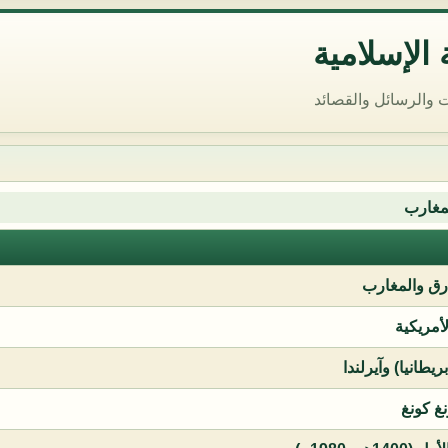
الإسلامية
 والرسائل والقصائد
مغارب
ق والمغارب
لأمريكية
يطانيا) وآيرلندا
نغ كونغ