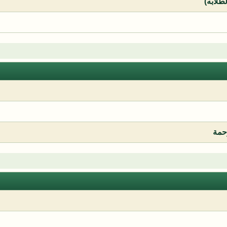
لطلابه)
رحمة