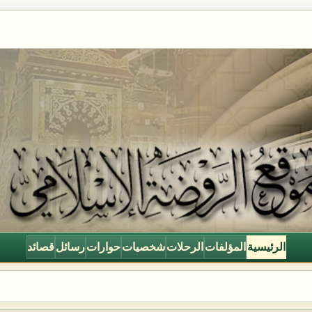
الرئيسية
المؤلفات
الرحلات
شخصيات
حوارات
رسائل
قصائد