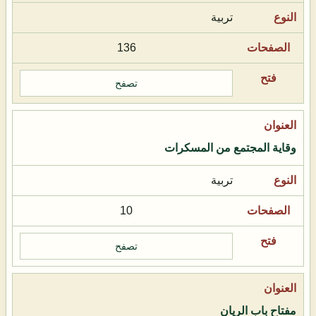
تربية
136
تصفح
وقاية المجتمع من المسكرات
تربية
10
تصفح
مفتاح باب الريان