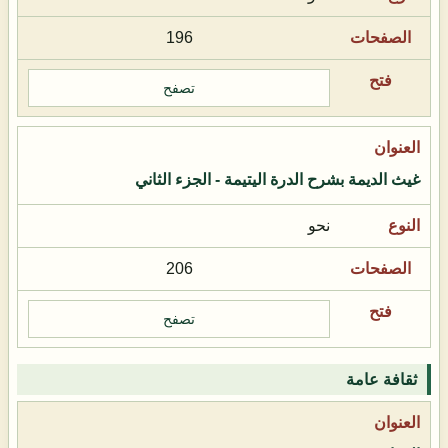
196
تصفح
غيث الديمة بشرح الدرة اليتيمة - الجزء الثاني
نحو
206
تصفح
ثقافة عامة