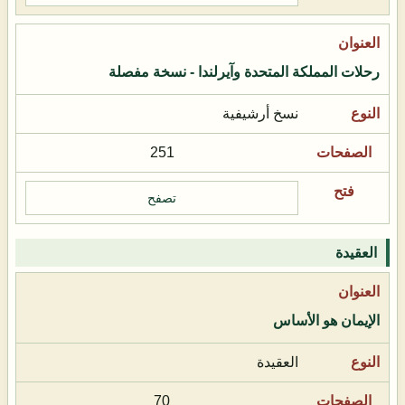
رحلات المملكة المتحدة وآيرلندا - نسخة مفصلة
نسخ أرشيفية
251
تصفح
العقيدة
الإيمان هو الأساس
العقيدة
70