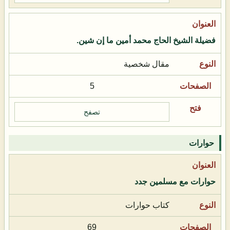
فضيلة الشيخ الحاج محمد أمين ما إن شين.
مقال شخصية
5
تصفح
حوارات
حوارات مع مسلمين جدد
كتاب حوارات
69