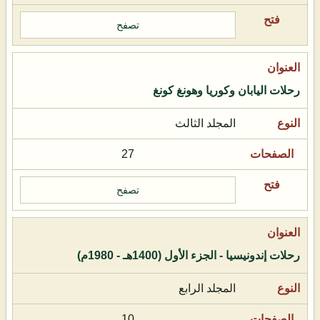
تصفح
رحلات اليابان وكوريا وهونغ كونغ
المجلد الثالث
27
تصفح
رحلات إندونيسيا - الجزء الأول (1400هـ - 1980م)
المجلد الرابع
10