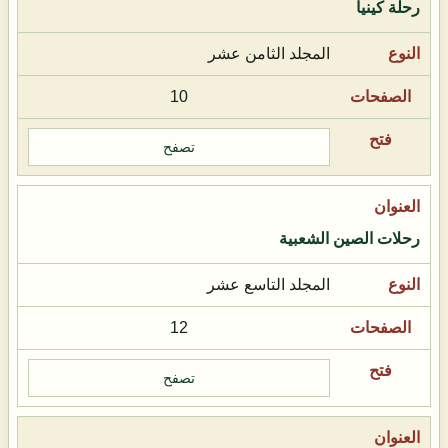
رحلة كينيا
المجلد الثامن عشر
10
تصفح
رحلات الصين الشعبية
المجلد التاسع عشر
12
تصفح