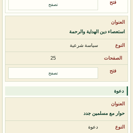
تصفح
استعصاء دين الهداية والرحمة
سياسة شرعية
25
تصفح
دعوة
حوار مع مسلمين جدد
دعوة