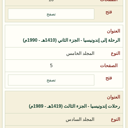
تصفح
الرحلة إلى إندونيسيا - الجزء الثاني (1410هـ - 1990م)
المجلد الخامس
5
تصفح
رحلات إندونيسيا - الجزء الثالث (1419هـ - 1989م)
المجلد السادس