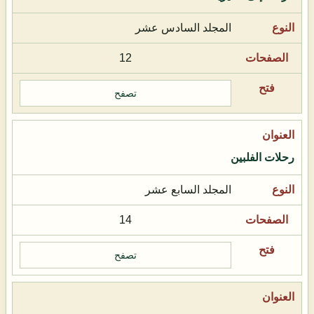
المجلد السادس عشر
12
تصفح
رحلات الفلبين
المجلد السابع عشر
14
تصفح