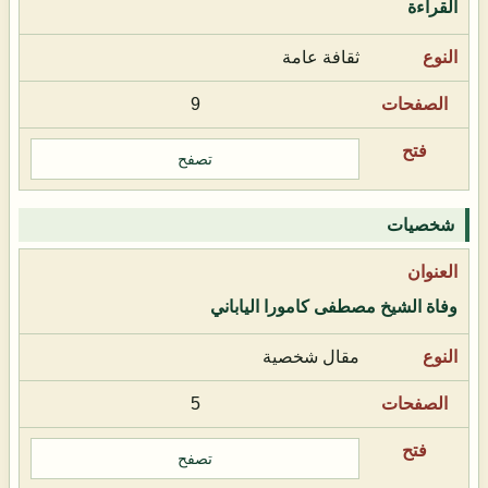
القراءة
ثقافة عامة
9
تصفح
شخصيات
وفاة الشيخ مصطفى كامورا الياباني
مقال شخصية
5
تصفح