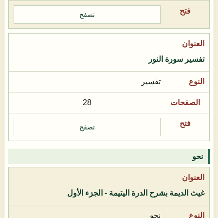
تصفح
تفسير سورة النور
تفسير
28
تصفح
نحو
غيث الديمة بشرح الدرة اليتيمة - الجزء الأول
نحو