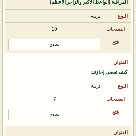
المراقبة (الواعظ الأكبر والزاجر الأعظم)
تربية
10
تصفح
كيف تقضي إجازتك
تربية
7
تصفح