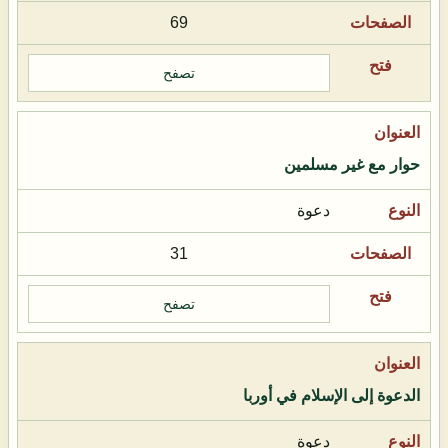
69
تصفح
حوار مع غير مسلمين
دعوة
31
تصفح
الدعوة إلى الإسلام في أوربا
دعوة