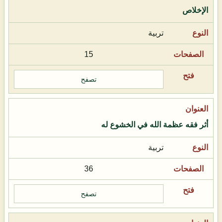
الإخلاص
تربية
15
تصفح
أثر فقه عظمة الله في الخشوع له
تربية
36
تصفح