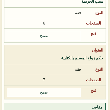
سبب الجريمة
فقه
6
تصفح
حكم زواج المسلم بالكتابية
فقه
7
تصفح
مقاصد